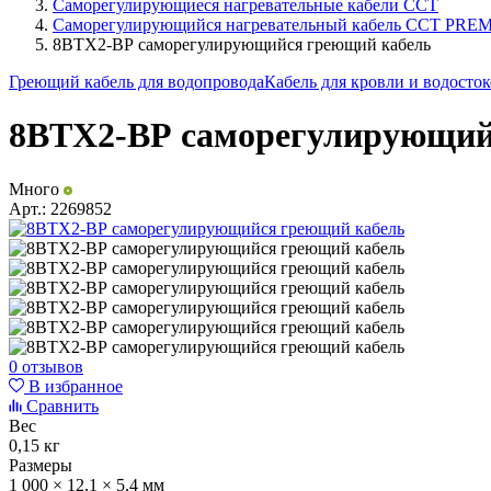
Саморегулирующиеся нагревательные кабели ССТ
Саморегулирующийся нагревательный кабель ССТ PRE
8ВТХ2-ВР саморегулирующийся греющий кабель
Греющий кабель для водопровода
Кабель для кровли и водосто
8ВТХ2-ВР саморегулирующий
Много
Арт.:
2269852
0 отзывов
В избранное
Сравнить
Вес
0,15 кг
Размеры
1 000 × 12,1 × 5,4 мм