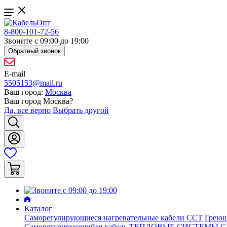
8-800-101-72-56
Звоните с 09:00 до 19:00
Обратный звонок
E-mail
5505153@mail.ru
Ваш город:
Москва
Ваш город
Москва
?
Да, все верно
Выбрать другой
Каталог
Саморегулирующиеся нагревательные кабели ССТ
Греющ
Саморегулирующийся кабель ТЕПЛОВЫЕ СИСТЕМЫ
С