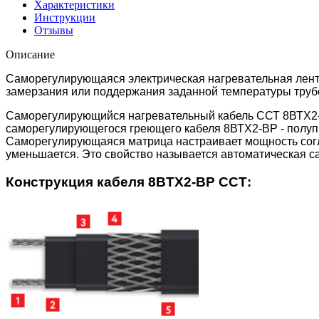
Характеристики
Инструкции
Отзывы
Описание
Саморегулирующаяся электрическая нагревательная лента 
замерзания или поддержания заданной температуры трубо
Саморегулирующийся нагревательный кабель ССТ 8ВТХ2-ВР
саморегулирующегося греющего кабеля 8ВТХ2-ВР - полуп
Саморегулирующаяся матрица настраивает мощность сог
уменьшается. Это свойство называется автоматическая с
Конструкция кабеля 8BTX2-BP ССТ: