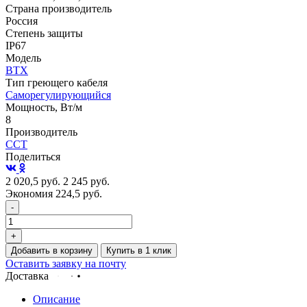
Страна производитель
Россия
Степень защиты
IP67
Модель
ВТХ
Тип греющего кабеля
Саморегулирующийся
Мощность, Вт/м
8
Производитель
ССТ
Поделиться
2 020,5
руб.
2 245
руб.
Экономия 224,5
руб.
-
+
Добавить в корзину
Купить в 1 клик
Оставить заявку на почту
Доставка
Описание