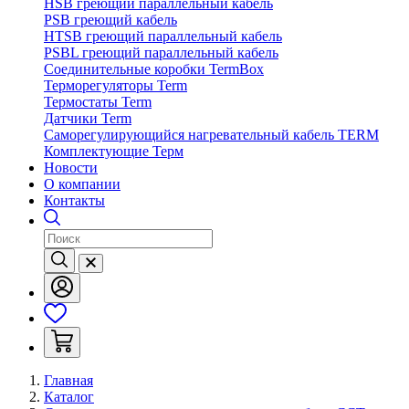
HSB греющий параллельный кабель
PSB греющий кабель
HTSB греющий параллельный кабель
PSBL греющий параллельный кабель
Соединительные коробки TermBox
Терморегуляторы Term
Термостаты Term
Датчики Term
Саморегулирующийся нагревательный кабель TERM
Комплектующие Терм
Новости
О компании
Контакты
Главная
Каталог