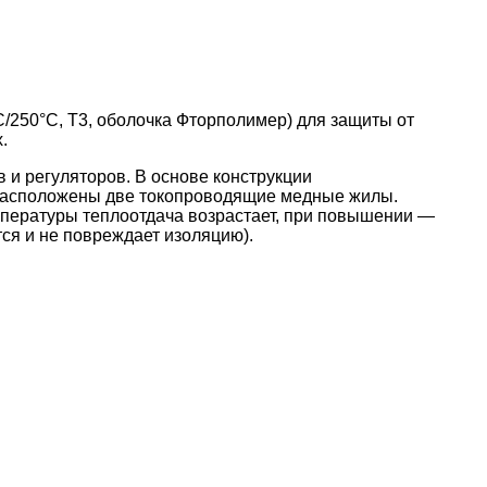
/250°С, T3, оболочка Фторполимер) для защиты от
.
и регуляторов. В основе конструкции
 расположены две токопроводящие медные жилы.
пературы теплоотдача возрастает, при повышении —
ся и не повреждает изоляцию).