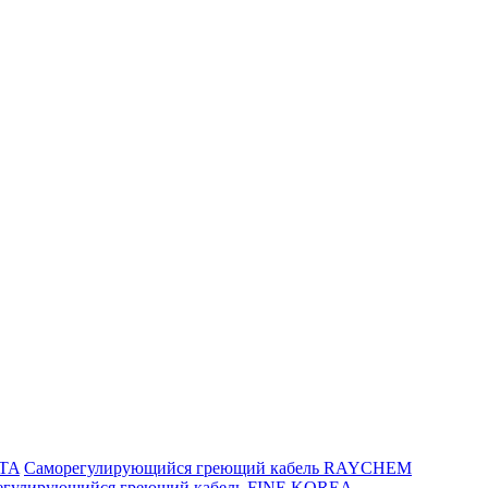
ITA
Саморегулирующийся греющий кабель RAYCHEM
егулирующийся греющий кабель FINE KOREA