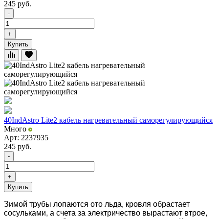
245
руб.
-
+
Купить
40IndAstro Lite2 кабель нагревательный саморегулирующийся
Много
Арт: 2237935
245
руб.
-
+
Купить
Зимой трубы лопаются ото льда, кровля обрастает
сосульками, а счета за электричество вырастают втрое,