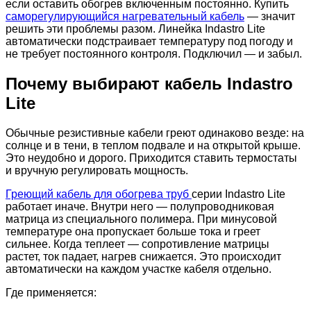
если оставить обогрев включенным постоянно. Купить
саморегулирующийся нагревательный кабель
— значит
решить эти проблемы разом. Линейка Indastro Lite
автоматически подстраивает температуру под погоду и
не требует постоянного контроля. Подключил — и забыл.
Почему выбирают кабель Indastro
Lite
Обычные резистивные кабели греют одинаково везде: на
солнце и в тени, в теплом подвале и на открытой крыше.
Это неудобно и дорого. Приходится ставить термостаты
и вручную регулировать мощность.
Греющий кабель для обогрева труб
серии Indastro Lite
работает иначе. Внутри него — полупроводниковая
матрица из специального полимера. При минусовой
температуре она пропускает больше тока и греет
сильнее. Когда теплеет — сопротивление матрицы
растет, ток падает, нагрев снижается. Это происходит
автоматически на каждом участке кабеля отдельно.
Где применяется: