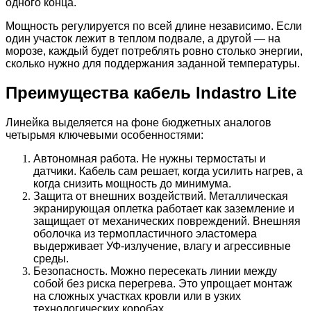
одного конца.
Мощность регулируется по всей длине независимо. Если
один участок лежит в теплом подвале, а другой — на
морозе, каждый будет потреблять ровно столько энергии,
сколько нужно для поддержания заданной температуры.
Преимущества кабель Indastro Lite
Линейка выделяется на фоне бюджетных аналогов
четырьмя ключевыми особенностями:
Автономная работа. Не нужны термостаты и
датчики. Кабель сам решает, когда усилить нагрев, а
когда снизить мощность до минимума.
Защита от внешних воздействий. Металлическая
экранирующая оплетка работает как заземление и
защищает от механических повреждений. Внешняя
оболочка из термопластичного эластомера
выдерживает УФ-излучение, влагу и агрессивные
среды.
Безопасность. Можно пересекать линии между
собой без риска перегрева. Это упрощает монтаж
на сложных участках кровли или в узких
технологических коробах.