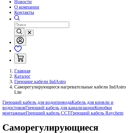
Новости
О компании
Контакты
Главная
Каталог
Греющие кабели IndAstro
Саморегулирующиеся нагревательные кабели IndAstro
Lite
Греющий кабель для водопровода
Кабель для кровли и
водостоков
Греющий кабель для канализации
Коробки
монтажные
Греющий кабель ССТ
Греющий кабель Raychem
Саморегулирующиеся