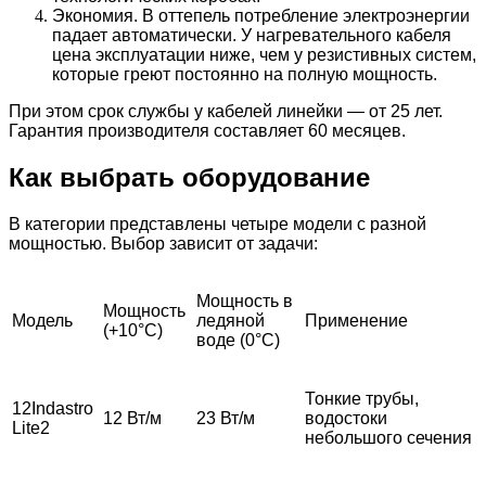
Экономия. В оттепель потребление электроэнергии
падает автоматически. У нагревательного кабеля
цена эксплуатации ниже, чем у резистивных систем,
которые греют постоянно на полную мощность.
При этом срок службы у кабелей линейки — от 25 лет.
Гарантия производителя составляет 60 месяцев.
Как выбрать оборудование
В категории представлены четыре модели с разной
мощностью. Выбор зависит от задачи:
Мощность в
Мощность
Модель
ледяной
Применение
(+10°С)
воде (0°С)
Тонкие трубы,
12Indastro
12 Вт/м
23 Вт/м
водостоки
Lite2
небольшого сечения