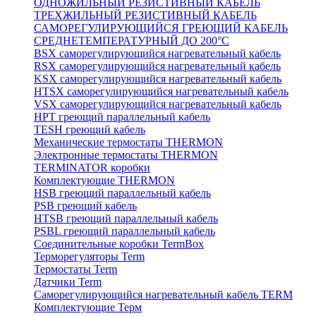
ОДНОЖИЛЬНЫЙ РЕЗИСТИВНЫЙ КАБЕЛЬ
ТРЕХЖИЛЬНЫЙ РЕЗИСТИВНЫЙ КАБЕЛЬ
САМОРЕГУЛИРУЮЩИЙСЯ ГРЕЮЩИЙ КАБЕЛЬ
СРЕДНЕТЕМПЕРАТУРНЫЙ ДО 200°С
BSX саморегулирующийся нагревательный кабель
RSX саморегулирующийся нагревательный кабель
KSX саморегулирующийся нагревательный кабель
HTSX саморегулирующийся нагревательный кабель
VSX саморегулирующийся нагревательный кабель
НРТ греющий параллельный кабель
TESH греющий кабель
Механические термостаты THERMON
Электронные термостаты THERMON
TERMINATOR коробки
Комплектующие THERMON
HSB греющий параллельный кабель
PSB греющий кабель
HTSB греющий параллельный кабель
PSBL греющий параллельный кабель
Соединительные коробки TermBox
Терморегуляторы Term
Термостаты Term
Датчики Term
Саморегулирующийся нагревательный кабель TERM
Комплектующие Терм