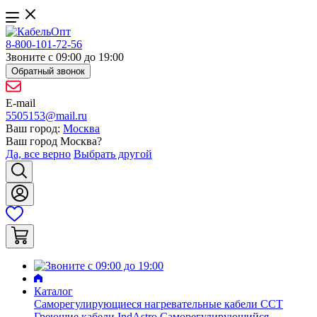
8-800-101-72-56
Звоните с 09:00 до 19:00
Обратный звонок
E-mail
5505153@mail.ru
Ваш город:
Москва
Ваш город
Москва
?
Да, все верно
Выбрать другой
Каталог
Саморегулирующиеся нагревательные кабели ССТ
Греющие кабели IndAstro
Саморегулирующийся