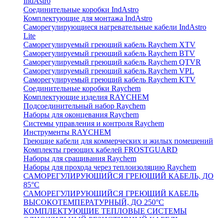
IndAstro
Соединительные коробки IndAstro
Комплектующие для монтажа IndAstro
Саморегулирующиеся нагревательные кабели IndAstro
Lite
Саморегулируемый греющий кабель Raychem XTV
Саморегулируемый греющий кабель Raychem BTV
Саморегулируемый греющий кабель Raychem QTVR
Саморегулируемый греющий кабель Raychem VPL
Саморегулируемый греющий кабель Raychem KTV
Соединительные коробки Raychem
Комплектующие изделия RAYCHEM
Подсоединительный набор Raychem
Наборы для оконцевания Raychem
Системы управления и контроля Raychem
Инструменты RAYCHEM
Греющие кабели для коммерческих и жилых помещений
Комплекты греющих кабелей FROSTGUARD
Наборы для сращивания Raychem
Наборы для прохода через теплоизоляцию Raychem
САМОРЕГУЛИРУЮЩИЙСЯ ГРЕЮЩИЙ КАБЕЛЬ, ДО
85°С
САМОРЕГУЛИРУЮЩИЙСЯ ГРЕЮЩИЙ КАБЕЛЬ
ВЫСОКОТЕМПЕРАТУРНЫЙ, ДО 250°С
КОМПЛЕКТУЮЩИЕ ТЕПЛОВЫЕ СИСТЕМЫ