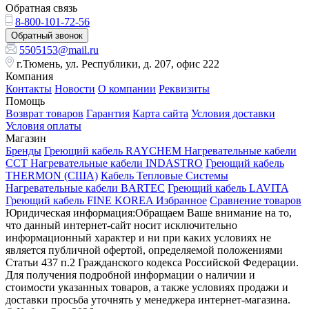
Обратная связь
8-800-101-72-56
Обратный звонок
5505153@mail.ru
г.Тюмень, ул. Республики, д. 207, офис 222
Компания
Контакты
Новости
О компании
Реквизиты
Помощь
Возврат товаров
Гарантия
Карта сайта
Условия доставки
Условия оплаты
Магазин
Бренды
Греющий кабель RAYCHEM
Нагревательные кабели
ССТ
Нагревательные кабели INDASTRO
Греющий кабель
THERMON (США)
Кабель Тепловые Системы
Нагревательные кабели BARTEC
Греющий кабель LAVITA
Греющий кабель FINE KOREA
Избранное
Сравнение товаров
Юридическая информация:Обращаем Ваше внимание на то,
что данный интернет-сайт носит исключительно
информационный характер и ни при каких условиях не
является публичной офертой, определяемой положениями
Статьи 437 п.2 Гражданского кодекса Российской Федерации.
Для получения подробной информации о наличии и
стоимости указанных товаров, а также условиях продажи и
доставки просьба уточнять у менеджера интернет-магазина.