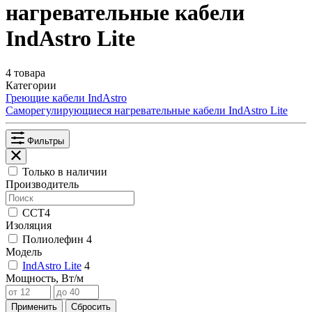
нагревательные кабели
IndAstro Lite
4 товара
Категории
Греющие кабели IndAstro
Саморегулирующиеся нагревательные кабели IndAstro Lite
Фильтры
Только в наличии
Производитель
ССТ
4
Изоляция
Полиолефин
4
Модель
IndAstro Lite
4
Мощность, Вт/м
Применить
Сбросить