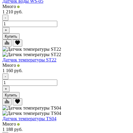
Датчик воды WS-05
Много
1 210
руб.
-
+
Купить
Датчик температуры ST22
Много
1 160
руб.
-
+
Купить
Датчик температуры TS04
Много
1 188
руб.