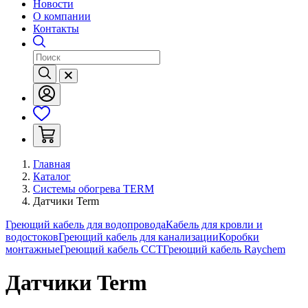
Новости
О компании
Контакты
Главная
Каталог
Системы обогрева TERM
Датчики Term
Греющий кабель для водопровода
Кабель для кровли и
водостоков
Греющий кабель для канализации
Коробки
монтажные
Греющий кабель ССТ
Греющий кабель Raychem
Датчики Term