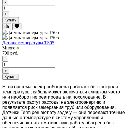
-
+
Купить
Датчик температуры TS05
Много
700
руб.
-
+
Купить
Если система электрообогрева работает без контроля
температуры, кабель может включаться слишком часто
или наоборот не реагировать на похолодание. В
результате растут расходы на электроэнергию и
появляется риск замерзания труб или оборудования.
Датчики Term решают эту задачу — они передают точные
данные о температуре в систему управления и
обеспечивают автоматическую работу обогрева без
постоянного контроля человека. В каталоге