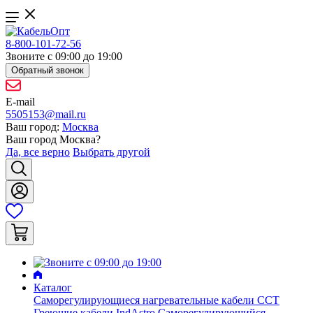
8-800-101-72-56
Звоните с 09:00 до 19:00
Обратный звонок
E-mail
5505153@mail.ru
Ваш город:
Москва
Ваш город
Москва
?
Да, все верно
Выбрать другой
Каталог
Саморегулирующиеся нагревательные кабели ССТ
Греющие кабели IndAstro
Саморегулирующийся