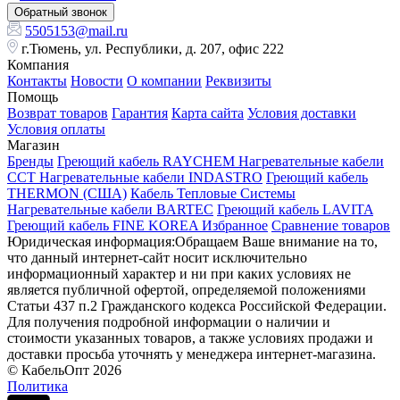
Обратный звонок
5505153@mail.ru
г.Тюмень, ул. Республики, д. 207, офис 222
Компания
Контакты
Новости
О компании
Реквизиты
Помощь
Возврат товаров
Гарантия
Карта сайта
Условия доставки
Условия оплаты
Магазин
Бренды
Греющий кабель RAYCHEM
Нагревательные кабели
ССТ
Нагревательные кабели INDASTRO
Греющий кабель
THERMON (США)
Кабель Тепловые Системы
Нагревательные кабели BARTEC
Греющий кабель LAVITA
Греющий кабель FINE KOREA
Избранное
Сравнение товаров
Юридическая информация:Обращаем Ваше внимание на то,
что данный интернет-сайт носит исключительно
информационный характер и ни при каких условиях не
является публичной офертой, определяемой положениями
Статьи 437 п.2 Гражданского кодекса Российской Федерации.
Для получения подробной информации о наличии и
стоимости указанных товаров, а также условиях продажи и
доставки просьба уточнять у менеджера интернет-магазина.
© КабельОпт 2026
Политика