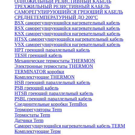
ОДНОЖИЛЬНЫЙ РЕЗИСТИВНЫЙ КАБЕЛЬ
ТРЕХЖИЛЬНЫЙ РЕЗИСТИВНЫЙ КАБЕЛЬ
САМОРЕГУЛИРУЮЩИЙСЯ ГРЕЮЩИЙ КАБЕЛЬ
СРЕДНЕТЕМПЕРАТУРНЫЙ ДО 200°С
BSX саморегулирующийся нагревательный кабель
RSX саморегулирующийся нагревательный кабель
KSX саморегулирующийся нагревательный кабель
HTSX саморегулирующийся нагревательный кабель
VSX саморегулирующийся нагревательный кабель
НРТ греющий параллельный кабель
TESH греющий кабель
Механические термостаты THERMON
Электронные термостаты THERMON
TERMINATOR коробки
Комплектующие THERMON
HSB греющий параллельный кабель
PSB греющий кабель
HTSB греющий параллельный кабель
PSBL греющий параллельный кабель
Соединительные коробки TermBox
Терморегуляторы Term
Термостаты Term
Датчики Term
Саморегулирующийся нагревательный кабель TERM
Комплектующие Терм