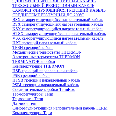
ОДНОЖИЛЬНЫЙ РЕЗИСТИВНЫЙ КАБЕЛЬ
ТРЕХЖИЛЬНЫЙ РЕЗИСТИВНЫЙ КАБЕЛЬ
САМОРЕГУЛИРУЮЩИЙСЯ ГРЕЮЩИЙ КАБЕЛЬ
СРЕДНЕТЕМПЕРАТУРНЫЙ ДО 200°С
BSX саморегулирующийся нагревательный кабель
RSX саморегулирующийся нагревательный кабель
KSX саморегулирующийся нагревательный кабель
HTSX саморегулирующийся нагревательный кабель
VSX саморегулирующийся нагревательный кабель
НРТ греющий параллельный кабель
TESH греющий кабель
Механические термостаты THERMON
Электронные термостаты THERMON
TERMINATOR коробки
Комплектующие THERMON
HSB греющий параллельный кабель
PSB греющий кабель
HTSB греющий параллельный кабель
PSBL греющий параллельный кабель
Соединительные коробки TermBox
Терморегуляторы Term
Термостаты Term
Датчики Term
Саморегулирующийся нагревательный кабель TERM
Комплектующие Терм