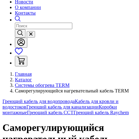
Новости
О компании
Контакты
Главная
Каталог
Системы обогрева TERM
Саморегулирующийся нагревательный кабель TERM
Греющий кабель для водопровода
Кабель для кровли и
водостоков
Греющий кабель для канализации
Коробки
монтажные
Греющий кабель ССТ
Греющий кабель Raychem
Саморегулирующийся