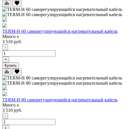
TERM-H 60 саморегулирующийся нагревательный кабель
Много
3 510
руб.
-
+
Купить
TERM-H 80 саморегулирующийся нагревательный кабель
Много
3 510
руб.
-
+