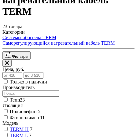
нагревательный кабель
TERM
23 товара
Категории
Системы обогрева TERM
Саморегулирующийся нагревательный кабель TERM
Фильтры
Цена, руб.
Только в наличии
Производитель
Term
23
Изоляция
Полиолефин
5
Фторполимер
11
Модель
TERM-H
7
TERM-L
7