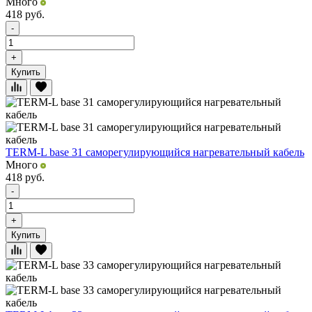
Много
418
руб.
-
+
Купить
TERM-L base 31 саморегулирующийся нагревательный кабель
Много
418
руб.
-
+
Купить