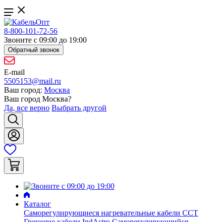
8-800-101-72-56
Звоните с 09:00 до 19:00
Обратный звонок
E-mail
5505153@mail.ru
Ваш город:
Москва
Ваш город
Москва
?
Да, все верно
Выбрать другой
Каталог
Саморегулирующиеся нагревательные кабели ССТ
Греющие кабели IndAstro
Саморегулирующийся