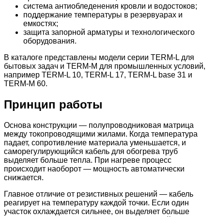
система антиобледенения кровли и водостоков;
поддержание температуры в резервуарах и
емкостях;
защита запорной арматуры и технологического
оборудования.
В каталоге представлены модели серии TERM-L для
бытовых задач и TERM-M для промышленных условий,
например TERM-L 10, TERM-L 17, TERM-L base 31 и
TERM-M 60.
Принцип работы
Основа конструкции — полупроводниковая матрица
между токопроводящими жилами. Когда температура
падает, сопротивление материала уменьшается, и
саморегулирующийся кабель для обогрева труб
выделяет больше тепла. При нагреве процесс
происходит наоборот — мощность автоматически
снижается.
Главное отличие от резистивных решений — кабель
реагирует на температуру каждой точки. Если один
участок охлаждается сильнее, он выделяет больше