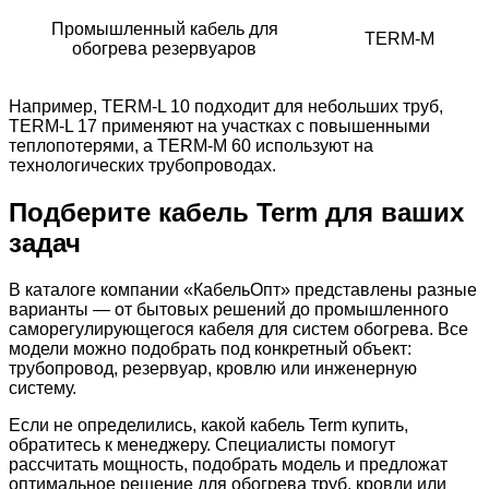
Промышленный кабель для
TERM-M
обогрева резервуаров
Например, TERM-L 10 подходит для небольших труб,
TERM-L 17 применяют на участках с повышенными
теплопотерями, а TERM-M 60 используют на
технологических трубопроводах.
Подберите кабель Term для ваших
задач
В каталоге компании «КабельОпт» представлены разные
варианты — от бытовых решений до промышленного
саморегулирующегося кабеля для систем обогрева. Все
модели можно подобрать под конкретный объект:
трубопровод, резервуар, кровлю или инженерную
систему.
Если не определились, какой кабель Term купить,
обратитесь к менеджеру. Специалисты помогут
рассчитать мощность, подобрать модель и предложат
оптимальное решение для обогрева труб, кровли или