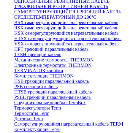
ОДНОЖИЛЬНЫЙ РЕЗИСТИВНЫЙ КАБЕЛЬ
ТРЕХЖИЛЬНЫЙ РЕЗИСТИВНЫЙ КАБЕЛЬ
САМОРЕГУЛИРУЮЩИЙСЯ ГРЕЮЩИЙ КАБЕЛЬ
СРЕДНЕТЕМПЕРАТУРНЫЙ ДО 200°С
BSX саморегулирующийся нагревательный кабель
RSX саморегулирующийся нагревательный кабель
KSX саморегулирующийся нагревательный кабель
HTSX саморегулирующийся нагревательный кабель
VSX саморегулирующийся нагревательный кабель
НРТ греющий параллельный кабель
TESH греющий кабель
Механические термостаты THERMON
Электронные термостаты THERMON
TERMINATOR коробки
Комплектующие THERMON
HSB греющий параллельный кабель
PSB греющий кабель
HTSB греющий параллельный кабель
PSBL греющий параллельный кабель
Соединительные коробки TermBox
Терморегуляторы Term
Термостаты Term
Датчики Term
Саморегулирующийся нагревательный кабель TERM
Комплектующие Терм