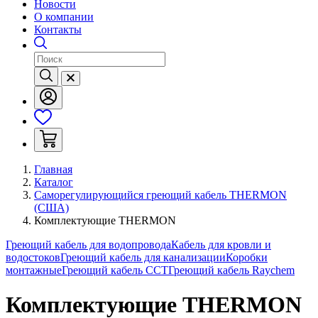
Новости
О компании
Контакты
Главная
Каталог
Саморегулирующийся греющий кабель THERMON
(США)
Комплектующие THERMON
Греющий кабель для водопровода
Кабель для кровли и
водостоков
Греющий кабель для канализации
Коробки
монтажные
Греющий кабель ССТ
Греющий кабель Raychem
Комплектующие THERMON