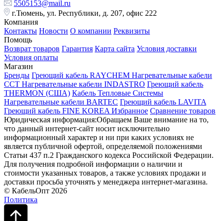
5505153@mail.ru
г.Тюмень, ул. Республики, д. 207, офис 222
Компания
Контакты
Новости
О компании
Реквизиты
Помощь
Возврат товаров
Гарантия
Карта сайта
Условия доставки
Условия оплаты
Магазин
Бренды
Греющий кабель RAYCHEM
Нагревательные кабели
ССТ
Нагревательные кабели INDASTRO
Греющий кабель
THERMON (США)
Кабель Тепловые Системы
Нагревательные кабели BARTEC
Греющий кабель LAVITA
Греющий кабель FINE KOREA
Избранное
Сравнение товаров
Юридическая информация:Обращаем Ваше внимание на то,
что данный интернет-сайт носит исключительно
информационный характер и ни при каких условиях не
является публичной офертой, определяемой положениями
Статьи 437 п.2 Гражданского кодекса Российской Федерации.
Для получения подробной информации о наличии и
стоимости указанных товаров, а также условиях продажи и
доставки просьба уточнять у менеджера интернет-магазина.
© КабельОпт 2026
Политика