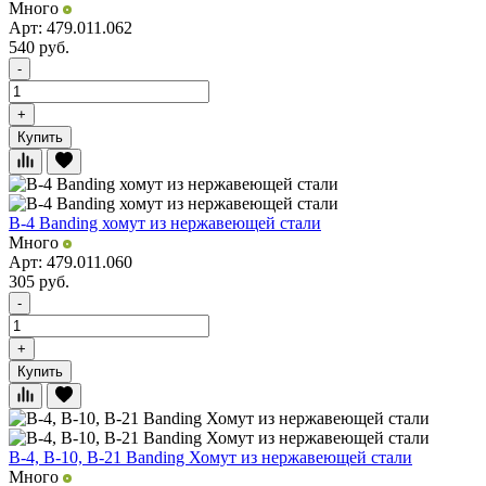
Много
Арт: 479.011.062
540
руб.
-
+
Купить
B-4 Banding хомут из нержавеющей стали
Много
Арт: 479.011.060
305
руб.
-
+
Купить
B-4, B-10, B-21 Banding Хомут из нержавеющей стали
Много