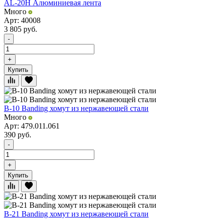
AL-20H Алюминиевая лента
Много
Арт: 40008
3 805
руб.
-
+
Купить
B-10 Banding хомут из нержавеющей стали
Много
Арт: 479.011.061
390
руб.
-
+
Купить
B-21 Banding хомут из нержавеющей стали