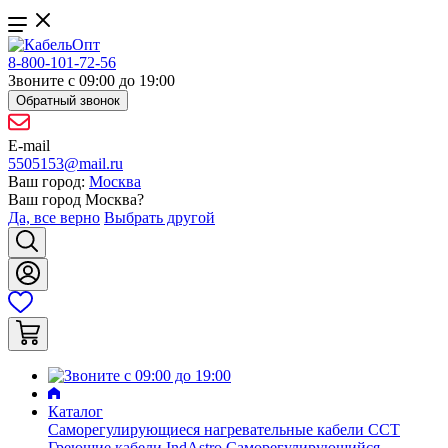
8-800-101-72-56
Звоните с 09:00 до 19:00
Обратный звонок
E-mail
5505153@mail.ru
Ваш город:
Москва
Ваш город
Москва
?
Да, все верно
Выбрать другой
Каталог
Саморегулирующиеся нагревательные кабели ССТ
Греющие кабели IndAstro
Саморегулирующийся