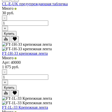
CL-E-UK предупреждающая табличка
Много
30
руб.
-
+
Купить
FT-1H-33 крепежная лента
Много
Арт: 40000
1 075
руб.
-
+
Купить
FT-1L-33 Крепежная лента
Много