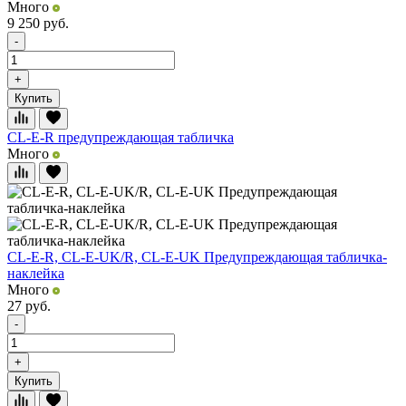
Много
9 250
руб.
-
+
Купить
CL-E-R предупреждающая табличка
Много
CL-E-R, CL-E-UK/R, CL-E-UK Предупреждающая табличка-
наклейка
Много
27
руб.
-
+
Купить