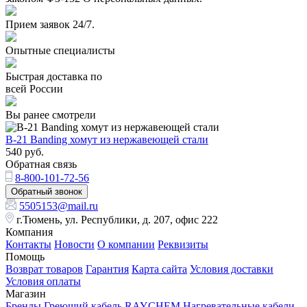
Прием заявок 24/7.
Опытные специалисты
Быстрая доставка по
всей России
Вы ранее смотрели
B-21 Banding хомут из нержавеющей стали
540
руб.
Обратная связь
8-800-101-72-56
Обратный звонок
5505153@mail.ru
г.Тюмень, ул. Республики, д. 207, офис 222
Компания
Контакты
Новости
О компании
Реквизиты
Помощь
Возврат товаров
Гарантия
Карта сайта
Условия доставки
Условия оплаты
Магазин
Бренды
Греющий кабель RAYCHEM
Нагревательные кабели