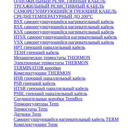
ОДНОЖИЛЬНЫЙ РЕЗИСТИВНЫЙ КАБЕЛЬ
ТРЕХЖИЛЬНЫЙ РЕЗИСТИВНЫЙ КАБЕЛЬ
САМОРЕГУЛИРУЮЩИЙСЯ ГРЕЮЩИЙ КАБЕЛЬ
СРЕДНЕТЕМПЕРАТУРНЫЙ ДО 200°С
BSX саморегулирующийся нагревательный кабель
RSX саморегулирующийся нагревательный кабель
KSX саморегулирующийся нагревательный кабель
HTSX саморегулирующийся нагревательный кабель
VSX саморегулирующийся нагревательный кабель
НРТ греющий параллельный кабель
TESH греющий кабель
Механические термостаты THERMON
Электронные термостаты THERMON
TERMINATOR коробки
Комплектующие THERMON
HSB греющий параллельный кабель
PSB греющий кабель
HTSB греющий параллельный кабель
PSBL греющий параллельный кабель
Соединительные коробки TermBox
Терморегуляторы Term
Термостаты Term
Датчики Term
Саморегулирующийся нагревательный кабель TERM
Комплектующие Терм