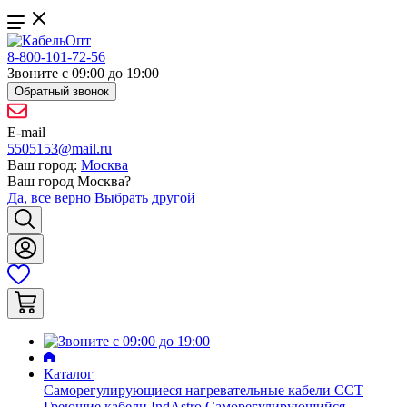
8-800-101-72-56
Звоните с 09:00 до 19:00
Обратный звонок
E-mail
5505153@mail.ru
Ваш город:
Москва
Ваш город
Москва
?
Да, все верно
Выбрать другой
Каталог
Саморегулирующиеся нагревательные кабели ССТ
Греющие кабели IndAstro
Саморегулирующийся