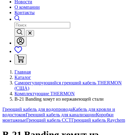
Новости
О компании
Контакты
Главная
Каталог
Саморегулирующийся греющий кабель THERMON
(США)
Комплектующие THERMON
B-21 Banding хомут из нержавеющей стали
Греющий кабель для водопровода
Кабель для кровли и
водостоков
Греющий кабель для канализации
Коробки
монтажные
Греющий кабель ССТ
Греющий кабель Raychem
B-21 Banding хомут из