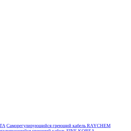
ITA
Саморегулирующийся греющий кабель RAYCHEM
егулирующийся греющий кабель FINE KOREA