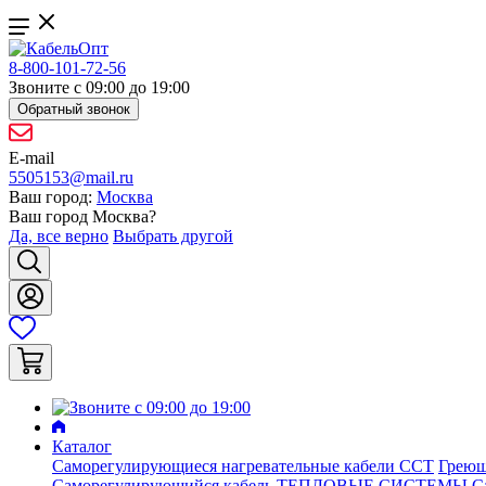
8-800-101-72-56
Звоните с 09:00 до 19:00
Обратный звонок
E-mail
5505153@mail.ru
Ваш город:
Москва
Ваш город
Москва
?
Да, все верно
Выбрать другой
Каталог
Саморегулирующиеся нагревательные кабели ССТ
Греющ
Саморегулирующийся кабель ТЕПЛОВЫЕ СИСТЕМЫ
С