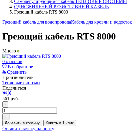
Саморегулирующийся кабель ТЕПЛОВЫЕ СИСТЕМЫ
ОДНОЖИЛЬНЫЙ РЕЗИСТИВНЫЙ КАБЕЛЬ
Греющий кабель RTS 8000
Греющий кабель для водопровода
Кабель для кровли и водосто
Греющий кабель RTS 8000
Много
0 отзывов
В избранное
Сравнить
Производитель
Тепловые системы
Поделиться
561
руб.
-
+
Добавить в корзину
Купить в 1 клик
Оставить заявку на почту