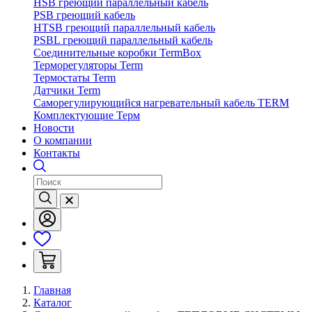
HSB греющий параллельный кабель
PSB греющий кабель
HTSB греющий параллельный кабель
PSBL греющий параллельный кабель
Соединительные коробки TermBox
Терморегуляторы Term
Термостаты Term
Датчики Term
Саморегулирующийся нагревательный кабель TERM
Комплектующие Терм
Новости
О компании
Контакты
Главная
Каталог