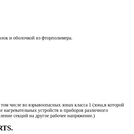
лок и оболочкой из фторполимера.
том числе во взрывоопасных зонах класса 1 (зона,в которой
ве нагревательных устройств и приборов различного
ление секций на другое рабочее напряжение.)
RTS.