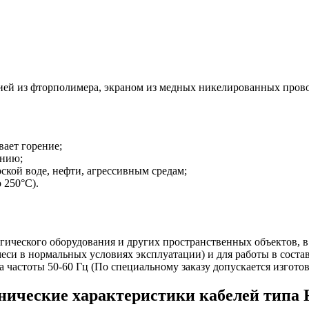
ией из фторполимера, экраном из медных никелированных прово
вает горение;
анию;
рской воде, нефти, агрессивным средам;
 250°С).
гического оборудования и других пространственных объектов, в 
еси в нормальных условиях эксплуатации) и для работы в соста
 частоты 50-60 Гц (По специальному заказу допускается изготов
нические характеристики кабелей типа 