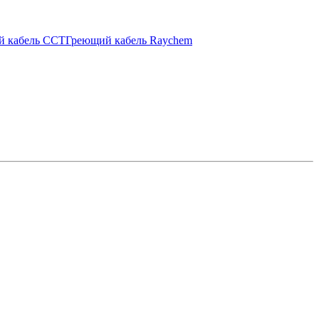
й кабель ССТ
Греющий кабель Raychem