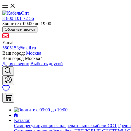
8-800-101-72-56
Звоните с 09:00 до 19:00
Обратный звонок
E-mail
5505153@mail.ru
Ваш город:
Москва
Ваш город
Москва
?
Да, все верно
Выбрать другой
Каталог
Саморегулирующиеся нагревательные кабели ССТ
Греющ
Саморегулирующийся кабель ТЕПЛОВЫЕ СИСТЕМЫ
С