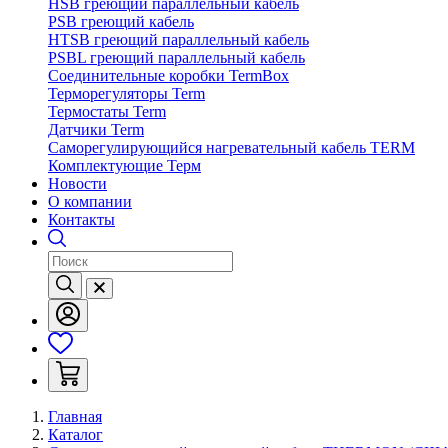
HSB греющий параллельный кабель
PSB греющий кабель
HTSB греющий параллельный кабель
PSBL греющий параллельный кабель
Соединительные коробки TermBox
Терморегуляторы Term
Термостаты Term
Датчики Term
Саморегулирующийся нагревательный кабель TERM
Комплектующие Терм
Новости
О компании
Контакты
Главная
Каталог