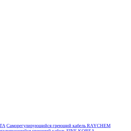
ITA
Саморегулирующийся греющий кабель RAYCHEM
егулирующийся греющий кабель FINE KOREA