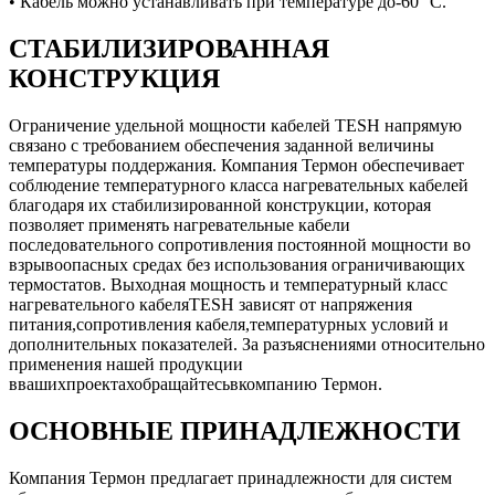
• Кабель можно устанавливать при температуре до-60 °C.
СТАБИЛИЗИРОВАННАЯ
КОНСТРУКЦИЯ
Ограничение удельной мощности кабелей TESH напрямую
связано с требованием обеспечения заданной величины
температуры поддержания. Компания Термон обеспечивает
соблюдение температурного класса нагревательных кабелей
благодаря их стабилизированной конструкции, которая
позволяет применять нагревательные кабели
последовательного сопротивления постоянной мощности во
взрывоопасных средах без использования ограничивающих
термостатов. Выходная мощность и температурный класс
нагревательного кабеляTESH зависят от напряжения
питания,сопротивления кабеля,температурных условий и
дополнительных показателей. За разъяснениями относительно
применения нашей продукции
ввашихпроектахобращайтесьвкомпанию Термон.
ОСНОВНЫЕ ПРИНАДЛЕЖНОСТИ
Компания Термон предлагает принадлежности для систем