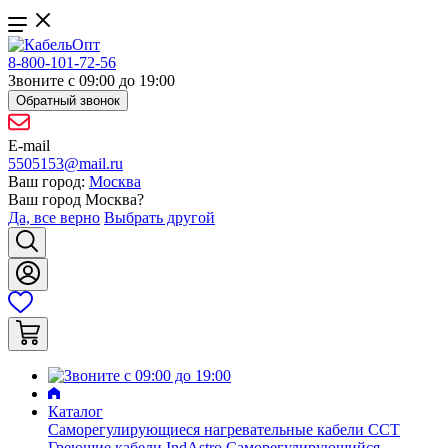
8-800-101-72-56
Звоните с 09:00 до 19:00
Обратный звонок
E-mail
5505153@mail.ru
Ваш город:
Москва
Ваш город
Москва
?
Да, все верно
Выбрать другой
Каталог
Саморегулирующиеся нагревательные кабели ССТ
Греющие кабели IndAstro
Саморегулирующийся