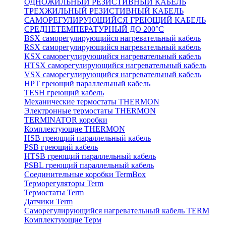
ОДНОЖИЛЬНЫЙ РЕЗИСТИВНЫЙ КАБЕЛЬ
ТРЕХЖИЛЬНЫЙ РЕЗИСТИВНЫЙ КАБЕЛЬ
САМОРЕГУЛИРУЮЩИЙСЯ ГРЕЮЩИЙ КАБЕЛЬ
СРЕДНЕТЕМПЕРАТУРНЫЙ ДО 200°С
BSX саморегулирующийся нагревательный кабель
RSX саморегулирующийся нагревательный кабель
KSX саморегулирующийся нагревательный кабель
HTSX саморегулирующийся нагревательный кабель
VSX саморегулирующийся нагревательный кабель
НРТ греющий параллельный кабель
TESH греющий кабель
Механические термостаты THERMON
Электронные термостаты THERMON
TERMINATOR коробки
Комплектующие THERMON
HSB греющий параллельный кабель
PSB греющий кабель
HTSB греющий параллельный кабель
PSBL греющий параллельный кабель
Соединительные коробки TermBox
Терморегуляторы Term
Термостаты Term
Датчики Term
Саморегулирующийся нагревательный кабель TERM
Комплектующие Терм