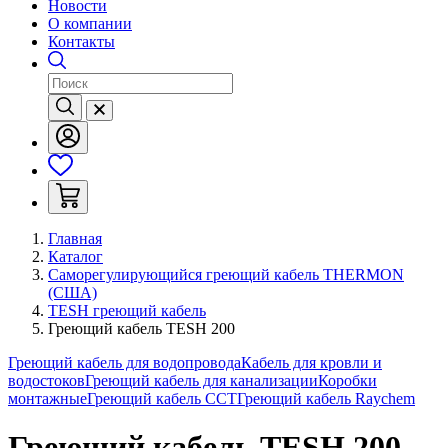
Новости
О компании
Контакты
Главная
Каталог
Саморегулирующийся греющий кабель THERMON
(США)
TESH греющий кабель
Греющий кабель TESH 200
Греющий кабель для водопровода
Кабель для кровли и
водостоков
Греющий кабель для канализации
Коробки
монтажные
Греющий кабель ССТ
Греющий кабель Raychem
Греющий кабель TESH 200