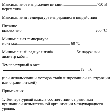
Максимальное напряжение питания.................................750 В
перем.тока
Максимальная температура непрерывного воздействия
Питание
выключено..........................................................................260 °C
Минимальная температура
монтажа.....................................................-60 °C
Минимальный радиус изгиба........................5x наружный
диаметр кабеля
Температурный класс
.............................................................................T2 - T6
(при использовании методов стабилизированной конструкции
или ограничителей)
Примечания
1. Температурный класс в соответствии с правилами
признанной испытательной организации международного
уровня.