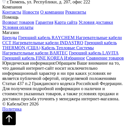
г.Тюмень, ул. Республики, д. 207, офис 222
Компания
Контакты
Новости
О компании
Реквизиты
Помощь
Возврат товаров
Гарантия
Карта сайта
Условия доставки
Условия оплаты
Магазин
Бренды
Греющий кабель RAYCHEM
Нагревательные кабели
ССТ
Нагревательные кабели INDASTRO
Греющий кабель
THERMON (США)
Кабель Тепловые Системы
Нагревательные кабели BARTEC
Греющий кабель LAVITA
Греющий кабель FINE KOREA
Избранное
Сравнение товаров
Юридическая информация:Обращаем Ваше внимание на то,
что данный интернет-сайт носит исключительно
информационный характер и ни при каких условиях не
является публичной офертой, определяемой положениями
Статьи 437 п.2 Гражданского кодекса Российской Федерации.
Для получения подробной информации о наличии и
стоимости указанных товаров, а также условиях продажи и
доставки просьба уточнять у менеджера интернет-магазина.
© КабельОпт 2026
Политика