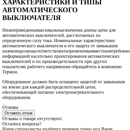
ХАРАКТЕРИСТИКИ И ТИПЫ
АВТОМАТИЧЕСКОГО
ВЫКЛЮЧАТЕЛЯ
Нижеприведенымаксимальныезначения длины цепи для
автоматических выключателей, рассчитанных на
определенную силу тока. Номинальные характеристики
автоматического выключателя и его защита от замыкания
наземлюдолжнысоответствоватьприменимымместнымтребован
информацией касательно проектирования автоматических
выключателей и их производительности при других
показателях рабочего напряжения обращайтесь в компанию
Термон.
Оборудование должно быть оснащено защитой от замыкания
на землю для каждой распределительной цепи,
обеспечивающей питание электронагревательного
оборудования.
Отзывы
Оставить отзыв
Отзывы о товаре отсутствуют.
Остались вопросы?
Наши специалисты подберут решение точно под Ваши