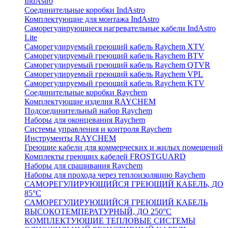
IndAstro
Соединительные коробки IndAstro
Комплектующие для монтажа IndAstro
Саморегулирующиеся нагревательные кабели IndAstro
Lite
Саморегулируемый греющий кабель Raychem XTV
Саморегулируемый греющий кабель Raychem BTV
Саморегулируемый греющий кабель Raychem QTVR
Саморегулируемый греющий кабель Raychem VPL
Саморегулируемый греющий кабель Raychem KTV
Соединительные коробки Raychem
Комплектующие изделия RAYCHEM
Подсоединительный набор Raychem
Наборы для оконцевания Raychem
Системы управления и контроля Raychem
Инструменты RAYCHEM
Греющие кабели для коммерческих и жилых помещений
Комплекты греющих кабелей FROSTGUARD
Наборы для сращивания Raychem
Наборы для прохода через теплоизоляцию Raychem
САМОРЕГУЛИРУЮЩИЙСЯ ГРЕЮЩИЙ КАБЕЛЬ, ДО
85°С
САМОРЕГУЛИРУЮЩИЙСЯ ГРЕЮЩИЙ КАБЕЛЬ
ВЫСОКОТЕМПЕРАТУРНЫЙ, ДО 250°С
КОМПЛЕКТУЮЩИЕ ТЕПЛОВЫЕ СИСТЕМЫ