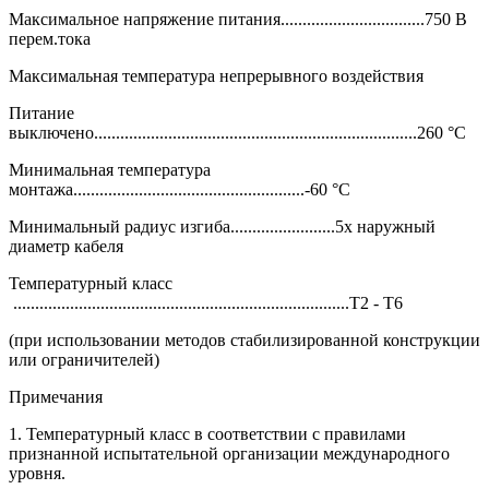
Максимальное напряжение питания.................................750 В
перем.тока
Максимальная температура непрерывного воздействия
Питание
выключено..........................................................................260 °C
Минимальная температура
монтажа.....................................................-60 °C
Минимальный радиус изгиба........................5x наружный
диаметр кабеля
Температурный класс
.............................................................................T2 - T6
(при использовании методов стабилизированной конструкции
или ограничителей)
Примечания
1. Температурный класс в соответствии с правилами
признанной испытательной организации международного
уровня.