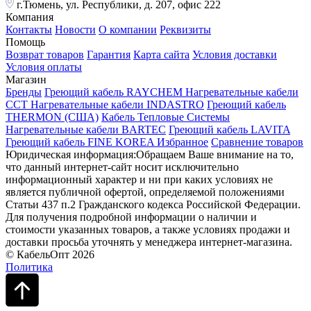
г.Тюмень, ул. Республики, д. 207, офис 222
Компания
Контакты
Новости
О компании
Реквизиты
Помощь
Возврат товаров
Гарантия
Карта сайта
Условия доставки
Условия оплаты
Магазин
Бренды
Греющий кабель RAYCHEM
Нагревательные кабели
ССТ
Нагревательные кабели INDASTRO
Греющий кабель
THERMON (США)
Кабель Тепловые Системы
Нагревательные кабели BARTEC
Греющий кабель LAVITA
Греющий кабель FINE KOREA
Избранное
Сравнение товаров
Юридическая информация:Обращаем Ваше внимание на то,
что данный интернет-сайт носит исключительно
информационный характер и ни при каких условиях не
является публичной офертой, определяемой положениями
Статьи 437 п.2 Гражданского кодекса Российской Федерации.
Для получения подробной информации о наличии и
стоимости указанных товаров, а также условиях продажи и
доставки просьба уточнять у менеджера интернет-магазина.
© КабельОпт 2026
Политика