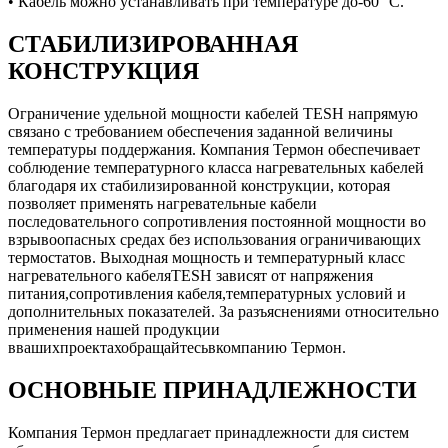
• Кабель можно устанавливать при температуре до-60 °C.
СТАБИЛИЗИРОВАННАЯ
КОНСТРУКЦИЯ
Ограничение удельной мощности кабелей TESH напрямую
связано с требованием обеспечения заданной величины
температуры поддержания. Компания Термон обеспечивает
соблюдение температурного класса нагревательных кабелей
благодаря их стабилизированной конструкции, которая
позволяет применять нагревательные кабели
последовательного сопротивления постоянной мощности во
взрывоопасных средах без использования ограничивающих
термостатов. Выходная мощность и температурный класс
нагревательного кабеляTESH зависят от напряжения
питания,сопротивления кабеля,температурных условий и
дополнительных показателей. За разъяснениями относительно
применения нашей продукции
ввашихпроектахобращайтесьвкомпанию Термон.
ОСНОВНЫЕ ПРИНАДЛЕЖНОСТИ
Компания Термон предлагает принадлежности для систем