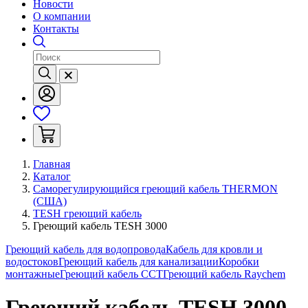
Новости
О компании
Контакты
Главная
Каталог
Саморегулирующийся греющий кабель THERMON
(США)
TESH греющий кабель
Греющий кабель TESH 3000
Греющий кабель для водопровода
Кабель для кровли и
водостоков
Греющий кабель для канализации
Коробки
монтажные
Греющий кабель ССТ
Греющий кабель Raychem
Греющий кабель TESH 3000