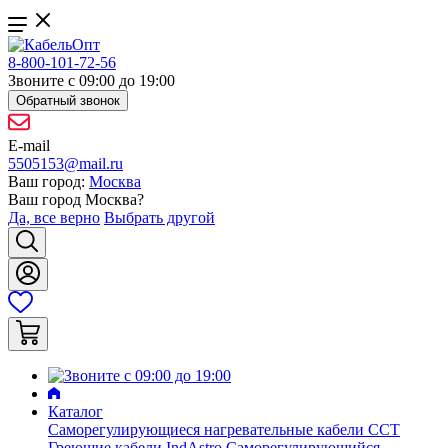
8-800-101-72-56
Звоните с 09:00 до 19:00
Обратный звонок
E-mail
5505153@mail.ru
Ваш город:
Москва
Ваш город
Москва
?
Да, все верно
Выбрать другой
Каталог
Саморегулирующиеся нагревательные кабели ССТ
Греющие кабели IndAstro
Саморегулирующийся