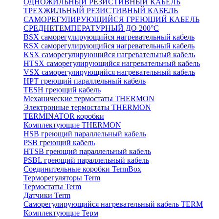
ОДНОЖИЛЬНЫЙ РЕЗИСТИВНЫЙ КАБЕЛЬ
ТРЕХЖИЛЬНЫЙ РЕЗИСТИВНЫЙ КАБЕЛЬ
САМОРЕГУЛИРУЮЩИЙСЯ ГРЕЮЩИЙ КАБЕЛЬ
СРЕДНЕТЕМПЕРАТУРНЫЙ ДО 200°С
BSX саморегулирующийся нагревательный кабель
RSX саморегулирующийся нагревательный кабель
KSX саморегулирующийся нагревательный кабель
HTSX саморегулирующийся нагревательный кабель
VSX саморегулирующийся нагревательный кабель
НРТ греющий параллельный кабель
TESH греющий кабель
Механические термостаты THERMON
Электронные термостаты THERMON
TERMINATOR коробки
Комплектующие THERMON
HSB греющий параллельный кабель
PSB греющий кабель
HTSB греющий параллельный кабель
PSBL греющий параллельный кабель
Соединительные коробки TermBox
Терморегуляторы Term
Термостаты Term
Датчики Term
Саморегулирующийся нагревательный кабель TERM
Комплектующие Терм