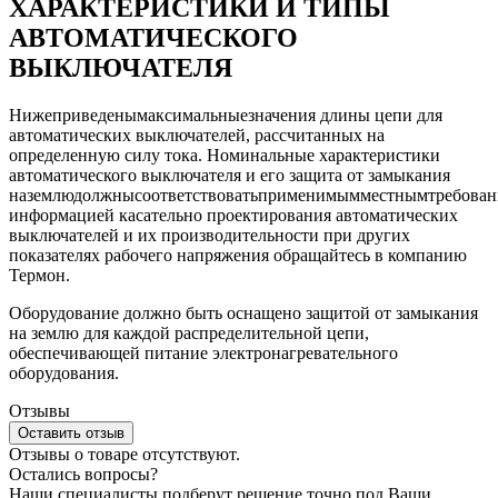
ХАРАКТЕРИСТИКИ И ТИПЫ
АВТОМАТИЧЕСКОГО
ВЫКЛЮЧАТЕЛЯ
Нижеприведенымаксимальныезначения длины цепи для
автоматических выключателей, рассчитанных на
определенную силу тока. Номинальные характеристики
автоматического выключателя и его защита от замыкания
наземлюдолжнысоответствоватьприменимымместнымтребован
информацией касательно проектирования автоматических
выключателей и их производительности при других
показателях рабочего напряжения обращайтесь в компанию
Термон.
Оборудование должно быть оснащено защитой от замыкания
на землю для каждой распределительной цепи,
обеспечивающей питание электронагревательного
оборудования.
Отзывы
Оставить отзыв
Отзывы о товаре отсутствуют.
Остались вопросы?
Наши специалисты подберут решение точно под Ваши