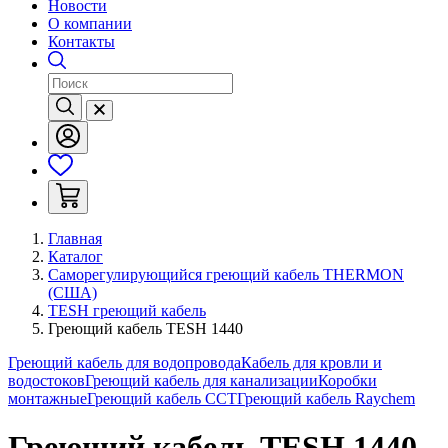
Новости
О компании
Контакты
Главная
Каталог
Саморегулирующийся греющий кабель THERMON
(США)
TESH греющий кабель
Греющий кабель TESH 1440
Греющий кабель для водопровода
Кабель для кровли и
водостоков
Греющий кабель для канализации
Коробки
монтажные
Греющий кабель ССТ
Греющий кабель Raychem
Греющий кабель TESH 1440