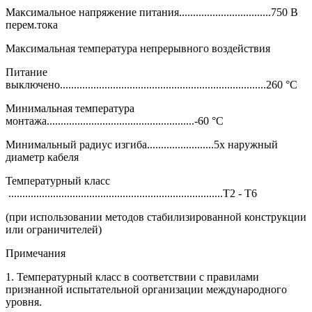
Максимальное напряжение питания.................................750 В
перем.тока
Максимальная температура непрерывного воздействия
Питание
выключено..........................................................................260 °C
Минимальная температура
монтажа.....................................................-60 °C
Минимальный радиус изгиба........................5x наружный
диаметр кабеля
Температурный класс
.............................................................................T2 - T6
(при использовании методов стабилизированной конструкции
или ограничителей)
Примечания
1. Температурный класс в соответствии с правилами
признанной испытательной организации международного
уровня.