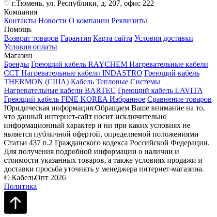
г.Тюмень, ул. Республики, д. 207, офис 222
Компания
Контакты
Новости
О компании
Реквизиты
Помощь
Возврат товаров
Гарантия
Карта сайта
Условия доставки
Условия оплаты
Магазин
Бренды
Греющий кабель RAYCHEM
Нагревательные кабели
ССТ
Нагревательные кабели INDASTRO
Греющий кабель
THERMON (США)
Кабель Тепловые Системы
Нагревательные кабели BARTEC
Греющий кабель LAVITA
Греющий кабель FINE KOREA
Избранное
Сравнение товаров
Юридическая информация:Обращаем Ваше внимание на то,
что данный интернет-сайт носит исключительно
информационный характер и ни при каких условиях не
является публичной офертой, определяемой положениями
Статьи 437 п.2 Гражданского кодекса Российской Федерации.
Для получения подробной информации о наличии и
стоимости указанных товаров, а также условиях продажи и
доставки просьба уточнять у менеджера интернет-магазина.
© КабельОпт 2026
Политика