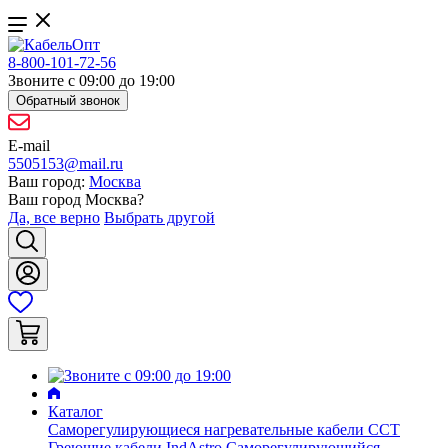
8-800-101-72-56
Звоните с 09:00 до 19:00
Обратный звонок
E-mail
5505153@mail.ru
Ваш город:
Москва
Ваш город
Москва
?
Да, все верно
Выбрать другой
Каталог
Саморегулирующиеся нагревательные кабели ССТ
Греющие кабели IndAstro
Саморегулирующийся