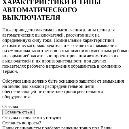
ХАРАКТЕРИСТИКИ И ТИПЫ
АВТОМАТИЧЕСКОГО
ВЫКЛЮЧАТЕЛЯ
Нижеприведенымаксимальныезначения длины цепи для
автоматических выключателей, рассчитанных на
определенную силу тока. Номинальные характеристики
автоматического выключателя и его защита от замыкания
наземлюдолжнысоответствоватьприменимымместнымтребован
информацией касательно проектирования автоматических
выключателей и их производительности при других
показателях рабочего напряжения обращайтесь в компанию
Термон.
Оборудование должно быть оснащено защитой от замыкания
на землю для каждой распределительной цепи,
обеспечивающей питание электронагревательного
оборудования.
Отзывы
Оставить отзыв
Отзывы о товаре отсутствуют.
Остались вопросы?
Наши специалисты подберут решение точно под Ваши