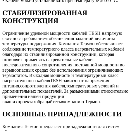
• Кабель можно устанавливать при температуре до-60 °C.
СТАБИЛИЗИРОВАННАЯ
КОНСТРУКЦИЯ
Ограничение удельной мощности кабелей TESH напрямую
связано с требованием обеспечения заданной величины
температуры поддержания. Компания Термон обеспечивает
соблюдение температурного класса нагревательных кабелей
благодаря их стабилизированной конструкции, которая
позволяет применять нагревательные кабели
последовательного сопротивления постоянной мощности во
взрывоопасных средах без использования ограничивающих
термостатов. Выходная мощность и температурный класс
нагревательного кабеляTESH зависят от напряжения
питания,сопротивления кабеля,температурных условий и
дополнительных показателей. За разъяснениями относительно
применения нашей продукции
ввашихпроектахобращайтесьвкомпанию Термон.
ОСНОВНЫЕ ПРИНАДЛЕЖНОСТИ
Компания Термон предлагает принадлежности для систем