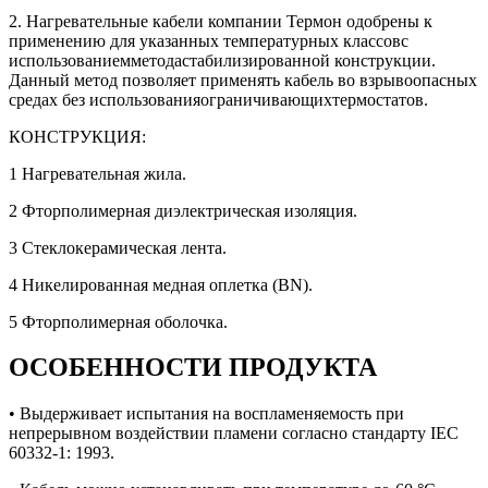
2. Нагревательные кабели компании Термон одобрены к
применению для указанных температурных классовс
использованиемметодастабилизированной конструкции.
Данный метод позволяет применять кабель во взрывоопасных
средах без использованияограничивающихтермостатов.
КОНСТРУКЦИЯ:
1 Нагревательная жила.
2 Фторполимерная диэлектрическая изоляция.
3 Стеклокерамическая лента.
4 Никелированная медная оплетка (BN).
5 Фторполимерная оболочка.
ОСОБЕННОСТИ ПРОДУКТА
• Выдерживает испытания на воспламеняемость при
непрерывном воздействии пламени согласно стандарту IEC
60332-1: 1993.