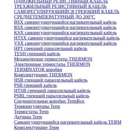
ОДНОЖИЛЬНЫЙ РЕЗИСТИВНЫЙ КАБЕЛЬ
ТРЕХЖИЛЬНЫЙ РЕЗИСТИВНЫЙ КАБЕЛЬ
САМОРЕГУЛИРУЮЩИЙСЯ ГРЕЮЩИЙ КАБЕЛЬ
СРЕДНЕТЕМПЕРАТУРНЫЙ ДО 200°С
BSX саморегулирующийся нагревательный кабель
RSX саморегулирующийся нагревательный кабель
KSX саморегулирующийся нагревательный кабель
HTSX саморегулирующийся нагревательный кабель
VSX саморегулирующийся нагревательный кабель
НРТ греющий параллельный кабель
TESH греющий кабель
Механические термостаты THERMON
Электронные термостаты THERMON
TERMINATOR коробки
Комплектующие THERMON
HSB греющий параллельный кабель
PSB греющий кабель
HTSB греющий параллельный кабель
PSBL греющий параллельный кабель
Соединительные коробки TermBox
Терморегуляторы Term
Термостаты Term
Датчики Term
Саморегулирующийся нагревательный кабель TERM
Комплектующие Терм