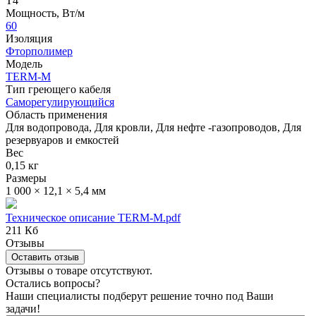
Т4
Мощность, Вт/м
60
Изоляция
Фторполимер
Модель
TERM-М
Тип греющего кабеля
Саморегулирующийся
Область применения
Для водопровода, Для кровли, Для нефте -газопроводов, Для
резервуаров и емкостей
Вес
0,15 кг
Размеры
1 000 × 12,1 × 5,4 мм
Техническое описание TERM-M.pdf
211 Кб
Отзывы
Оставить отзыв
Отзывы о товаре отсутствуют.
Остались вопросы?
Наши специалисты подберут решение точно под Ваши
задачи!