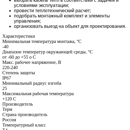
выбрать кабель Term в соответствии с задачей и
условиями эксплуатации;
провести теплотехнический расчет;
подобрать монтажный комплект и элементы
управления;
организовать выезд на объект для проектирования.
Характеристики
Минимальная температура монтажа, °С
-40
Диапазон температур окружающей среды, °С
от -60 до +55 о С
Макс. рабочее напряжение, В
220-240
Степень защиты
IP67
Минимальный радиус изгиба
25
Максимальная рабочая температура
+120 С
Производитель
Терм
Страна производитель
Россия
Температурный класс