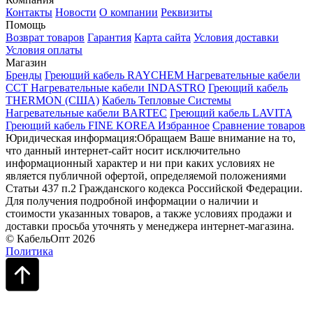
Контакты
Новости
О компании
Реквизиты
Помощь
Возврат товаров
Гарантия
Карта сайта
Условия доставки
Условия оплаты
Магазин
Бренды
Греющий кабель RAYCHEM
Нагревательные кабели
ССТ
Нагревательные кабели INDASTRO
Греющий кабель
THERMON (США)
Кабель Тепловые Системы
Нагревательные кабели BARTEC
Греющий кабель LAVITA
Греющий кабель FINE KOREA
Избранное
Сравнение товаров
Юридическая информация:Обращаем Ваше внимание на то,
что данный интернет-сайт носит исключительно
информационный характер и ни при каких условиях не
является публичной офертой, определяемой положениями
Статьи 437 п.2 Гражданского кодекса Российской Федерации.
Для получения подробной информации о наличии и
стоимости указанных товаров, а также условиях продажи и
доставки просьба уточнять у менеджера интернет-магазина.
© КабельОпт 2026
Политика