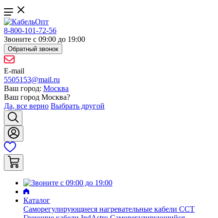
8-800-101-72-56
Звоните с 09:00 до 19:00
Обратный звонок
E-mail
5505153@mail.ru
Ваш город:
Москва
Ваш город
Москва
?
Да, все верно
Выбрать другой
Каталог
Саморегулирующиеся нагревательные кабели ССТ
Греющие кабели IndAstro
Саморегулирующийся