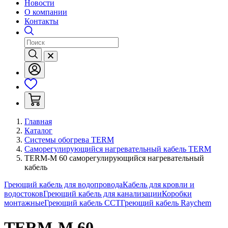
Новости
О компании
Контакты
Главная
Каталог
Системы обогрева TERM
Саморегулирующийся нагревательный кабель TERM
TERM-М 60 саморегулирующийся нагревательный
кабель
Греющий кабель для водопровода
Кабель для кровли и
водостоков
Греющий кабель для канализации
Коробки
монтажные
Греющий кабель ССТ
Греющий кабель Raychem
TERM-М 60