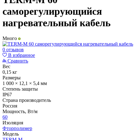
саморегулирующийся
нагревательный кабель
Много
0 отзывов
В избранное
Сравнить
Вес
0,15 кг
Размеры
1 000 × 12,1 × 5,4 мм
Степень защиты
IP67
Страна производитель
Россия
Мощность, Вт/м
60
Изоляция
Фторполимер
Модель
TERM-М