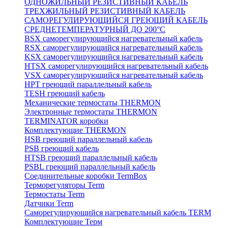
ОДНОЖИЛЬНЫЙ РЕЗИСТИВНЫЙ КАБЕЛЬ
ТРЕХЖИЛЬНЫЙ РЕЗИСТИВНЫЙ КАБЕЛЬ
САМОРЕГУЛИРУЮЩИЙСЯ ГРЕЮЩИЙ КАБЕЛЬ
СРЕДНЕТЕМПЕРАТУРНЫЙ ДО 200°С
BSX саморегулирующийся нагревательный кабель
RSX саморегулирующийся нагревательный кабель
KSX саморегулирующийся нагревательный кабель
HTSX саморегулирующийся нагревательный кабель
VSX саморегулирующийся нагревательный кабель
НРТ греющий параллельный кабель
TESH греющий кабель
Механические термостаты THERMON
Электронные термостаты THERMON
TERMINATOR коробки
Комплектующие THERMON
HSB греющий параллельный кабель
PSB греющий кабель
HTSB греющий параллельный кабель
PSBL греющий параллельный кабель
Соединительные коробки TermBox
Терморегуляторы Term
Термостаты Term
Датчики Term
Саморегулирующийся нагревательный кабель TERM
Комплектующие Терм