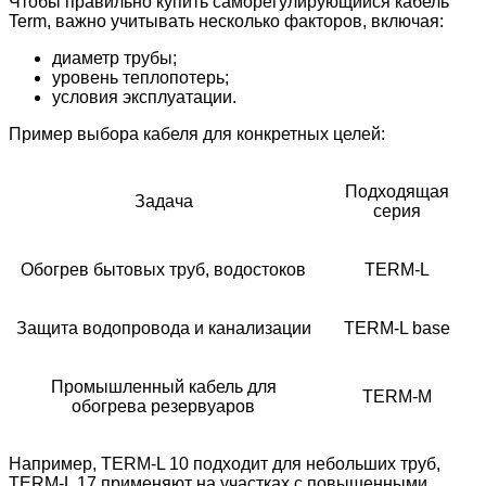
Чтобы правильно купить саморегулирующийся кабель
Term, важно учитывать несколько факторов, включая:
диаметр трубы;
уровень теплопотерь;
условия эксплуатации.
Пример выбора кабеля для конкретных целей:
Подходящая
Задача
серия
Обогрев бытовых труб, водостоков
TERM-L
Защита водопровода и канализации
TERM-L base
Промышленный кабель для
TERM-M
обогрева резервуаров
Например, TERM-L 10 подходит для небольших труб,
TERM-L 17 применяют на участках с повышенными