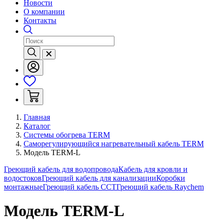
Новости
О компании
Контакты
Главная
Каталог
Системы обогрева TERM
Саморегулирующийся нагревательный кабель TERM
Модель TERM-L
Греющий кабель для водопровода
Кабель для кровли и
водостоков
Греющий кабель для канализации
Коробки
монтажные
Греющий кабель ССТ
Греющий кабель Raychem
Модель TERM-L