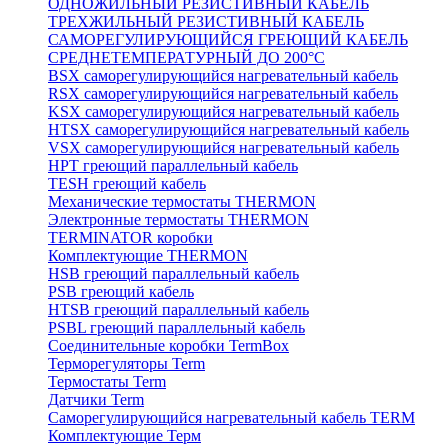
ОДНОЖИЛЬНЫЙ РЕЗИСТИВНЫЙ КАБЕЛЬ
ТРЕХЖИЛЬНЫЙ РЕЗИСТИВНЫЙ КАБЕЛЬ
САМОРЕГУЛИРУЮЩИЙСЯ ГРЕЮЩИЙ КАБЕЛЬ
СРЕДНЕТЕМПЕРАТУРНЫЙ ДО 200°С
BSX саморегулирующийся нагревательный кабель
RSX саморегулирующийся нагревательный кабель
KSX саморегулирующийся нагревательный кабель
HTSX саморегулирующийся нагревательный кабель
VSX саморегулирующийся нагревательный кабель
НРТ греющий параллельный кабель
TESH греющий кабель
Механические термостаты THERMON
Электронные термостаты THERMON
TERMINATOR коробки
Комплектующие THERMON
HSB греющий параллельный кабель
PSB греющий кабель
HTSB греющий параллельный кабель
PSBL греющий параллельный кабель
Соединительные коробки TermBox
Терморегуляторы Term
Термостаты Term
Датчики Term
Саморегулирующийся нагревательный кабель TERM
Комплектующие Терм