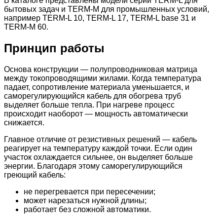
В каталоге представлены модели серии TERM-L для
бытовых задач и TERM-M для промышленных условий,
например TERM-L 10, TERM-L 17, TERM-L base 31 и
TERM-M 60.
Принцип работы
Основа конструкции — полупроводниковая матрица
между токопроводящими жилами. Когда температура
падает, сопротивление материала уменьшается, и
саморегулирующийся кабель для обогрева труб
выделяет больше тепла. При нагреве процесс
происходит наоборот — мощность автоматически
снижается.
Главное отличие от резистивных решений — кабель
реагирует на температуру каждой точки. Если один
участок охлаждается сильнее, он выделяет больше
энергии. Благодаря этому саморегулирующийся
греющий кабель:
не перегревается при пересечении;
может нарезаться нужной длины;
работает без сложной автоматики.