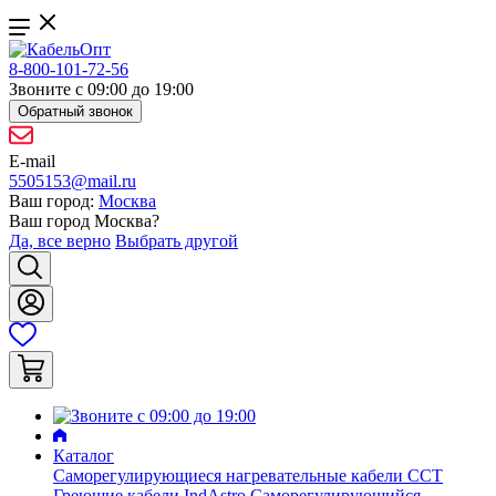
8-800-101-72-56
Звоните с 09:00 до 19:00
Обратный звонок
E-mail
5505153@mail.ru
Ваш город:
Москва
Ваш город
Москва
?
Да, все верно
Выбрать другой
Каталог
Саморегулирующиеся нагревательные кабели ССТ
Греющие кабели IndAstro
Саморегулирующийся