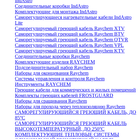
IndAstro
Соединительные коробки IndAstro
Комплектующие для монтажа IndAstro
Саморегулирующиеся нагревательные кабели IndAstro
Lite
Саморегулируемый греющий кабель Raychem XTV
Саморегулируемый греющий кабель Raychem BTV
Саморегулируемый греющий кабель Raychem QTVR
Саморегулируемый греющий кабель Raychem VPL
Саморегулируемый греющий кабель Raychem KTV
Соединительные коробки Raychem
Комплектующие изделия RAYCHEM
Подсоединительный набор Raychem
Наборы для оконцевания Raychem
Системы управления и контроля Raychem
Инструменты RAYCHEM
Греющие кабели для коммерческих и жилых помещений
Комплекты греющих кабелей FROSTGUARD
Наборы для сращивания Raychem
Наборы для прохода через теплоизоляцию Raychem
САМОРЕГУЛИРУЮЩИЙСЯ ГРЕЮЩИЙ КАБЕЛЬ, ДО
85°С
САМОРЕГУЛИРУЮЩИЙСЯ ГРЕЮЩИЙ КАБЕЛЬ
ВЫСОКОТЕМПЕРАТУРНЫЙ, ДО 250°С
КОМПЛЕКТУЮЩИЕ ТЕПЛОВЫЕ СИСТЕМЫ