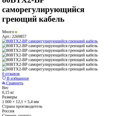
саморегулирующийся
греющий кабель
Много
Арт.:
2269857
0 отзывов
В избранное
Сравнить
Вес
0,15 кг
Размеры
1 000 × 12,1 × 5,4 мм
Страна производитель
Россия
Степень защиты