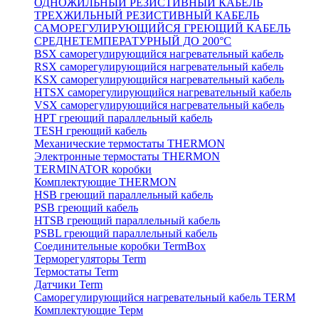
ОДНОЖИЛЬНЫЙ РЕЗИСТИВНЫЙ КАБЕЛЬ
ТРЕХЖИЛЬНЫЙ РЕЗИСТИВНЫЙ КАБЕЛЬ
САМОРЕГУЛИРУЮЩИЙСЯ ГРЕЮЩИЙ КАБЕЛЬ
СРЕДНЕТЕМПЕРАТУРНЫЙ ДО 200°С
BSX саморегулирующийся нагревательный кабель
RSX саморегулирующийся нагревательный кабель
KSX саморегулирующийся нагревательный кабель
HTSX саморегулирующийся нагревательный кабель
VSX саморегулирующийся нагревательный кабель
НРТ греющий параллельный кабель
TESH греющий кабель
Механические термостаты THERMON
Электронные термостаты THERMON
TERMINATOR коробки
Комплектующие THERMON
HSB греющий параллельный кабель
PSB греющий кабель
HTSB греющий параллельный кабель
PSBL греющий параллельный кабель
Соединительные коробки TermBox
Терморегуляторы Term
Термостаты Term
Датчики Term
Саморегулирующийся нагревательный кабель TERM
Комплектующие Терм