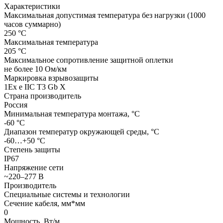
Характеристики
Максимальная допустимая температура без нагрузки (1000
часов суммарно)
250 °С
Максимальная температура
205 °С
Максимальное сопротивление защитной оплетки
не более 10 Oм/км
Маркировка взрывозащиты
1Ех е IIС Т3 Gb X
Страна производитель
Россия
Минимальная температура монтажа, °С
-60 °С
Диапазон температур окружающей среды, °С
-60…+50 °С
Степень защиты
IP67
Напряжение сети
~220–277 В
Производитель
Специальные системы и технологии
Сечение кабеля, мм*мм
0
Мощность, Вт/м