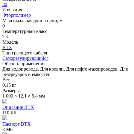
80
Изоляция
Фторполимер
Максимальная длина цепи, м
0
Температурный класс
Т3
Модель
ВТХ
Тип греющего кабеля
Саморегулирующийся
Область применения
Для водопровода, Для кровли, Для нефте -газопроводов, Для
резервуаров и емкостей
Вес
0,15 кг
Размеры
1 000 × 12,1 × 5,4 мм
Описание ВТХ
110 Кб
Паспорт ВТХ
3 Мб