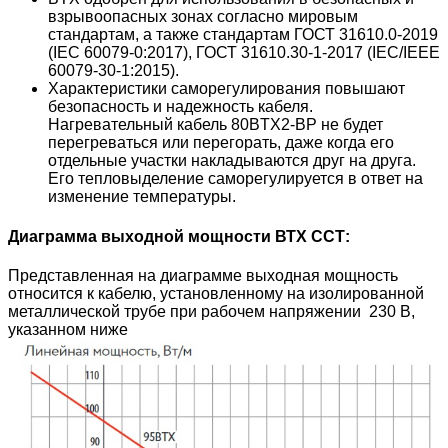
взрывоопасных зонах согласно мировым
стандартам, а также стандартам
ГОСТ 31610.0-2019
(IEC 60079-0:2017), ГОСТ 31610.30-1-2017 (IEC/IEEE
60079-30-1:2015).
Характеристики саморегулирования повышают
безопасность и надежность кабеля.
Нагревательный кабель 80BTХ2-ВР не будет
перегреваться или перегорать, даже когда его
отдельные участки накладываются друг на друга.
Его тепловыделение саморегулируется в ответ на
изменение температуры.
Диаграмма выходной мощности ВТХ ССТ:
Представленная на диаграмме выходная мощность
относится к кабелю, установленному на изолированной
металлической трубе при рабочем напряжении
230 В,
указанном ниже