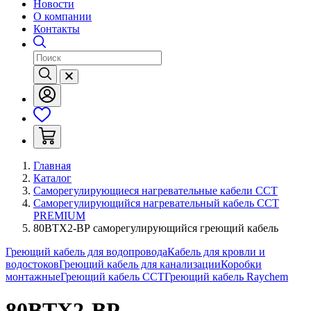
Новости
О компании
Контакты
Главная
Каталог
Саморегулирующиеся нагревательные кабели ССТ
Саморегулирующийся нагревательный кабель ССТ
PREMIUM
80ВТХ2-ВР саморегулирующийся греющий кабель
Греющий кабель для водопровода
Кабель для кровли и
водостоков
Греющий кабель для канализации
Коробки
монтажные
Греющий кабель ССТ
Греющий кабель Raychem
80ВТХ2-ВР