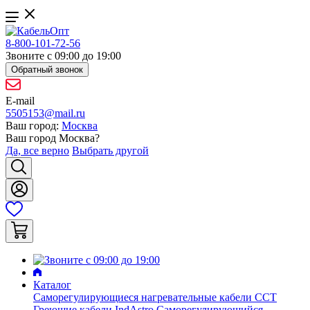
8-800-101-72-56
Звоните с 09:00 до 19:00
Обратный звонок
E-mail
5505153@mail.ru
Ваш город:
Москва
Ваш город
Москва
?
Да, все верно
Выбрать другой
Каталог
Саморегулирующиеся нагревательные кабели ССТ
Греющие кабели IndAstro
Саморегулирующийся