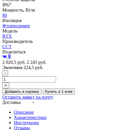
IP67
Мощность, Вт/м
80
Изоляция
Фторполимер
Модель
ВТХ
Производитель
ССТ
Поделиться
2 020,5
руб.
2 245
руб.
Экономия 224,5
руб.
-
+
Добавить в корзину
Купить в 1 клик
Оставить заявку на почту
Доставка
Описание
Характеристики
Инструкции
Отзывы