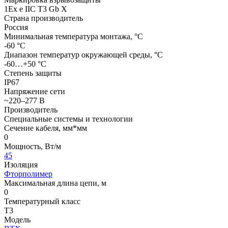
1Ех е IIС Т3 Gb X
Страна производитель
Россия
Минимальная температура монтажа, °С
-60 °С
Диапазон температур окружающей среды, °С
-60…+50 °С
Степень защиты
IP67
Напряжение сети
~220–277 В
Производитель
Специальные системы и технологии
Сечение кабеля, мм*мм
0
Мощность, Вт/м
45
Изоляция
Фторполимер
Максимальная длина цепи, м
0
Температурный класс
Т3
Модель