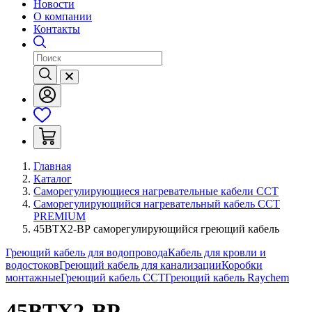
Новости
О компании
Контакты
Главная
Каталог
Саморегулирующиеся нагревательные кабели ССТ
Саморегулирующийся нагревательный кабель ССТ
PREMIUM
45ВТХ2-ВР саморегулирующийся греющий кабель
Греющий кабель для водопровода
Кабель для кровли и
водостоков
Греющий кабель для канализации
Коробки
монтажные
Греющий кабель ССТ
Греющий кабель Raychem
45ВТХ2-ВР