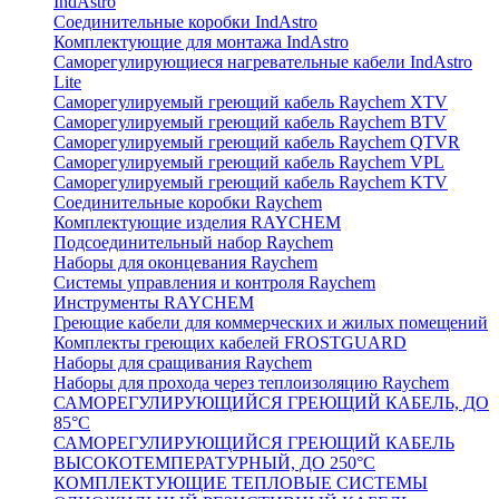
IndAstro
Соединительные коробки IndAstro
Комплектующие для монтажа IndAstro
Саморегулирующиеся нагревательные кабели IndAstro
Lite
Саморегулируемый греющий кабель Raychem XTV
Саморегулируемый греющий кабель Raychem BTV
Саморегулируемый греющий кабель Raychem QTVR
Саморегулируемый греющий кабель Raychem VPL
Саморегулируемый греющий кабель Raychem KTV
Соединительные коробки Raychem
Комплектующие изделия RAYCHEM
Подсоединительный набор Raychem
Наборы для оконцевания Raychem
Системы управления и контроля Raychem
Инструменты RAYCHEM
Греющие кабели для коммерческих и жилых помещений
Комплекты греющих кабелей FROSTGUARD
Наборы для сращивания Raychem
Наборы для прохода через теплоизоляцию Raychem
САМОРЕГУЛИРУЮЩИЙСЯ ГРЕЮЩИЙ КАБЕЛЬ, ДО
85°С
САМОРЕГУЛИРУЮЩИЙСЯ ГРЕЮЩИЙ КАБЕЛЬ
ВЫСОКОТЕМПЕРАТУРНЫЙ, ДО 250°С
КОМПЛЕКТУЮЩИЕ ТЕПЛОВЫЕ СИСТЕМЫ