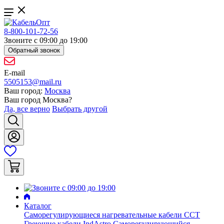
8-800-101-72-56
Звоните с 09:00 до 19:00
Обратный звонок
E-mail
5505153@mail.ru
Ваш город:
Москва
Ваш город
Москва
?
Да, все верно
Выбрать другой
Каталог
Саморегулирующиеся нагревательные кабели ССТ
Греющие кабели IndAstro
Саморегулирующийся