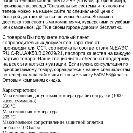
нагревательный кабель 45ВТХ2-ВР (45 Вт/м, фторполимер),
производства завода "Специальные системы и технологии"
теперь
можно
на нашем сайте по специальной цене с
быстрой доставкой во все регионы России. Возможна
доставка транспортными компаниями, курьерскими службами
или самовывоз. До ТК в своем городе довозим бесплатно.
С товаром Вы получаете полный пакет
сопроводительных документов: гарантия от
производителя ССТ, сертификаты соответствия №ЕАЭС
RU C-RU.АЖ58.B.02029/21, паспорта качества на каждую
партию товара. Наши специалисты обеспечат поддержку
на всех этапах эксплуатации.
Если нужна консультация по
приобретаемому товару, обращайтесь к нашим специалистам
по телефонам на сайте или оставьте заявку 5505153@mail.ru.
Оптовым компаниям скидка.
Характеристики
Максимальная допустимая температура без нагрузки (1000
часов суммарно)
250 °С
Максимальная температура
205 °С
Максимальное сопротивление защитной оплетки
не более 10 Oм/км
Маркировка взрывозащиты