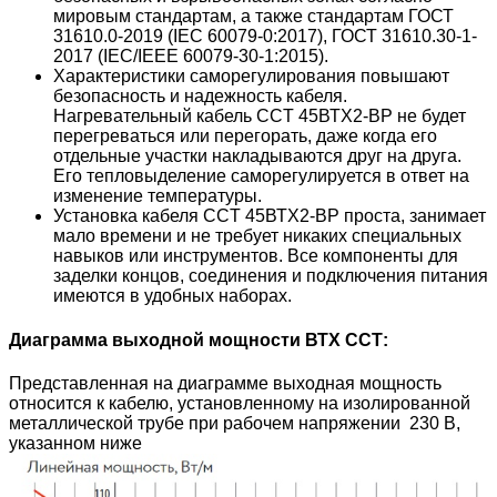
мировым стандартам, а также стандартам ГОСТ
31610.0-2019 (IEC 60079-0:2017), ГОСТ 31610.30-1-
2017 (IEC/IEEE 60079-30-1:2015).
Характеристики саморегулирования повышают
безопасность и надежность кабеля.
Нагревательный кабель CCT 45ВТХ2-ВР не будет
перегреваться или перегорать, даже когда его
отдельные участки накладываются друг на друга.
Его тепловыделение саморегулируется в ответ на
изменение температуры.
Установка кабеля CCT 45ВТХ2-ВР проста, занимает
мало времени и не требует никаких специальных
навыков или инструментов. Все компоненты для
заделки концов, соединения и подключения питания
имеются в удобных наборах.
Диаграмма выходной мощности ВТХ ССТ:
Представленная на диаграмме выходная мощность
относится к кабелю, установленному на изолированной
металлической трубе при рабочем напряжении
230 В,
указанном ниже