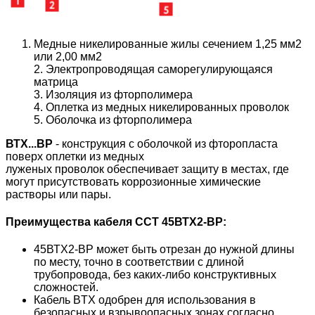
Медные никелированные жилы сечением 1,25 мм
2
или 2,00 мм
2
2.
Электропроводящая саморегулирующаяся
матрица
3.
Изоляция из фторполимера
4.
Оплетка из медных никелированных проволок
5.
Оболочка из фторполимера
ВТХ...BP
- конструкция с оболочкой из фторопласта
поверх оплетки из медных
луженых проволок обеспечивает защиту в местах, где
могут присутствовать коррозионные химические
растворы или пары.
Преимущества кабеля ССТ 45ВТХ2-ВР:
45ВТХ2-ВР может быть отрезан до нужной длины
по месту, точно в соответствии с длиной
трубопровода, без каких-либо конструктивных
сложностей.
Кабель BTX одобрен для использования в
безопасных и взрывоопасных зонах согласно