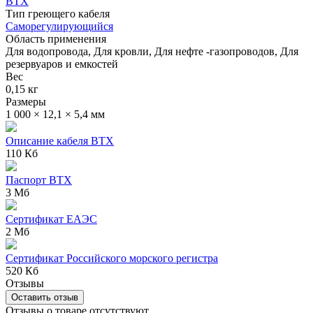
ВТХ
Тип греющего кабеля
Саморегулирующийся
Область применения
Для водопровода, Для кровли, Для нефте -газопроводов, Для
резервуаров и емкостей
Вес
0,15 кг
Размеры
1 000 × 12,1 × 5,4 мм
Описание кабеля ВТХ
110 Кб
Паспорт ВТХ
3 Мб
Сертификат ЕАЭС
2 Мб
Сертификат Российского морского регистра
520 Кб
Отзывы
Оставить отзыв
Отзывы о товаре отсутствуют.