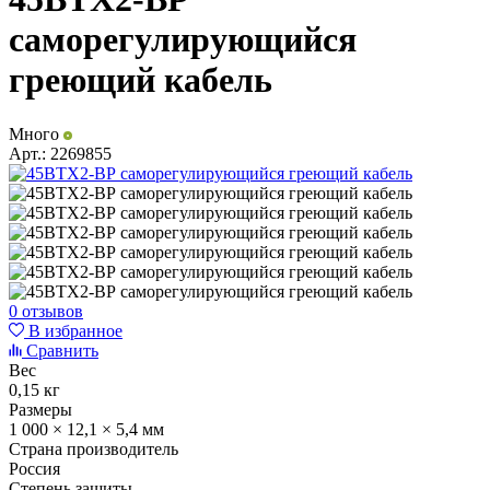
саморегулирующийся
греющий кабель
Много
Арт.:
2269855
0 отзывов
В избранное
Сравнить
Вес
0,15 кг
Размеры
1 000 × 12,1 × 5,4 мм
Страна производитель
Россия
Степень защиты