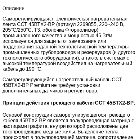
Описание
Саморегулирующаяся электрическая нагревательная
лента ССТ 45ВТХ2-ВР (артикул 2269855, 220~240 В,
205°С/250°С, T3, оболочка Фторполимер)
промышленного качества и мощностью 45 Вт/м
используется для защиты от замерзания или
поддержания заданной технологической температуры
промышленных трубопроводов и резервуаров (и другого
технологического оборудования), а также в системах с
высокой температурой воздействия на нагревательный
кабель
до 190 °С
.
Саморегулирующийся нагревательный кабель ССТ
45ВТХ2-ВР Premium не требует установки
дополнительных датчиков и регуляторов.
Принцип действия греющего кабеля ССТ 45ВТХ2-ВР:
Основой конструкции саморегулирующегося греющего
кабеля 45ВТХ2-ВР является полупроводящая матрица с
частицами графита, внутри которой расположены две
токопроводящие медные жилы.
Выделение тепла
происходит в полупроводящей матрице, сопротивление