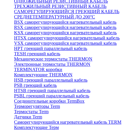
ОДНОЖИЛЬНЫЙ РЕЗИСТИВНЫЙ КАБЕЛЬ
ТРЕХЖИЛЬНЫЙ РЕЗИСТИВНЫЙ КАБЕЛЬ
САМОРЕГУЛИРУЮЩИЙСЯ ГРЕЮЩИЙ КАБЕЛЬ
СРЕДНЕТЕМПЕРАТУРНЫЙ ДО 200°С
BSX саморегулирующийся нагревательный кабель
RSX саморегулирующийся нагревательный кабель
KSX саморегулирующийся нагревательный кабель
HTSX саморегулирующийся нагревательный кабель
VSX саморегулирующийся нагревательный кабель
НРТ греющий параллельный кабель
TESH греющий кабель
Механические термостаты THERMON
Электронные термостаты THERMON
TERMINATOR коробки
Комплектующие THERMON
HSB греющий параллельный кабель
PSB греющий кабель
HTSB греющий параллельный кабель
PSBL греющий параллельный кабель
Соединительные коробки TermBox
Терморегуляторы Term
Термостаты Term
Датчики Term
Саморегулирующийся нагревательный кабель TERM
Комплектующие Терм