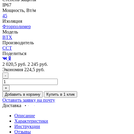
IP67
Мощность, Вт/м
45
Изоляция
Фторполимер
Модель
ВТХ
Производитель
ССТ
Поделиться
2 020,5
руб.
2 245
руб.
Экономия 224,5
руб.
-
+
Добавить в корзину
Купить в 1 клик
Оставить заявку на почту
Доставка
Описание
Характеристики
Инструкции
Отзывы