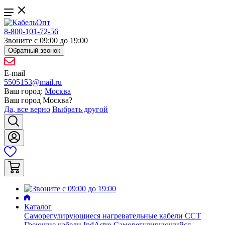
8-800-101-72-56
Звоните с 09:00 до 19:00
Обратный звонок
E-mail
5505153@mail.ru
Ваш город:
Москва
Ваш город
Москва
?
Да, все верно
Выбрать другой
Каталог
Саморегулирующиеся нагревательные кабели ССТ
Греющие кабели IndAstro
Саморегулирующийся