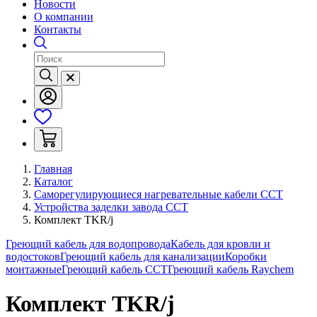
Новости
О компании
Контакты
Главная
Каталог
Саморегулирующиеся нагревательные кабели ССТ
Устройства заделки завода ССТ
Комплект TKR/j
Греющий кабель для водопровода
Кабель для кровли и
водостоков
Греющий кабель для канализации
Коробки
монтажные
Греющий кабель ССТ
Греющий кабель Raychem
Комплект TKR/j