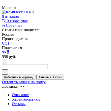
Много
0 отзывов
В избранное
Сравнить
Страна производитель
Россия
Производитель
ССТ
Поделиться
558
руб.
-
+
Добавить в корзину
Купить в 1 клик
Оставить заявку на почту
Доставка
Описание
Характеристики
Отзывы