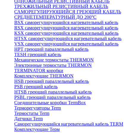
ОДНОЖИЛЬНЫЙ РЕЗИСТИВНЫЙ КАБЕЛЬ
ТРЕХЖИЛЬНЫЙ РЕЗИСТИВНЫЙ КАБЕЛЬ
САМОРЕГУЛИРУЮЩИЙСЯ ГРЕЮЩИЙ КАБЕЛЬ
СРЕДНЕТЕМПЕРАТУРНЫЙ ДО 200°С
BSX саморегулирующийся нагревательный кабель
RSX саморегулирующийся нагревательный кабель
KSX саморегулирующийся нагревательный кабель
HTSX саморегулирующийся нагревательный кабель
VSX саморегулирующийся нагревательный кабель
НРТ греющий параллельный кабель
TESH греющий кабель
Механические термостаты THERMON
Электронные термостаты THERMON
TERMINATOR коробки
Комплектующие THERMON
HSB греющий параллельный кабель
PSB греющий кабель
HTSB греющий параллельный кабель
PSBL греющий параллельный кабель
Соединительные коробки TermBox
Терморегуляторы Term
Термостаты Term
Датчики Term
Саморегулирующийся нагревательный кабель TERM
Комплектующие Терм