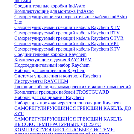
IndAstro
Соединительные коробки IndAstro
Комплектующие для монтажа IndAstro
Саморегулирующиеся нагревательные кабели IndAstro
Lite
Саморегулируемый греющий кабель Raychem XTV
Саморегулируемый греющий кабель Raychem BTV
Саморегулируемый греющий кабель Raychem QTVR
Саморегулируемый греющий кабель Raychem VPL
Саморегулируемый греющий кабель Raychem KTV
Соединительные коробки Raychem
Комплектующие изделия RAYCHEM
Подсоединительный набор Raychem
Наборы для оконцевания Raychem
Системы управления и контроля Raychem
Инструменты RAYCHEM
Греющие кабели для коммерческих и жилых помещений
Комплекты греющих кабелей FROSTGUARD
Наборы для сращивания Raychem
Наборы для прохода через теплоизоляцию Raychem
САМОРЕГУЛИРУЮЩИЙСЯ ГРЕЮЩИЙ КАБЕЛЬ, ДО
85°С
САМОРЕГУЛИРУЮЩИЙСЯ ГРЕЮЩИЙ КАБЕЛЬ
ВЫСОКОТЕМПЕРАТУРНЫЙ, ДО 250°С
КОМПЛЕКТУЮЩИЕ ТЕПЛОВЫЕ СИСТЕМЫ