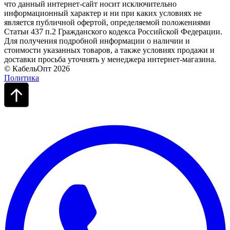
что данный интернет-сайт носит исключительно
информационный характер и ни при каких условиях не
является публичной офертой, определяемой положениями
Статьи 437 п.2 Гражданского кодекса Российской Федерации.
Для получения подробной информации о наличии и
стоимости указанных товаров, а также условиях продажи и
доставки просьба уточнять у менеджера интернет-магазина.
© КабельОпт 2026
Политика