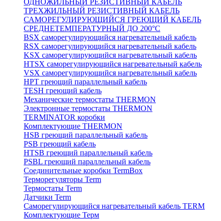
ОДНОЖИЛЬНЫЙ РЕЗИСТИВНЫЙ КАБЕЛЬ
ТРЕХЖИЛЬНЫЙ РЕЗИСТИВНЫЙ КАБЕЛЬ
САМОРЕГУЛИРУЮЩИЙСЯ ГРЕЮЩИЙ КАБЕЛЬ
СРЕДНЕТЕМПЕРАТУРНЫЙ ДО 200°С
BSX саморегулирующийся нагревательный кабель
RSX саморегулирующийся нагревательный кабель
KSX саморегулирующийся нагревательный кабель
HTSX саморегулирующийся нагревательный кабель
VSX саморегулирующийся нагревательный кабель
НРТ греющий параллельный кабель
TESH греющий кабель
Механические термостаты THERMON
Электронные термостаты THERMON
TERMINATOR коробки
Комплектующие THERMON
HSB греющий параллельный кабель
PSB греющий кабель
HTSB греющий параллельный кабель
PSBL греющий параллельный кабель
Соединительные коробки TermBox
Терморегуляторы Term
Термостаты Term
Датчики Term
Саморегулирующийся нагревательный кабель TERM
Комплектующие Терм