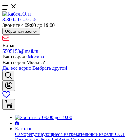
8-800-101-72-56
Звоните с 09:00 до 19:00
Обратный звонок
E-mail
5505153@mail.ru
Ваш город:
Москва
Ваш город
Москва
?
Да, все верно
Выбрать другой
Каталог
Саморегулирующиеся нагревательные кабели ССТ
Греющие кабели IndAstro
Саморегулирующийся