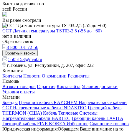
Быстрая доставка по
всей России
Вы ранее смотрели
ССТ Датчик температуры TST03-2,5 (-55 до +60)
нет в наличии
Обратная связь
8-800-101-72-56
Обратный звонок
5505153@mail.ru
г.Тюмень, ул. Республики, д. 207, офис 222
Компания
Контакты
Новости
О компании
Реквизиты
Помощь
Возврат товаров
Гарантия
Карта сайта
Условия доставки
Условия оплаты
Магазин
Бренды
Греющий кабель RAYCHEM
Нагревательные кабели
ССТ
Нагревательные кабели INDASTRO
Греющий кабель
THERMON (США)
Кабель Тепловые Системы
Нагревательные кабели BARTEC
Греющий кабель LAVITA
Греющий кабель FINE KOREA
Избранное
Сравнение товаров
Юридическая информация:Обращаем Ваше внимание на то,