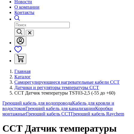
Новости
О компании
Контакты
Главная
Каталог
Саморегулирующиеся нагревательные кабели ССТ
Датчики и регуляторы температуры ССТ
ССТ Датчик температуры TST03-2,5 (-55 до +60)
Греющий кабель для водопровода
Кабель для кровли и
водостоков
Греющий кабель для канализации
Коробки
монтажные
Греющий кабель ССТ
Греющий кабель Raychem
ССТ Датчик температуры