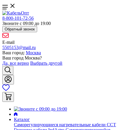
8-800-101-72-56
Звоните с 09:00 до 19:00
Обратный звонок
E-mail
5505153@mail.ru
Ваш город:
Москва
Ваш город
Москва
?
Да, все верно
Выбрать другой
Каталог
Саморегулирующиеся нагревательные кабели ССТ
Греющие кабели IndAstro
Саморегулирующийся