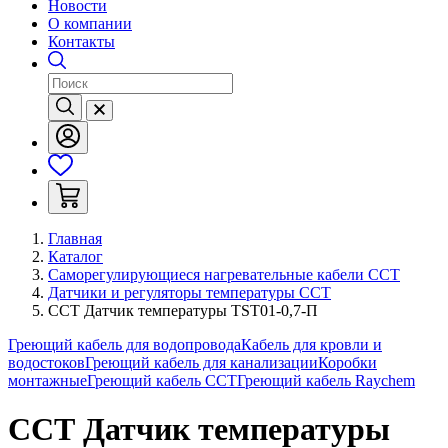
Новости
О компании
Контакты
Главная
Каталог
Саморегулирующиеся нагревательные кабели ССТ
Датчики и регуляторы температуры ССТ
ССТ Датчик температуры TST01-0,7-П
Греющий кабель для водопровода
Кабель для кровли и
водостоков
Греющий кабель для канализации
Коробки
монтажные
Греющий кабель ССТ
Греющий кабель Raychem
ССТ Датчик температуры