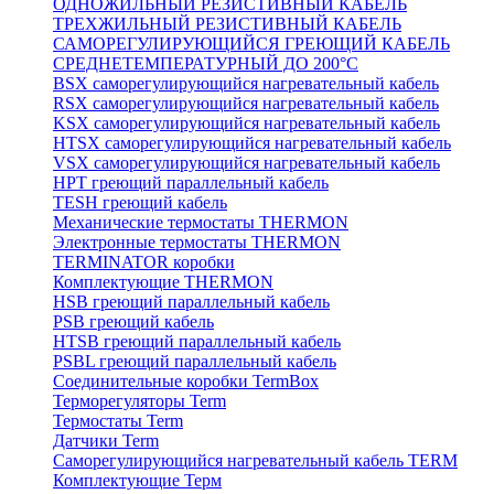
ОДНОЖИЛЬНЫЙ РЕЗИСТИВНЫЙ КАБЕЛЬ
ТРЕХЖИЛЬНЫЙ РЕЗИСТИВНЫЙ КАБЕЛЬ
САМОРЕГУЛИРУЮЩИЙСЯ ГРЕЮЩИЙ КАБЕЛЬ
СРЕДНЕТЕМПЕРАТУРНЫЙ ДО 200°С
BSX саморегулирующийся нагревательный кабель
RSX саморегулирующийся нагревательный кабель
KSX саморегулирующийся нагревательный кабель
HTSX саморегулирующийся нагревательный кабель
VSX саморегулирующийся нагревательный кабель
НРТ греющий параллельный кабель
TESH греющий кабель
Механические термостаты THERMON
Электронные термостаты THERMON
TERMINATOR коробки
Комплектующие THERMON
HSB греющий параллельный кабель
PSB греющий кабель
HTSB греющий параллельный кабель
PSBL греющий параллельный кабель
Соединительные коробки TermBox
Терморегуляторы Term
Термостаты Term
Датчики Term
Саморегулирующийся нагревательный кабель TERM
Комплектующие Терм