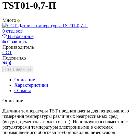
TST01-0,7-П
Много
0 отзывов
В избранное
Сравнить
Производитель
ССТ
Поделиться
Нет в наличии
Описание
Характеристики
Отзывы
Описание
Датчики температуры TST предназначены для непрерывного
измерения температуры различных неагрессивных сред
(воздух, цементная стяжка и т.п.). Используются совместно с
регуляторами температуры электронными в системах
промышленного обогрева трубопроводов, резервуаров