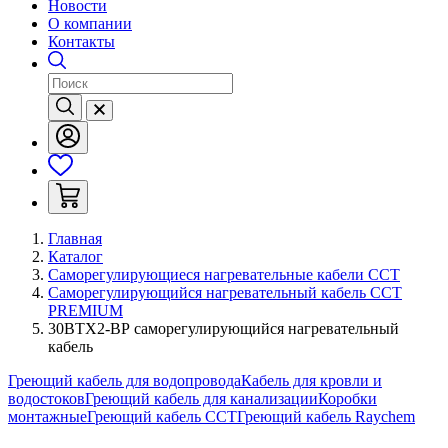
Новости
О компании
Контакты
Главная
Каталог
Саморегулирующиеся нагревательные кабели ССТ
Саморегулирующийся нагревательный кабель ССТ
PREMIUM
30ВТХ2-ВР саморегулирующийся нагревательный
кабель
Греющий кабель для водопровода
Кабель для кровли и
водостоков
Греющий кабель для канализации
Коробки
монтажные
Греющий кабель ССТ
Греющий кабель Raychem