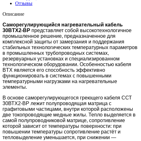
Отзывы
Описание
Саморегулирующийся нагревательный кабель
30BTX2-ВР
представляет собой высокотехнологичное
промышленное решение, предназначенное для
комплексной защиты от замерзания и поддержания
стабильных технологических температурных параметров
в промышленных трубопроводных системах,
резервуарных установках и специализированном
технологическом оборудовании. Особенностью кабеля
BTX является его способность эффективно
функционировать в системах с повышенными
температурными нагрузками на нагревательные
элементы.
В основе саморегулирующегося греющего кабеля ССТ
30ВТХ2-ВР лежит полупроводящая матрица с
графитовыми частицами, внутри которой расположены
две токопроводящие медные жилы. Тепло выделяется в
самой полупроводниковой матрице, сопротивление
которой зависит от температуры поверхности: при
повышении температуры сопротивление растёт и
тепловыделение уменьшается, при снижении —