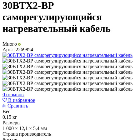
30ВТХ2-ВР
саморегулирующийся
нагревательный кабель
Много
Арт.:
2269854
0 отзывов
В избранное
Сравнить
Вес
0,15 кг
Размеры
1 000 × 12,1 × 5,4 мм
Страна производитель
Россия