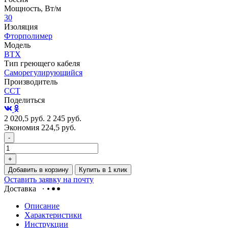
Мощность, Вт/м
30
Изоляция
Фторполимер
Модель
ВТХ
Тип греющего кабеля
Саморегулирующийся
Производитель
ССТ
Поделиться
2 020,5
руб.
2 245
руб.
Экономия 224,5
руб.
-
+
Добавить в корзину
Купить в 1 клик
Оставить заявку на почту
Доставка
Описание
Характеристики
Инструкции