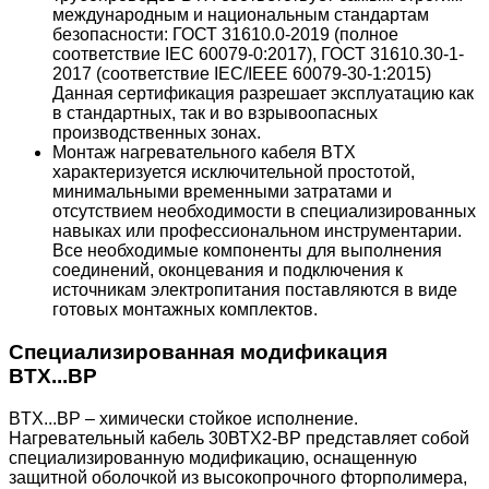
международным и национальным стандартам
безопасности: ГОСТ 31610.0-2019 (полное
соответствие IEC 60079-0:2017), ГОСТ 31610.30-1-
2017 (соответствие IEC/IEEE 60079-30-1:2015)
Данная сертификация разрешает эксплуатацию как
в стандартных, так и во взрывоопасных
производственных зонах.
Монтаж нагревательного кабеля BTX
характеризуется исключительной простотой,
минимальными временными затратами и
отсутствием необходимости в специализированных
навыках или профессиональном инструментарии.
Все необходимые компоненты для выполнения
соединений, оконцевания и подключения к
источникам электропитания поставляются в виде
готовых монтажных комплектов.
Специализированная модификация
BTX...BP
BTX...BP – химически стойкое исполнение.
Нагревательный кабель 30ВТХ2-ВР представляет собой
специализированную модификацию, оснащенную
защитной оболочкой из высокопрочного фторполимера,