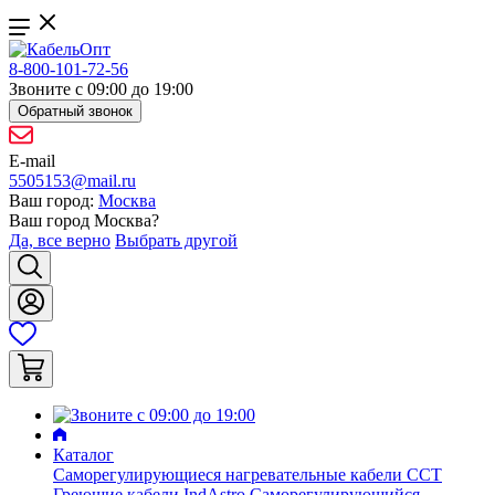
8-800-101-72-56
Звоните с 09:00 до 19:00
Обратный звонок
E-mail
5505153@mail.ru
Ваш город:
Москва
Ваш город
Москва
?
Да, все верно
Выбрать другой
Каталог
Саморегулирующиеся нагревательные кабели ССТ
Греющие кабели IndAstro
Саморегулирующийся