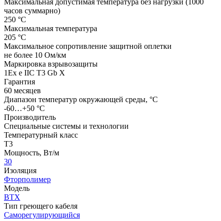
Максимальная допустимая температура без нагрузки (1000
часов суммарно)
250 °С
Максимальная температура
205 °С
Максимальное сопротивление защитной оплетки
не более 10 Ом/км
Маркировка взрывозащиты
1Ех е IIС Т3 Gb X
Гарантия
60 месяцев
Диапазон температур окружающей среды, °С
-60…+50 °С
Производитель
Специальные системы и технологии
Температурный класс
Т3
Мощность, Вт/м
30
Изоляция
Фторполимер
Модель
ВТХ
Тип греющего кабеля
Саморегулирующийся