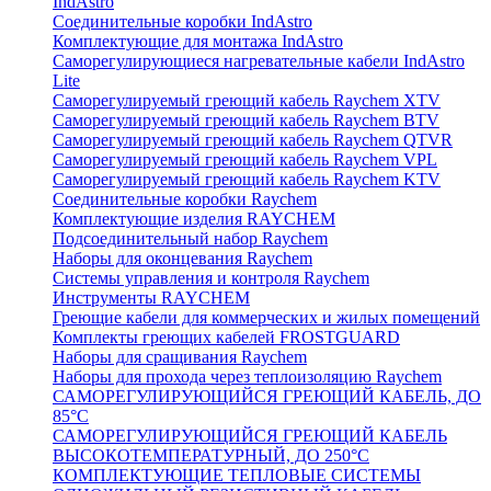
IndAstro
Соединительные коробки IndAstro
Комплектующие для монтажа IndAstro
Саморегулирующиеся нагревательные кабели IndAstro
Lite
Саморегулируемый греющий кабель Raychem XTV
Саморегулируемый греющий кабель Raychem BTV
Саморегулируемый греющий кабель Raychem QTVR
Саморегулируемый греющий кабель Raychem VPL
Саморегулируемый греющий кабель Raychem KTV
Соединительные коробки Raychem
Комплектующие изделия RAYCHEM
Подсоединительный набор Raychem
Наборы для оконцевания Raychem
Системы управления и контроля Raychem
Инструменты RAYCHEM
Греющие кабели для коммерческих и жилых помещений
Комплекты греющих кабелей FROSTGUARD
Наборы для сращивания Raychem
Наборы для прохода через теплоизоляцию Raychem
САМОРЕГУЛИРУЮЩИЙСЯ ГРЕЮЩИЙ КАБЕЛЬ, ДО
85°С
САМОРЕГУЛИРУЮЩИЙСЯ ГРЕЮЩИЙ КАБЕЛЬ
ВЫСОКОТЕМПЕРАТУРНЫЙ, ДО 250°С
КОМПЛЕКТУЮЩИЕ ТЕПЛОВЫЕ СИСТЕМЫ