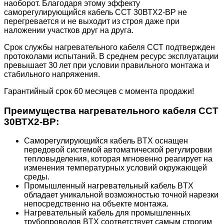
наоборот. Благодаря этому эффекту
саморегулирующийся кабель ССТ 30ВТХ2-ВР не
перегревается и не выходит из строя даже при
наложении участков друг на друга.
Срок службы нагревательного кабеля ССТ подтвержден
протоколами испытаний. В среднем ресурс эксплуатации
превышает 30 лет при условии правильного монтажа и
стабильного напряжения.
Гарантийный срок 60 месяцев с момента продажи!
Преимущества нагревательного кабеля ССТ
30ВТХ2-ВР:
Саморегулирующийся кабель BTX оснащен
передовой системой автоматической регулировки
тепловыделения, которая мгновенно реагирует на
изменения температурных условий окружающей
среды.
Промышленный нагревательный кабель BTX
обладает уникальной возможностью точной нарезки
непосредственно на объекте монтажа.
Нагревательный кабель для промышленных
трубопроводов BTX соответствует самым строгим