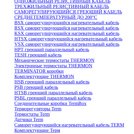
ОДНОЖИЛЬНЫЙ РЕЗИСТИВНЫЙ КАБЕЛЬ
ТРЕХЖИЛЬНЫЙ РЕЗИСТИВНЫЙ КАБЕЛЬ
САМОРЕГУЛИРУЮЩИЙСЯ ГРЕЮЩИЙ КАБЕЛЬ
СРЕДНЕТЕМПЕРАТУРНЫЙ ДО 200°С
BSX саморегулирующийся нагревательный кабель
RSX саморегулирующийся нагревательный кабель
KSX саморегулирующийся нагревательный кабель
HTSX саморегулирующийся нагревательный кабель
VSX саморегулирующийся нагревательный кабель
НРТ греющий параллельный кабель
TESH греющий кабель
Механические термостаты THERMON
Электронные термостаты THERMON
TERMINATOR коробки
Комплектующие THERMON
HSB греющий параллельный кабель
PSB греющий кабель
HTSB греющий параллельный кабель
PSBL греющий параллельный кабель
Соединительные коробки TermBox
Терморегуляторы Term
Термостаты Term
Датчики Term
Саморегулирующийся нагревательный кабель TERM
Комплектующие Терм