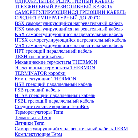
ОДНОЖИЛЬНЫЙ РЕЗИСТИВНЫЙ КАБЕЛЬ
ТРЕХЖИЛЬНЫЙ РЕЗИСТИВНЫЙ КАБЕЛЬ
САМОРЕГУЛИРУЮЩИЙСЯ ГРЕЮЩИЙ КАБЕЛЬ
СРЕДНЕТЕМПЕРАТУРНЫЙ ДО 200°С
BSX саморегулирующийся нагревательный кабель
RSX саморегулирующийся нагревательный кабель
KSX саморегулирующийся нагревательный кабель
HTSX саморегулирующийся нагревательный кабель
VSX саморегулирующийся нагревательный кабель
НРТ греющий параллельный кабель
TESH греющий кабель
Механические термостаты THERMON
Электронные термостаты THERMON
TERMINATOR коробки
Комплектующие THERMON
HSB греющий параллельный кабель
PSB греющий кабель
HTSB греющий параллельный кабель
PSBL греющий параллельный кабель
Соединительные коробки TermBox
Терморегуляторы Term
Термостаты Term
Датчики Term
Саморегулирующийся нагревательный кабель TERM
Комплектующие Терм