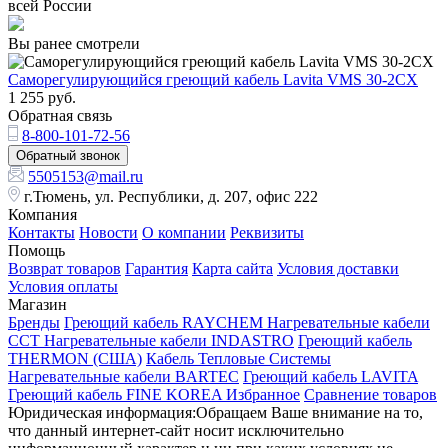
всей России
Вы ранее смотрели
Саморегулирующийся греющий кабель Lavita VMS 30-2CX
1 255
руб.
Обратная связь
8-800-101-72-56
Обратный звонок
5505153@mail.ru
г.Тюмень, ул. Республики, д. 207, офис 222
Компания
Контакты
Новости
О компании
Реквизиты
Помощь
Возврат товаров
Гарантия
Карта сайта
Условия доставки
Условия оплаты
Магазин
Бренды
Греющий кабель RAYCHEM
Нагревательные кабели
ССТ
Нагревательные кабели INDASTRO
Греющий кабель
THERMON (США)
Кабель Тепловые Системы
Нагревательные кабели BARTEC
Греющий кабель LAVITA
Греющий кабель FINE KOREA
Избранное
Сравнение товаров
Юридическая информация:Обращаем Ваше внимание на то,
что данный интернет-сайт носит исключительно