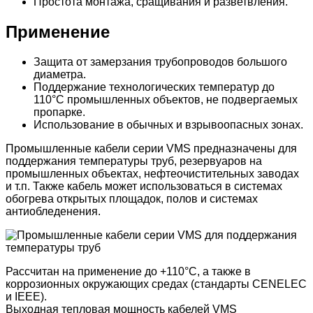
Простота монтажа, сращивания и разветвления.
Применение
Защита от замерзания трубопроводов большого
диаметра.
Поддержание технологических температур до
110°С промышленных объектов, не подвергаемых
пропарке.
Использование в обычных и взрывоопасных зонах.
Промышленные кабели серии VMS предназначены для
поддержания температуры труб, резервуаров на
промышленных объектах, нефтеочистительных заводах
и т.п. Также кабель может использоваться в системах
обогрева открытых площадок, полов и системах
антиобледенения.
Рассчитан на применение до +110°С, а также в
коррозионных окружающих средах (стандарты CENELEC
и IEEE).
Выходная тепловая мощность кабелей VMS