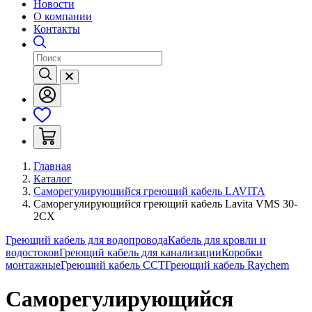
Новости
О компании
Контакты
Главная
Каталог
Саморегулирующийся греющий кабель LAVITA
Саморегулирующийся греющий кабель Lavita VMS 30-
2CX
Греющий кабель для водопровода
Кабель для кровли и
водостоков
Греющий кабель для канализации
Коробки
монтажные
Греющий кабель ССТ
Греющий кабель Raychem
Саморегулирующийся