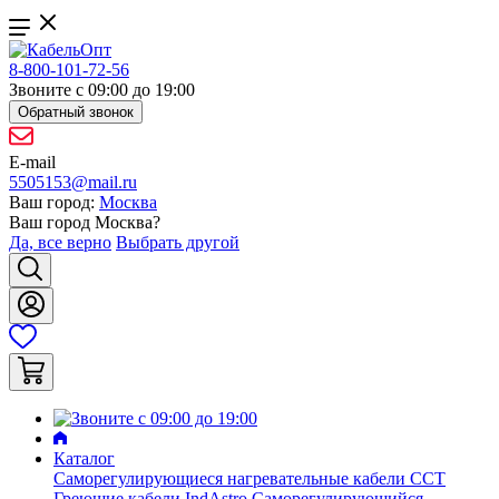
8-800-101-72-56
Звоните с 09:00 до 19:00
Обратный звонок
E-mail
5505153@mail.ru
Ваш город:
Москва
Ваш город
Москва
?
Да, все верно
Выбрать другой
Каталог
Саморегулирующиеся нагревательные кабели ССТ
Греющие кабели IndAstro
Саморегулирующийся