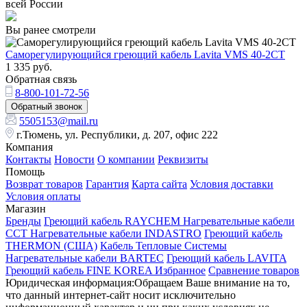
всей России
Вы ранее смотрели
Саморегулирующийся греющий кабель Lavita VMS 40-2CT
1 335
руб.
Обратная связь
8-800-101-72-56
Обратный звонок
5505153@mail.ru
г.Тюмень, ул. Республики, д. 207, офис 222
Компания
Контакты
Новости
О компании
Реквизиты
Помощь
Возврат товаров
Гарантия
Карта сайта
Условия доставки
Условия оплаты
Магазин
Бренды
Греющий кабель RAYCHEM
Нагревательные кабели
ССТ
Нагревательные кабели INDASTRO
Греющий кабель
THERMON (США)
Кабель Тепловые Системы
Нагревательные кабели BARTEC
Греющий кабель LAVITA
Греющий кабель FINE KOREA
Избранное
Сравнение товаров
Юридическая информация:Обращаем Ваше внимание на то,
что данный интернет-сайт носит исключительно