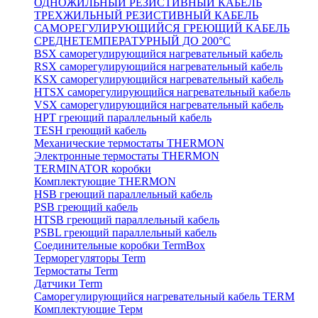
ОДНОЖИЛЬНЫЙ РЕЗИСТИВНЫЙ КАБЕЛЬ
ТРЕХЖИЛЬНЫЙ РЕЗИСТИВНЫЙ КАБЕЛЬ
САМОРЕГУЛИРУЮЩИЙСЯ ГРЕЮЩИЙ КАБЕЛЬ
СРЕДНЕТЕМПЕРАТУРНЫЙ ДО 200°С
BSX саморегулирующийся нагревательный кабель
RSX саморегулирующийся нагревательный кабель
KSX саморегулирующийся нагревательный кабель
HTSX саморегулирующийся нагревательный кабель
VSX саморегулирующийся нагревательный кабель
НРТ греющий параллельный кабель
TESH греющий кабель
Механические термостаты THERMON
Электронные термостаты THERMON
TERMINATOR коробки
Комплектующие THERMON
HSB греющий параллельный кабель
PSB греющий кабель
HTSB греющий параллельный кабель
PSBL греющий параллельный кабель
Соединительные коробки TermBox
Терморегуляторы Term
Термостаты Term
Датчики Term
Саморегулирующийся нагревательный кабель TERM
Комплектующие Терм