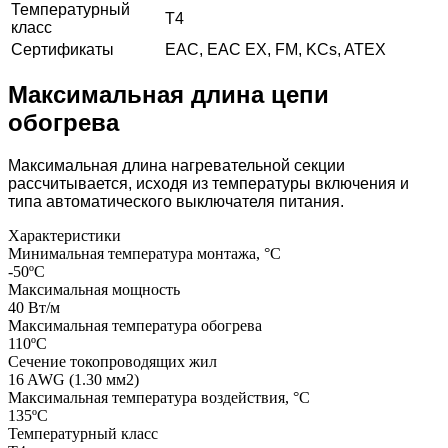
Температурный
Т4
класс
Сертификаты
EAC, EAC EX, FM, KCs, ATEX
Максимальная длина цепи
обогрева
Максимальная длина нагревательной секции
рассчитывается, исходя из температуры включения и
типа автоматического выключателя питания.
Характеристики
Минимальная температура монтажа, °С
-50ºС
Максимальная мощность
40 Вт/м
Максимальная температура обогрева
110ºС
Сечение токопроводящих жил
16 AWG (1.30 мм2)
Максимальная температура воздействия, °C
135ºС
Температурный класс