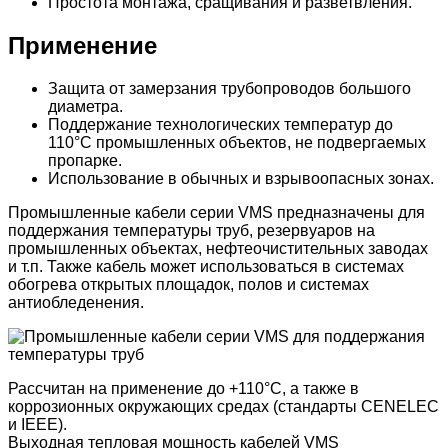
Простота монтажа, сращивания и разветвления.
Применение
Защита от замерзания трубопроводов большого
диаметра.
Поддержание технологических температур до
110°С промышленных объектов, не подвергаемых
пропарке.
Использование в обычных и взрывоопасных зонах.
Промышленные кабели серии VMS предназначены для
поддержания температуры труб, резервуаров на
промышленных объектах, нефтеочистительных заводах
и т.п. Также кабель может использоваться в системах
обогрева открытых площадок, полов и системах
антиобледенения.
Рассчитан на применение до +110°С, а также в
коррозионных окружающих средах (стандарты CENELEC
и IEEE).
Выходная тепловая мощность кабелей VMS