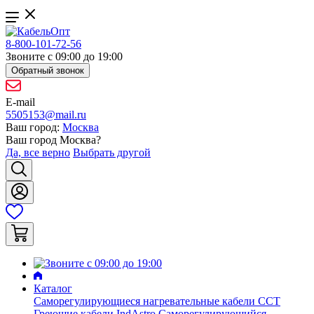
8-800-101-72-56
Звоните с 09:00 до 19:00
Обратный звонок
E-mail
5505153@mail.ru
Ваш город:
Москва
Ваш город
Москва
?
Да, все верно
Выбрать другой
Каталог
Саморегулирующиеся нагревательные кабели ССТ
Греющие кабели IndAstro
Саморегулирующийся