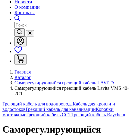
Новости
О компании
Контакты
Главная
Каталог
Саморегулирующийся греющий кабель LAVITA
Саморегулирующийся греющий кабель Lavita VMS 40-
2CT
Греющий кабель для водопровода
Кабель для кровли и
водостоков
Греющий кабель для канализации
Коробки
монтажные
Греющий кабель ССТ
Греющий кабель Raychem
Саморегулирующийся