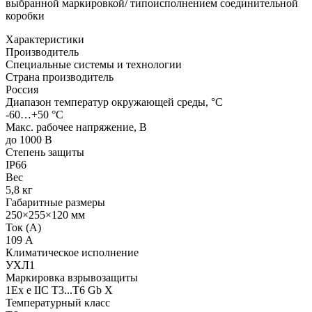
выбранной маркировкой/ типоисполнением соединительной
коробки
Характеристики
Производитель
Специальные системы и технологии
Страна производитель
Россия
Диапазон температур окружающей среды, °С
-60…+50 °С
Макс. рабочее напряжение, В
до 1000 В
Степень защиты
IP66
Вес
5,8 кг
Габаритные размеры
250×255×120 мм
Ток (А)
109 А
Климатическое исполнение
УХЛ1
Маркировка взрывозащиты
1Ex e IIC T3...T6 Gb X
Температурный класс