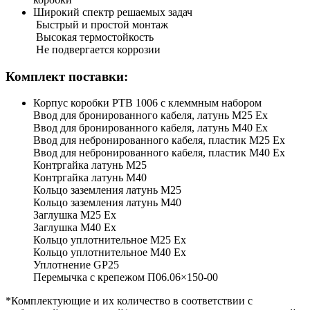
Широкий спектр решаемых задач
Быстрый и простой монтаж
Высокая термостойкость
Не подвергается коррозии
Комплект поставки:
Корпус коробки РТВ 1006 с клеммным набором
Ввод для бронированного кабеля, латунь М25 Ех
Ввод для бронированного кабеля, латунь М40 Ех
Ввод для небронированного кабеля, пластик М25 Ех
Ввод для небронированного кабеля, пластик М40 Ех
Контргайка латунь М25
Контргайка латунь М40
Кольцо заземления латунь М25
Кольцо заземления латунь М40
Заглушка М25 Ex
Заглушка М40 Ex
Кольцо уплотнительное М25 Ex
Кольцо уплотнительное М40 Ex
Уплотнение GP25
Перемычка с крепежом П06.06×150-00
*Комплектующие и их количество в соответствии с