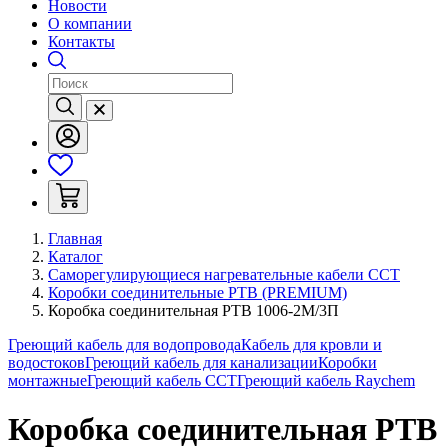
Новости
О компании
Контакты
Главная
Каталог
Саморегулирующиеся нагревательные кабели ССТ
Коробки соединительные РТВ (PREMIUM)
Коробка соединительная РТВ 1006-2М/3П
Греющий кабель для водопровода
Кабель для кровли и
водостоков
Греющий кабель для канализации
Коробки
монтажные
Греющий кабель ССТ
Греющий кабель Raychem
Коробка соединительная РТВ