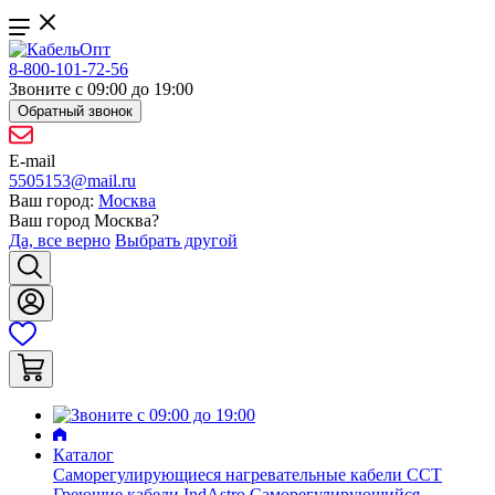
8-800-101-72-56
Звоните с 09:00 до 19:00
Обратный звонок
E-mail
5505153@mail.ru
Ваш город:
Москва
Ваш город
Москва
?
Да, все верно
Выбрать другой
Каталог
Саморегулирующиеся нагревательные кабели ССТ
Греющие кабели IndAstro
Саморегулирующийся