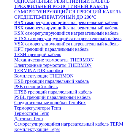
ОДНОЖИЛЬНЫЙ РЕЗИСТИВНЫЙ КАБЕЛЬ
ТРЕХЖИЛЬНЫЙ РЕЗИСТИВНЫЙ КАБЕЛЬ
САМОРЕГУЛИРУЮЩИЙСЯ ГРЕЮЩИЙ КАБЕЛЬ
СРЕДНЕТЕМПЕРАТУРНЫЙ ДО 200°С
BSX саморегулирующийся нагревательный кабель
RSX саморегулирующийся нагревательный кабель
KSX саморегулирующийся нагревательный кабель
HTSX саморегулирующийся нагревательный кабель
VSX саморегулирующийся нагревательный кабель
НРТ греющий параллельный кабель
TESH греющий кабель
Механические термостаты THERMON
Электронные термостаты THERMON
TERMINATOR коробки
Комплектующие THERMON
HSB греющий параллельный кабель
PSB греющий кабель
HTSB греющий параллельный кабель
PSBL греющий параллельный кабель
Соединительные коробки TermBox
Терморегуляторы Term
Термостаты Term
Датчики Term
Саморегулирующийся нагревательный кабель TERM
Комплектующие Терм