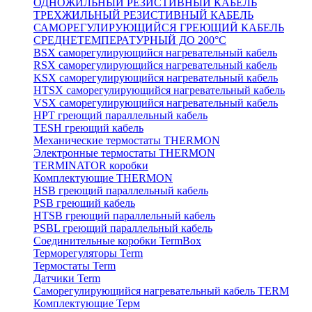
ОДНОЖИЛЬНЫЙ РЕЗИСТИВНЫЙ КАБЕЛЬ
ТРЕХЖИЛЬНЫЙ РЕЗИСТИВНЫЙ КАБЕЛЬ
САМОРЕГУЛИРУЮЩИЙСЯ ГРЕЮЩИЙ КАБЕЛЬ
СРЕДНЕТЕМПЕРАТУРНЫЙ ДО 200°С
BSX саморегулирующийся нагревательный кабель
RSX саморегулирующийся нагревательный кабель
KSX саморегулирующийся нагревательный кабель
HTSX саморегулирующийся нагревательный кабель
VSX саморегулирующийся нагревательный кабель
НРТ греющий параллельный кабель
TESH греющий кабель
Механические термостаты THERMON
Электронные термостаты THERMON
TERMINATOR коробки
Комплектующие THERMON
HSB греющий параллельный кабель
PSB греющий кабель
HTSB греющий параллельный кабель
PSBL греющий параллельный кабель
Соединительные коробки TermBox
Терморегуляторы Term
Термостаты Term
Датчики Term
Саморегулирующийся нагревательный кабель TERM
Комплектующие Терм