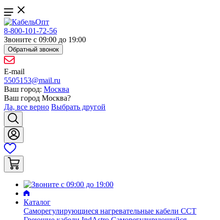
8-800-101-72-56
Звоните с 09:00 до 19:00
Обратный звонок
E-mail
5505153@mail.ru
Ваш город:
Москва
Ваш город
Москва
?
Да, все верно
Выбрать другой
Каталог
Саморегулирующиеся нагревательные кабели ССТ
Греющие кабели IndAstro
Саморегулирующийся