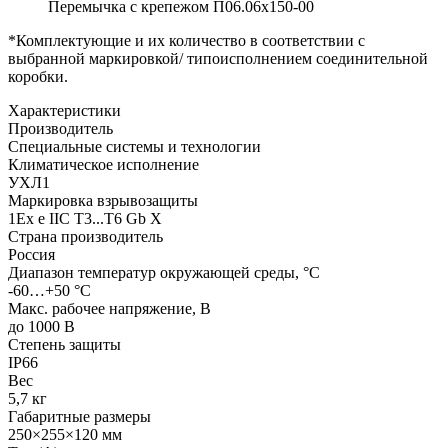
Перемычка с крепежом П06.06х150-00
*Комплектующие и их количество в соответствии с
выбранной маркировкой/ типоисполнением соединительной
коробки.
Характеристики
Производитель
Специальные системы и технологии
Климатическое исполнение
УХЛ1
Маркировка взрывозащиты
1Ex e IIC T3...T6 Gb X
Страна производитель
Россия
Диапазон температур окружающей среды, °С
-60…+50 °С
Макс. рабочее напряжение, В
до 1000 В
Степень защиты
IP66
Вес
5,7 кг
Габаритные размеры
250×255×120 мм