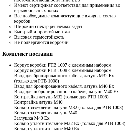
Имеют сертификат соответствия для применения во
взрывоопасных зонах
Все необходимые комплектующие входят в состав
коробок
Широкий спектр решаемых задач
Быстрый и простой монтаж
Высокая термостойкость
Не подвергаются коррозии
Комплект поставки
Корпус коробки РТВ 1007 с клеммным набором
Корпус коробки РТВ 1008 с клеммным набором
Ввод для бронированного кабеля, латунь М32 Ех
(только для РТВ 1008)
Ввод для бронированного кабеля, латунь М40 Ех
Ввод для небронированного кабеля, латунь М40 Ех
Контргайка латунь М32 (только для РТВ 1008)
Контргайка латунь М40
Кольцо заземления латунь М32 (только для РТВ 1008)
Кольцо заземления латунь М40
Заглушка М40 Ex
Кольцо уплотнительное М32 Ex (только для РТВ 1008)
Кольцо уплотнительное М40 Ex