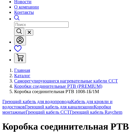
Новости
О компании
Контакты
Главная
Каталог
Саморегулирующиеся нагревательные кабели ССТ
Коробки соединительные РТВ (PREMIUM)
Коробка соединительная РТВ 1008-1Б/1М
Греющий кабель для водопровода
Кабель для кровли и
водостоков
Греющий кабель для канализации
Коробки
монтажные
Греющий кабель ССТ
Греющий кабель Raychem
Коробка соединительная РТВ