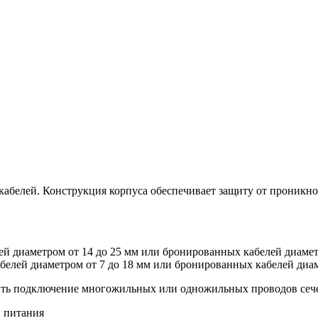
кабелей. Конструкция корпуса обеспечивает защиту от проникн
й диаметром от 14 до 25 мм или бронированных кабелей диаметр
елей диаметром от 7 до 18 мм или бронированных кабелей диам
ь подключение многожильных или одножильных проводов сечени
 питания