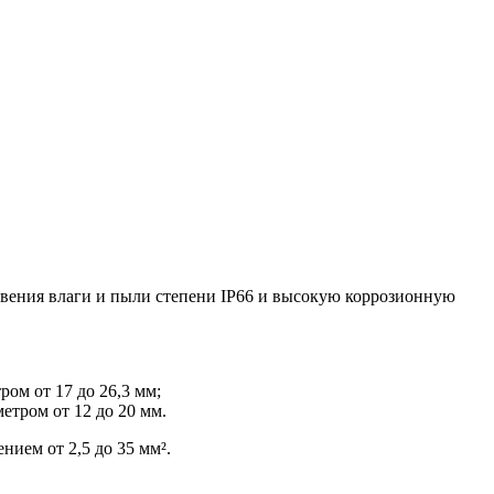
овения влаги и пыли степени IP66 и высокую коррозионную
ом от 17 до 26,3 мм;
етром от 12 до 20 мм.
ем от 2,5 до 35 мм².