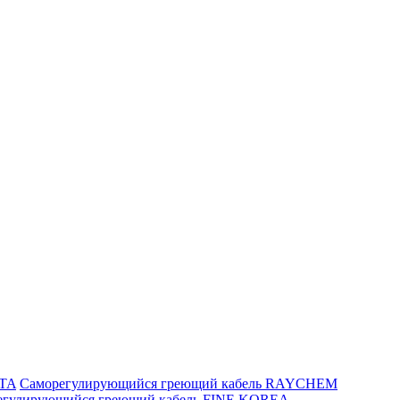
ITA
Саморегулирующийся греющий кабель RAYCHEM
егулирующийся греющий кабель FINE KOREA