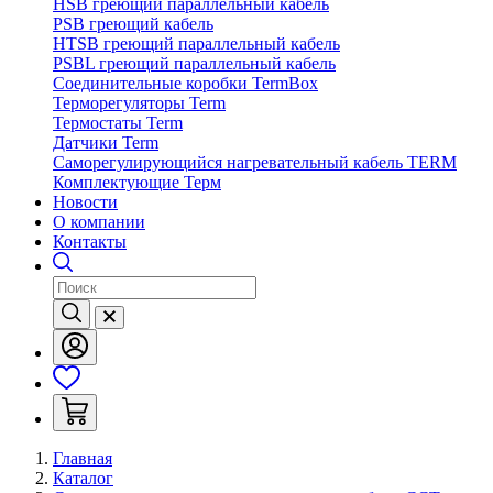
HSB греющий параллельный кабель
PSB греющий кабель
HTSB греющий параллельный кабель
PSBL греющий параллельный кабель
Соединительные коробки TermBox
Терморегуляторы Term
Термостаты Term
Датчики Term
Саморегулирующийся нагревательный кабель TERM
Комплектующие Терм
Новости
О компании
Контакты
Главная
Каталог