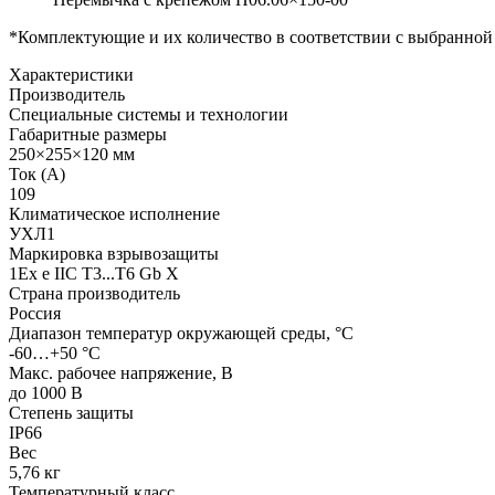
*Комплектующие и их количество в соответствии с выбранной
Характеристики
Производитель
Специальные системы и технологии
Габаритные размеры
250×255×120 мм
Ток (А)
109
Климатическое исполнение
УХЛ1
Маркировка взрывозащиты
1Ex e IIC T3...T6 Gb X
Страна производитель
Россия
Диапазон температур окружающей среды, °С
-60…+50 °С
Макс. рабочее напряжение, В
до 1000 В
Степень защиты
IP66
Вес
5,76 кг
Температурный класс