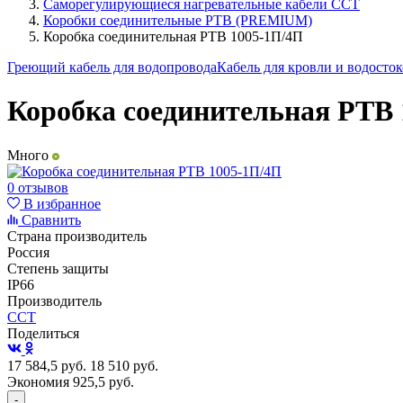
Саморегулирующиеся нагревательные кабели ССТ
Коробки соединительные РТВ (PREMIUM)
Коробка соединительная РТВ 1005-1П/4П
Греющий кабель для водопровода
Кабель для кровли и водосто
Коробка соединительная РТВ
Много
0 отзывов
В избранное
Сравнить
Страна производитель
Россия
Степень защиты
IP66
Производитель
ССТ
Поделиться
17 584,5
руб.
18 510
руб.
Экономия 925,5
руб.
-