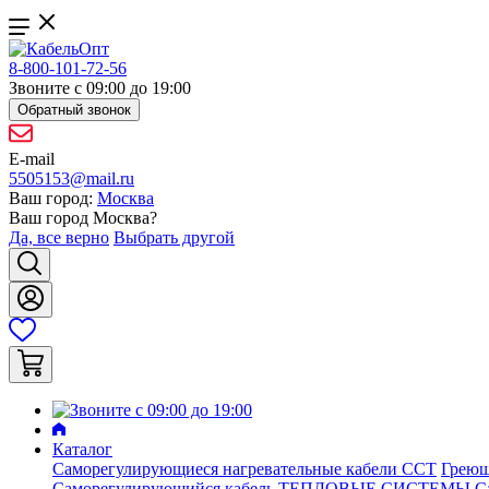
8-800-101-72-56
Звоните с 09:00 до 19:00
Обратный звонок
E-mail
5505153@mail.ru
Ваш город:
Москва
Ваш город
Москва
?
Да, все верно
Выбрать другой
Каталог
Саморегулирующиеся нагревательные кабели ССТ
Греющ
Саморегулирующийся кабель ТЕПЛОВЫЕ СИСТЕМЫ
С