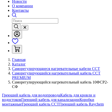
Новости
О компании
Контакты
Главная
Каталог
Саморегулирующиеся нагревательные кабели ССТ
Саморегулирующийся нагревательный кабель ССТ
PREMIUM
Саморегулирующийся нагревательный кабель 10ФСР2-
СФ
Греющий кабель для водопровода
Кабель для кровли и
водостоков
Греющий кабель для канализации
Коробки
монтажные
Греющий кабель ССТ
Греющий кабель Raychem