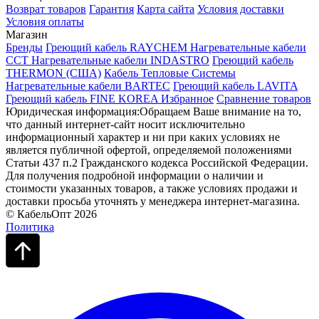
Возврат товаров
Гарантия
Карта сайта
Условия доставки
Условия оплаты
Магазин
Бренды
Греющий кабель RAYCHEM
Нагревательные кабели
ССТ
Нагревательные кабели INDASTRO
Греющий кабель
THERMON (США)
Кабель Тепловые Системы
Нагревательные кабели BARTEC
Греющий кабель LAVITA
Греющий кабель FINE KOREA
Избранное
Сравнение товаров
Юридическая информация:Обращаем Ваше внимание на то,
что данный интернет-сайт носит исключительно
информационный характер и ни при каких условиях не
является публичной офертой, определяемой положениями
Статьи 437 п.2 Гражданского кодекса Российской Федерации.
Для получения подробной информации о наличии и
стоимости указанных товаров, а также условиях продажи и
доставки просьба уточнять у менеджера интернет-магазина.
© КабельОпт 2026
Политика