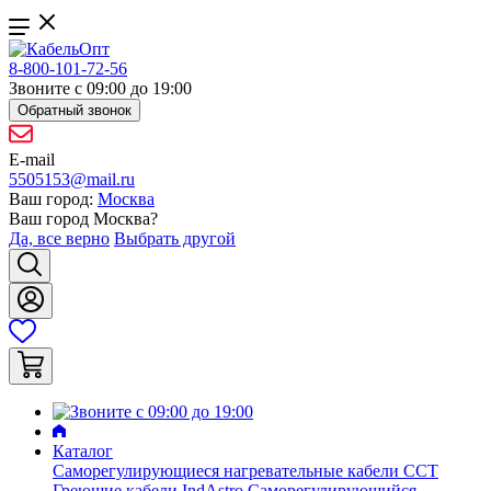
8-800-101-72-56
Звоните с 09:00 до 19:00
Обратный звонок
E-mail
5505153@mail.ru
Ваш город:
Москва
Ваш город
Москва
?
Да, все верно
Выбрать другой
Каталог
Саморегулирующиеся нагревательные кабели ССТ
Греющие кабели IndAstro
Саморегулирующийся