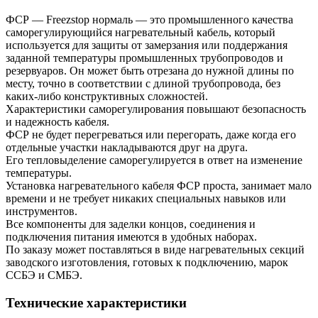
ФСР — Freezstop нормаль — это промышленного качества
саморегулирующийся нагревательный кабель, который
используется для защиты от замерзания или поддержания
заданной температуры промышленных трубопроводов и
резервуаров. Он может быть отрезана до нужной длины по
месту, точно в соответствии с длиной трубопровода, без
каких-либо конструктивных сложностей.
Характеристики саморегулирования повышают безопасность
и надежность кабеля.
ФСР не будет перегреваться или перегорать, даже когда его
отдельные участки накладываются друг на друга.
Его тепловыделение саморегулируется в ответ на изменение
температуры.
Установка нагревательного кабеля ФСР проста, занимает мало
времени и не требует никаких специальных навыков или
инструментов.
Все компоненты для заделки концов, соединения и
подключения питания имеются в удобных наборах.
По заказу может поставляться в виде нагревательных секций
заводского изготовления, готовых к подключению, марок
ССБЭ и СМБЭ.
Технические характеристики