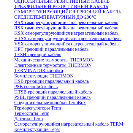
ОДНОЖИЛЬНЫЙ РЕЗИСТИВНЫЙ КАБЕЛЬ
ТРЕХЖИЛЬНЫЙ РЕЗИСТИВНЫЙ КАБЕЛЬ
САМОРЕГУЛИРУЮЩИЙСЯ ГРЕЮЩИЙ КАБЕЛЬ
СРЕДНЕТЕМПЕРАТУРНЫЙ ДО 200°С
BSX саморегулирующийся нагревательный кабель
RSX саморегулирующийся нагревательный кабель
KSX саморегулирующийся нагревательный кабель
HTSX саморегулирующийся нагревательный кабель
VSX саморегулирующийся нагревательный кабель
НРТ греющий параллельный кабель
TESH греющий кабель
Механические термостаты THERMON
Электронные термостаты THERMON
TERMINATOR коробки
Комплектующие THERMON
HSB греющий параллельный кабель
PSB греющий кабель
HTSB греющий параллельный кабель
PSBL греющий параллельный кабель
Соединительные коробки TermBox
Терморегуляторы Term
Термостаты Term
Датчики Term
Саморегулирующийся нагревательный кабель TERM
Комплектующие Терм