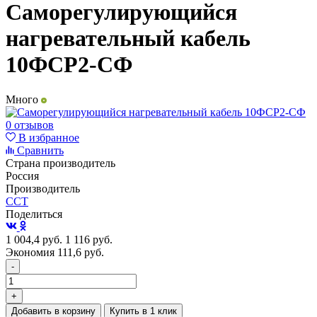
Саморегулирующийся
нагревательный кабель
10ФСР2-СФ
Много
0 отзывов
В избранное
Сравнить
Страна производитель
Россия
Производитель
ССТ
Поделиться
1 004,4
руб.
1 116
руб.
Экономия 111,6
руб.
-
+
Добавить в корзину
Купить в 1 клик