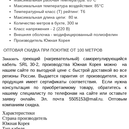
Максимальная рабочая температура: 65°C
Максимальная температура воздействия: 85°C
Температурный класс (Т) рейтинг: T6
Максимальная длина цепи: 80 м.
Количество метров в бухте, 300 м
Класс напряжения - 2 (220 В)
Внешняя оболочка - модифицированный полиофелин
Производитель Южная Корея
ОПТОВАЯ СКИДКА ПРИ ПОКУПКЕ ОТ 100 МЕТРОВ
Заказать
греющий (нагревательный) саморегулирующийся
кабель SRL 30-2, производства Южная Корея
можно
на
нашем сайте по выгодной цене с быстрой доставкой во все
регионы России. Выдается гарантия от производителя, вся
продукция имеет сертификаты соответствия. Если нужна
консультация по приобретаемому товару, обратитесь к
нашему специалисту по телефонам на сайте или оставьте
заявку онлайн. Эл. почта 5505153@mail.ru. Оптовым
компаниям скидка.
Характеристики
Страна производитель
Южная Корея
Тип кабеля