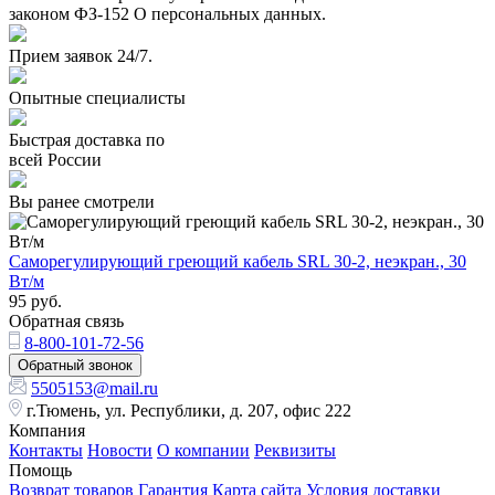
законом ФЗ-152 О персональных данных.
Прием заявок 24/7.
Опытные специалисты
Быстрая доставка по
всей России
Вы ранее смотрели
Саморегулирующий греющий кабель SRL 30-2, неэкран., 30
Вт/м
95
руб.
Обратная связь
8-800-101-72-56
Обратный звонок
5505153@mail.ru
г.Тюмень, ул. Республики, д. 207, офис 222
Компания
Контакты
Новости
О компании
Реквизиты
Помощь
Возврат товаров
Гарантия
Карта сайта
Условия доставки