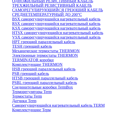
ОДНОЖИЛЬНЫЙ РЕЗИСТИВНЫЙ КАБЕЛЬ
ТРЕХЖИЛЬНЫЙ РЕЗИСТИВНЫЙ КАБЕЛЬ
САМОРЕГУЛИРУЮЩИЙСЯ ГРЕЮЩИЙ КАБЕЛЬ
СРЕДНЕТЕМПЕРАТУРНЫЙ ДО 200°С
BSX саморегулирующийся нагревательный кабель
RSX саморегулирующийся нагревательный кабель
KSX саморегулирующийся нагревательный кабель
HTSX саморегулирующийся нагревательный кабель
VSX саморегулирующийся нагревательный кабель
НРТ греющий параллельный кабель
TESH греющий кабель
Механические термостаты THERMON
Электронные термостаты THERMON
TERMINATOR коробки
Комплектующие THERMON
HSB греющий параллельный кабель
PSB греющий кабель
HTSB греющий параллельный кабель
PSBL греющий параллельный кабель
Соединительные коробки TermBox
Терморегуляторы Term
Термостаты Term
Датчики Term
Саморегулирующийся нагревательный кабель TERM
Комплектующие Терм