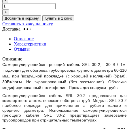
-
+
Добавить в корзину
Купить в 1 клик
Оставить заявку на почту
Доставка
Описание
Характеристики
Отзывы
Описание
Саморегулирующийся греющий кабель SRL 30-2, 30 Вт/ 1м
подходит для обогрева трубопровода крупного диаметра 60-110
мм., при 'воздушной прокладке' (с хорошей изоляцией) (Урал).
30Вт/пог.м. Не экранированный (без заземления). Оболочка
модифицированный полиофелин. Прокладка снаружи трубы.
Саморегулирующийся кабель SRL 30-2 предназначен для
комфортного автоматического обогрева труб. Модель SRL 30-2
наиболее подходит для применения с трубами малого и
среднего диаметра. Использование саморегулирующегося
греющего кабеля SRL 30-2 предотвращает замерзание
трубопроводов при отрицательных температурах.