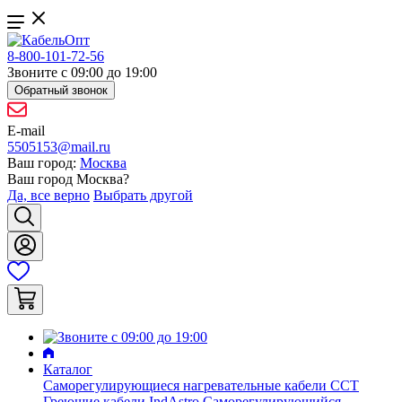
8-800-101-72-56
Звоните с 09:00 до 19:00
Обратный звонок
E-mail
5505153@mail.ru
Ваш город:
Москва
Ваш город
Москва
?
Да, все верно
Выбрать другой
Каталог
Саморегулирующиеся нагревательные кабели ССТ
Греющие кабели IndAstro
Саморегулирующийся