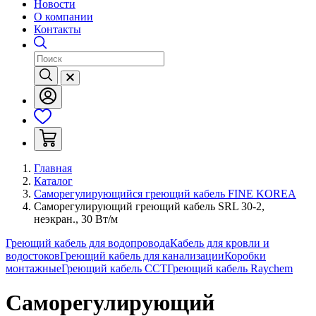
Новости
О компании
Контакты
Главная
Каталог
Саморегулирующийся греющий кабель FINE KOREA
Саморегулирующий греющий кабель SRL 30-2,
неэкран., 30 Вт/м
Греющий кабель для водопровода
Кабель для кровли и
водостоков
Греющий кабель для канализации
Коробки
монтажные
Греющий кабель ССТ
Греющий кабель Raychem
Саморегулирующий