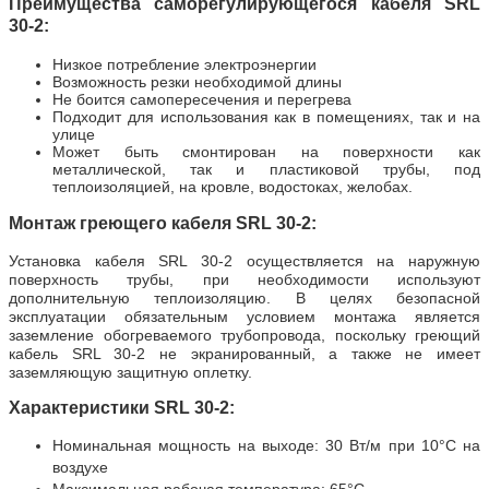
Преимущества саморегулирующегося кабеля SRL
30-2:
Низкое потребление электроэнергии
Возможность резки необходимой длины
Не боится самопересечения и перегрева
Подходит для использования как в помещениях, так и на
улице
Может быть смонтирован на поверхности как
металлической, так и пластиковой трубы, под
теплоизоляцией, на кровле, водостоках, желобах.
Монтаж греющего кабеля SRL 30-2:
Установка кабеля SRL 30-2 осуществляется на наружную
поверхность трубы, при необходимости используют
дополнительную теплоизоляцию. В целях безопасной
эксплуатации обязательным условием монтажа является
заземление обогреваемого трубопровода, поскольку греющий
кабель SRL 30-2 не экранированный, а также не имеет
заземляющую защитную оплетку.
Характеристики
SRL 30-2
:
Номинальная мощность на выходе: 30 Вт/м при 10°С на
воздухе