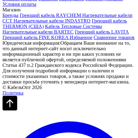
Условия оплаты
Магазин
Бренды
Греющий кабель RAYCHEM
Нагревательные кабели
ССТ
Нагревательные кабели INDASTRO
Греющий кабель
THERMON (США)
Кабель Тепловые Системы
Нагревательные кабели BARTEC
Греющий кабель LAVITA
Греющий кабель FINE KOREA
Избранное
Сравнение товаров
Юридическая информация:Обращаем Ваше внимание на то,
что данный интернет-сайт носит исключительно
информационный характер и ни при каких условиях не
является публичной офертой, определяемой положениями
Статьи 437 п.2 Гражданского кодекса Российской Федерации.
Для получения подробной информации о наличии и
стоимости указанных товаров, а также условиях продажи и
доставки просьба уточнять у менеджера интернет-магазина.
© КабельОпт 2026
Политика