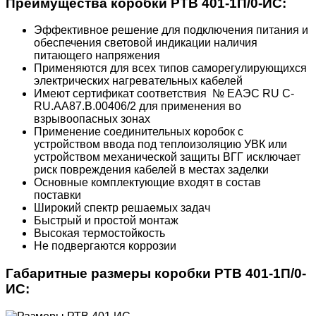
Преимущества коробки РТВ 401-1П/0-ИС:
Эффективное решение для подключения питания и
обеспечения световой индикации наличия
питающего напряжения
Применяются для всех типов саморегулирующихся
электрических нагревательных кабелей
Имеют сертификат соответствия № ЕАЭС RU C-
RU.AA87.B.00406/2 для применения во
взрывоопасных зонах
Применение соединительных коробок с
устройством ввода под теплоизоляцию УВК или
устройством механической защиты ВГГ исключает
риск повреждения кабелей в местах заделки
Основные комплектующие входят в состав
поставки
Широкий спектр решаемых задач
Быстрый и простой монтаж
Высокая термостойкость
Не подвергаются коррозии
Габаритные размеры коробки РТВ 401-1П/0-
ИС: