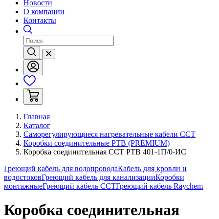
Новости
О компании
Контакты
Главная
Каталог
Саморегулирующиеся нагревательные кабели ССТ
Коробки соединительные РТВ (PREMIUM)
Коробка соединительная ССТ РТВ 401-1П/0-ИС
Греющий кабель для водопровода
Кабель для кровли и
водостоков
Греющий кабель для канализации
Коробки
монтажные
Греющий кабель ССТ
Греющий кабель Raychem
Коробка соединительная