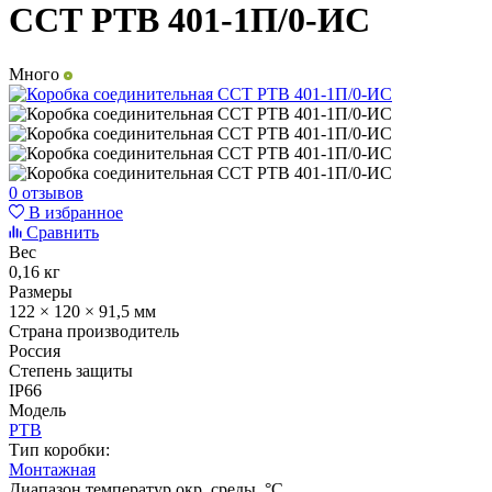
ССТ РТВ 401-1П/0-ИС
Много
0 отзывов
В избранное
Сравнить
Вес
0,16 кг
Размеры
122 × 120 × 91,5 мм
Страна производитель
Россия
Степень защиты
IP66
Модель
РТВ
Тип коробки:
Монтажная
Диапазон температур окр. среды, °С