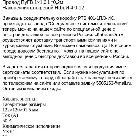
Провод ПуГВ 1×1,0 L=0,2м
Наконечник штыревой НШвИ 4,0-12
Заказать
соединительную коробку РТВ 401-1П/0-ИС,
производства завода "Специальные системы и технологии"
теперь можно на нашем сайте по специальной цене с
быстрой доставкой во все регионы России. «КабельОпт»
осуществляет доставку транспортными компаниями и
курьерскими службами. Возможен самовывоз. До ТК в своем
городе довозим бесплатно.
можно
на нашем сайте
по
выгодной цене с быстрой доставкой во все регионы России.
Выдается гарантия от производителя, вся продукция имеет
сертификаты соответствия. Если нужна консультация по
приобретаемому товару, обращайтесь к нашему специалисту
по телефонам на сайте или оставьте заявку 5505153@mail.ru.
Оптовым компаниям скидка.
Характеристики
Габаритные размеры
122×120×91,5 мм
Ток (А)
50 А
Климатическое исполнение
УХЛ1