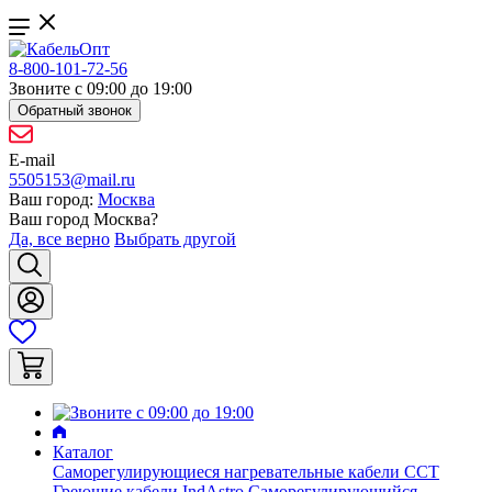
8-800-101-72-56
Звоните с 09:00 до 19:00
Обратный звонок
E-mail
5505153@mail.ru
Ваш город:
Москва
Ваш город
Москва
?
Да, все верно
Выбрать другой
Каталог
Саморегулирующиеся нагревательные кабели ССТ
Греющие кабели IndAstro
Саморегулирующийся