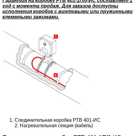
Гарантия на коробку РТВ 401-1П/0-ИС составляет 1
год с момента продаж. Для заказов доступны
исполнения коробок с винтовыми или пружинными
клеммными зажимами.
Соединительная коробка РТВ 401-ИС
2.
Нагревательная секция (кабель)