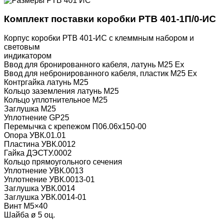
Комплект поставки коробки РТВ 401-1П/0-ИС
Корпус коробки РТВ 401-ИС с клеммным набором и
световым
индикатором
Ввод для бронированного кабеля, латунь М25 Ех
Ввод для небронированного кабеля, пластик М25 Ех
Контргайка латунь М25
Кольцо заземления латунь М25
Кольцо уплотнительное М25
Заглушка М25
Уплотнение GP25
Перемычка с крепежом П06.06х150-00
Опора УВК.01.01
Пластина УВК.0012
Гайка ДЭСТУ.0002
Кольцо прямоугольного сечения
Уплотнение УВК.0013
Уплотнение УВК.0013-01
Заглушка УВК.0014
Заглушка УВК.0014-01
Винт М5×40
Шайба ø 5 оц.