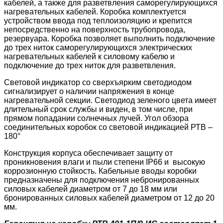
кабелей, а также для разветвления саморегулирующихся
нагревательных кабелей. Коробка комплектуется
устройством ввода под теплоизоляцию и крепится
непосредственно на поверхность трубопровода,
резервуара. Коробка позволяет выполнить подключение
до трех ниток саморегулирующихся электрических
нагревательных кабелей к силовому кабелю и
подключение до трех ниток для разветвления.
Световой индикатор со сверхъярким светодиодом
сигнализирует о наличии напряжения в конце
нагревательной секции. Светодиод зеленого цвета имеет
длительный срок службы и виден, в том числе, при
прямом попадании солнечных лучей. Угол обзора
соединительных коробок со световой индикацией РТВ –
180°
Конструкция корпуса обеспечивает защиту от
проникновения влаги и пыли степени IP66 и высокую
коррозионную стойкость. Кабельные вводы коробки
предназначены для подключения небронированных
силовых кабелей диаметром от 7 до 18 мм или
бронированных силовых кабелей диаметром от 12 до 20
мм.