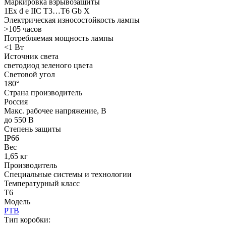
Маркировка взрывозащиты
1Ex d e IIC T3…T6 Gb X
Электрическая износостойкость лампы
>105 часов
Потребляемая мощность лампы
<1 Вт
Источник света
светодиод зеленого цвета
Световой угол
180°
Страна производитель
Россия
Макс. рабочее напряжение, В
до 550 В
Степень защиты
IP66
Вес
1,65 кг
Производитель
Специальные системы и технологии
Температурный класс
Т6
Модель
РТВ
Тип коробки: