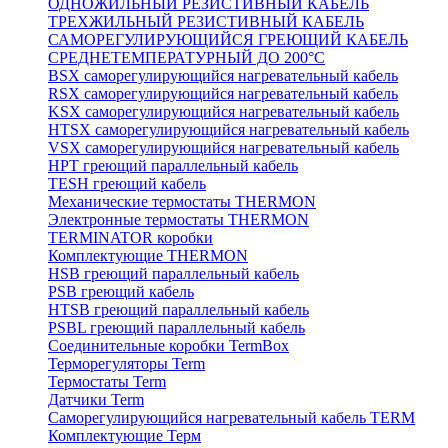
ОДНОЖИЛЬНЫЙ РЕЗИСТИВНЫЙ КАБЕЛЬ
ТРЕХЖИЛЬНЫЙ РЕЗИСТИВНЫЙ КАБЕЛЬ
САМОРЕГУЛИРУЮЩИЙСЯ ГРЕЮЩИЙ КАБЕЛЬ
СРЕДНЕТЕМПЕРАТУРНЫЙ ДО 200°С
BSX саморегулирующийся нагревательный кабель
RSX саморегулирующийся нагревательный кабель
KSX саморегулирующийся нагревательный кабель
HTSX саморегулирующийся нагревательный кабель
VSX саморегулирующийся нагревательный кабель
НРТ греющий параллельный кабель
TESH греющий кабель
Механические термостаты THERMON
Электронные термостаты THERMON
TERMINATOR коробки
Комплектующие THERMON
HSB греющий параллельный кабель
PSB греющий кабель
HTSB греющий параллельный кабель
PSBL греющий параллельный кабель
Соединительные коробки TermBox
Терморегуляторы Term
Термостаты Term
Датчики Term
Саморегулирующийся нагревательный кабель TERM
Комплектующие Терм