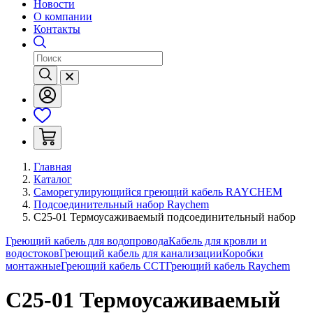
Новости
О компании
Контакты
Главная
Каталог
Саморегулирующийся греющий кабель RAYCHEM
Подсоединительный набор Raychem
C25-01 Термоусаживаемый подсоединительный набор
Греющий кабель для водопровода
Кабель для кровли и
водостоков
Греющий кабель для канализации
Коробки
монтажные
Греющий кабель ССТ
Греющий кабель Raychem
C25-01 Термоусаживаемый