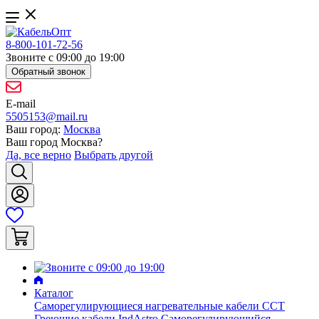
8-800-101-72-56
Звоните с 09:00 до 19:00
Обратный звонок
E-mail
5505153@mail.ru
Ваш город:
Москва
Ваш город
Москва
?
Да, все верно
Выбрать другой
Каталог
Саморегулирующиеся нагревательные кабели ССТ
Греющие кабели IndAstro
Саморегулирующийся