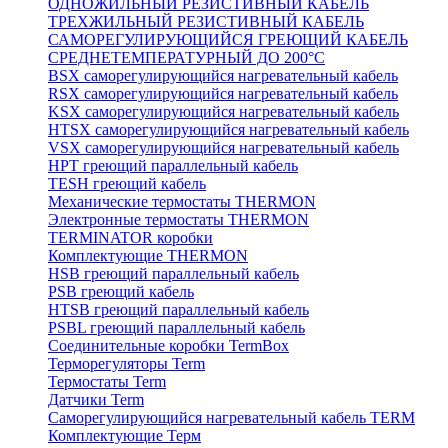
ОДНОЖИЛЬНЫЙ РЕЗИСТИВНЫЙ КАБЕЛЬ
ТРЕХЖИЛЬНЫЙ РЕЗИСТИВНЫЙ КАБЕЛЬ
САМОРЕГУЛИРУЮЩИЙСЯ ГРЕЮЩИЙ КАБЕЛЬ
СРЕДНЕТЕМПЕРАТУРНЫЙ ДО 200°С
BSX саморегулирующийся нагревательный кабель
RSX саморегулирующийся нагревательный кабель
KSX саморегулирующийся нагревательный кабель
HTSX саморегулирующийся нагревательный кабель
VSX саморегулирующийся нагревательный кабель
НРТ греющий параллельный кабель
TESH греющий кабель
Механические термостаты THERMON
Электронные термостаты THERMON
TERMINATOR коробки
Комплектующие THERMON
HSB греющий параллельный кабель
PSB греющий кабель
HTSB греющий параллельный кабель
PSBL греющий параллельный кабель
Соединительные коробки TermBox
Терморегуляторы Term
Термостаты Term
Датчики Term
Саморегулирующийся нагревательный кабель TERM
Комплектующие Терм