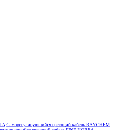
ITA
Саморегулирующийся греющий кабель RAYCHEM
егулирующийся греющий кабель FINE KOREA