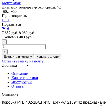
Монтажная
Диапазон температур окр. среды, °С
-60…+50
Производитель
ССТ
Поделиться
7 657
руб.
8 060
руб.
Экономия 403
руб.
-
+
Добавить в корзину
Купить в 1 клик
Оставить заявку на почту
Доставка
Описание
Характеристики
Инструкции
Отзывы
Описание
Коробка РТВ 402-1Б/1П-ИС, артикул
2189442
предназначен