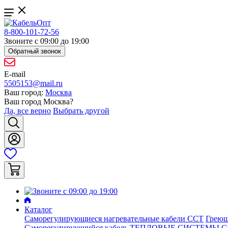
8-800-101-72-56
Звоните с 09:00 до 19:00
Обратный звонок
E-mail
5505153@mail.ru
Ваш город:
Москва
Ваш город
Москва
?
Да, все верно
Выбрать другой
Каталог
Саморегулирующиеся нагревательные кабели ССТ
Греющ
Саморегулирующийся кабель ТЕПЛОВЫЕ СИСТЕМЫ
С