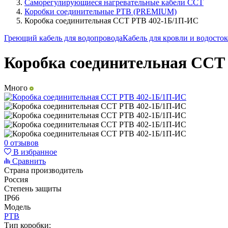
Саморегулирующиеся нагревательные кабели ССТ
Коробки соединительные РТВ (PREMIUM)
Коробка соединительная ССТ РТВ 402-1Б/1П-ИС
Греющий кабель для водопровода
Кабель для кровли и водосто
Коробка соединительная ССТ
Много
0 отзывов
В избранное
Сравнить
Страна производитель
Россия
Степень защиты
IP66
Модель
РТВ
Тип коробки: