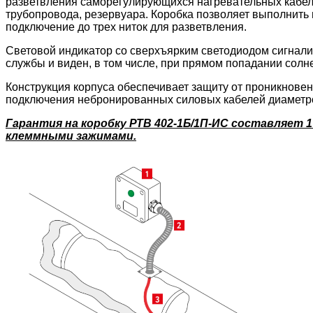
разветвления саморегулирующихся нагревательных кабеле
трубопровода, резервуара. Коробка позволяет выполнить
подключение до трех ниток для разветвления.
Световой индикатор со сверхъярким светодиодом сигнализ
службы и виден, в том числе, при прямом попадании солн
Конструкция корпуса обеспечивает защиту от проникнове
подключения небронированных силовых кабелей диаметром
Гарантия на коробку РТВ 402-1Б/1П-ИС составляет 
клеммными зажимами.