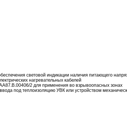
беспечения световой индикации наличия питающего напр
лектрических нагревательных кабелей
A87.B.00406/2 для применения во взрывоопасных зонах
ввода под теплоизоляцию УВК или устройством механическ