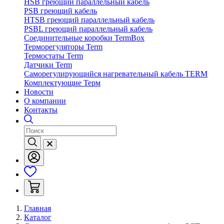
HSB греющий параллельный кабель
PSB греющий кабель
HTSB греющий параллельный кабель
PSBL греющий параллельный кабель
Соединительные коробки TermBox
Терморегуляторы Term
Термостаты Term
Датчики Term
Саморегулирующийся нагревательный кабель TERM
Комплектующие Терм
Новости
О компании
Контакты
Главная
Каталог