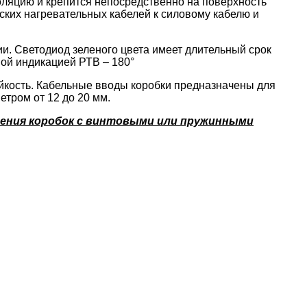
оляцию и крепится непосредственно на поверхность
ских нагревательных кабелей к силовому кабелю и
и. Светодиод зеленого цвета имеет длительный срок
вой индикацией РТВ – 180°
ойкость. Кабельные вводы коробки предназначены для
тром от 12 до 20 мм.
лнения коробок с винтовыми или пружинными