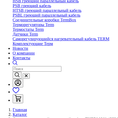
HSB греющий параллельный кабель
PSB греющий кабель
HTSB греющий параллельный кабель
PSBL греющий параллельный кабель
Соединительные коробки TermBox
Терморегуляторы Term
Термостаты Term
Датчики Term
Саморегулирующийся нагревательный кабель TERM
Комплектующие Терм
Новости
О компании
Контакты
Главная
Каталог