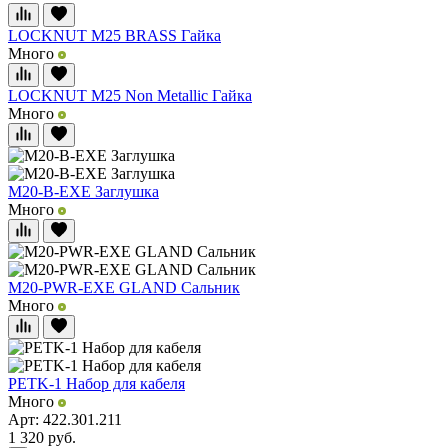
LOCKNUT M25 BRASS Гайка
Много
LOCKNUT M25 Non Metallic Гайка
Много
M20-B-EXE Заглушка
Много
M20-PWR-EXE GLAND Сальник
Много
PETK-1 Набор для кабеля
Много
Арт: 422.301.211
1 320
руб.