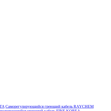
ITA
Саморегулирующийся греющий кабель RAYCHEM
егулирующийся греющий кабель FINE KOREA