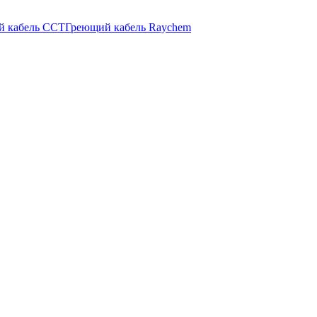
й кабель ССТ
Греющий кабель Raychem