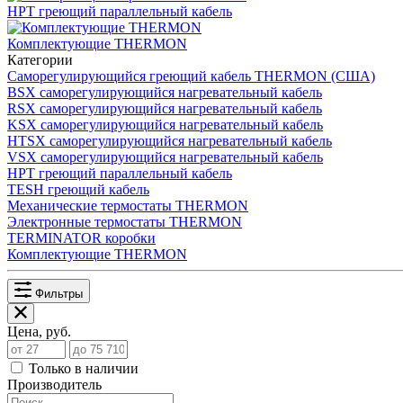
НРТ греющий параллельный кабель
Комплектующие THERMON
Категории
Саморегулирующийся греющий кабель THERMON (США)
BSX саморегулирующийся нагревательный кабель
RSX саморегулирующийся нагревательный кабель
KSX саморегулирующийся нагревательный кабель
HTSX саморегулирующийся нагревательный кабель
VSX саморегулирующийся нагревательный кабель
НРТ греющий параллельный кабель
TESH греющий кабель
Механические термостаты THERMON
Электронные термостаты THERMON
TERMINATOR коробки
Комплектующие THERMON
Фильтры
Цена, руб.
Только в наличии
Производитель