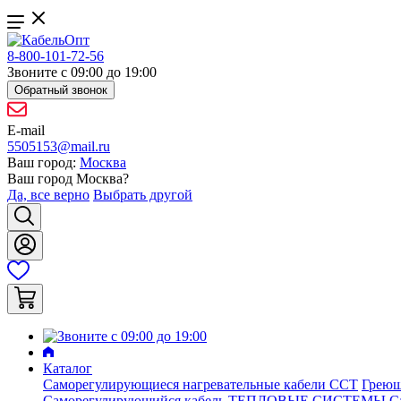
8-800-101-72-56
Звоните с 09:00 до 19:00
Обратный звонок
E-mail
5505153@mail.ru
Ваш город:
Москва
Ваш город
Москва
?
Да, все верно
Выбрать другой
Каталог
Саморегулирующиеся нагревательные кабели ССТ
Греющ
Саморегулирующийся кабель ТЕПЛОВЫЕ СИСТЕМЫ
С