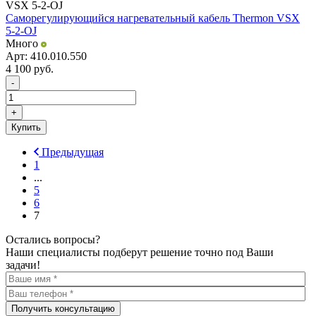
Саморегулирующийся нагревательный кабель Thermon VSX
5-2-OJ
Много
Арт: 410.010.550
4 100
руб.
-
+
Купить
Предыдущая
1
...
5
6
7
Остались вопросы?
Наши специалисты подберут решение точно под Ваши
задачи!
Получить консультацию