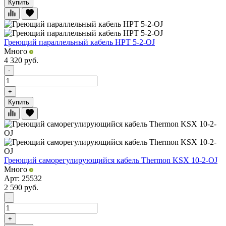
Купить
Греющий параллельный кабель HPT 5-2-OJ
Много
4 320
руб.
-
+
Купить
Греющий саморегулирующийся кабель Thermon KSX 10-2-OJ
Много
Арт: 25532
2 590
руб.
-
+