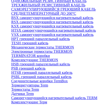
ОДНОЖИЛЬНЫЙ РЕЗИСТИВНЫЙ КАБЕЛЬ
ТРЕХЖИЛЬНЫЙ РЕЗИСТИВНЫЙ КАБЕЛЬ
САМОРЕГУЛИРУЮЩИЙСЯ ГРЕЮЩИЙ КАБЕЛЬ
СРЕДНЕТЕМПЕРАТУРНЫЙ ДО 200°С
BSX саморегулирующийся нагревательный кабель
RSX саморегулирующийся нагревательный кабель
KSX саморегулирующийся нагревательный кабель
HTSX саморегулирующийся нагревательный кабель
VSX саморегулирующийся нагревательный кабель
НРТ греющий параллельный кабель
TESH греющий кабель
Механические термостаты THERMON
Электронные термостаты THERMON
TERMINATOR коробки
Комплектующие THERMON
HSB греющий параллельный кабель
PSB греющий кабель
HTSB греющий параллельный кабель
PSBL греющий параллельный кабель
Соединительные коробки TermBox
Терморегуляторы Term
Термостаты Term
Датчики Term
Саморегулирующийся нагревательный кабель TERM
Комплектующие Терм