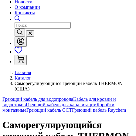
Новости
О компании
Контакты
Главная
Каталог
Саморегулирующийся греющий кабель THERMON
(США)
Греющий кабель для водопровода
Кабель для кровли и
водостоков
Греющий кабель для канализации
Коробки
монтажные
Греющий кабель ССТ
Греющий кабель Raychem
Саморегулирующийся