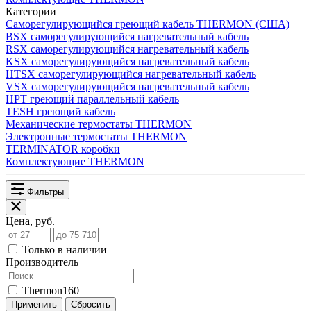
Категории
Саморегулирующийся греющий кабель THERMON (США)
BSX саморегулирующийся нагревательный кабель
RSX саморегулирующийся нагревательный кабель
KSX саморегулирующийся нагревательный кабель
HTSX саморегулирующийся нагревательный кабель
VSX саморегулирующийся нагревательный кабель
НРТ греющий параллельный кабель
TESH греющий кабель
Механические термостаты THERMON
Электронные термостаты THERMON
TERMINATOR коробки
Комплектующие THERMON
Фильтры
Цена, руб.
Только в наличии
Производитель
Thermon
160
Применить
Сбросить