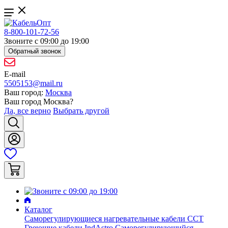
8-800-101-72-56
Звоните с 09:00 до 19:00
Обратный звонок
E-mail
5505153@mail.ru
Ваш город:
Москва
Ваш город
Москва
?
Да, все верно
Выбрать другой
Каталог
Саморегулирующиеся нагревательные кабели ССТ
Греющие кабели IndAstro
Саморегулирующийся