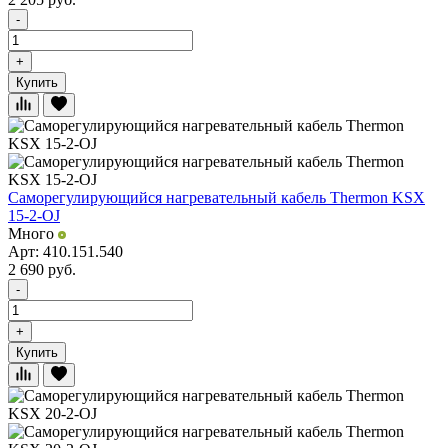
-
+
Купить
Саморегулирующийся нагревательный кабель Thermon KSX
15-2-OJ
Много
Арт: 410.151.540
2 690
руб.
-
+
Купить