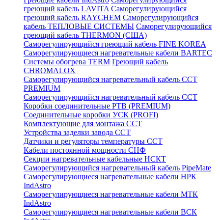
греющий кабель LAVITA
Саморегулирующийся
греющий кабель RAYCHEM
Саморегулирующийся
кабель ТЕПЛОВЫЕ СИСТЕМЫ
Саморегулирующийся
греющий кабель THERMON (США)
Саморегулирующийся греющий кабель FINE KOREA
Саморегулирующиеся нагревательные кабели BARTEC
Системы обогрева TERM
Греющий кабель
CHROMALOX
Саморегулирующийся нагревательный кабель ССТ
PREMIUM
Саморегулирующийся нагревательный кабель ССТ
Коробки соединительные РТВ (PREMIUM)
Соединительные коробки УСК (PROFI)
Комплектующие для монтажа ССТ
Устройства заделки завода ССТ
Датчики и регуляторы температуры ССТ
Кабели постоянной мощности СНФ
Секции нагревательные кабельные НСКТ
Саморегулирующийся нагревательный кабель PipeMate
Саморегулирующиеся нагревательные кабели НРК
IndAstro
Саморегулирующиеся нагревательные кабели МТК
IndAstro
Саморегулирующиеся нагревательные кабели ВСК