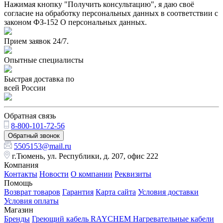
Нажимая кнопку "Получить консультацию", я даю своё
согласие на обработку персональных данных в соответствии с
законом ФЗ-152 О персональных данных.
Прием заявок 24/7.
Опытные специалисты
Быстрая доставка по
всей России
Обратная связь
8-800-101-72-56
Обратный звонок
5505153@mail.ru
г.Тюмень, ул. Республики, д. 207, офис 222
Компания
Контакты
Новости
О компании
Реквизиты
Помощь
Возврат товаров
Гарантия
Карта сайта
Условия доставки
Условия оплаты
Магазин
Бренды
Греющий кабель RAYCHEM
Нагревательные кабели