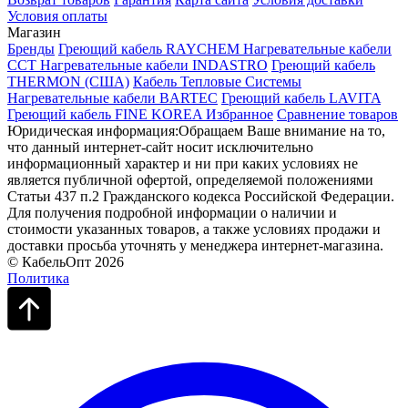
Условия оплаты
Магазин
Бренды
Греющий кабель RAYCHEM
Нагревательные кабели
ССТ
Нагревательные кабели INDASTRO
Греющий кабель
THERMON (США)
Кабель Тепловые Системы
Нагревательные кабели BARTEC
Греющий кабель LAVITA
Греющий кабель FINE KOREA
Избранное
Сравнение товаров
Юридическая информация:Обращаем Ваше внимание на то,
что данный интернет-сайт носит исключительно
информационный характер и ни при каких условиях не
является публичной офертой, определяемой положениями
Статьи 437 п.2 Гражданского кодекса Российской Федерации.
Для получения подробной информации о наличии и
стоимости указанных товаров, а также условиях продажи и
доставки просьба уточнять у менеджера интернет-магазина.
© КабельОпт 2026
Политика