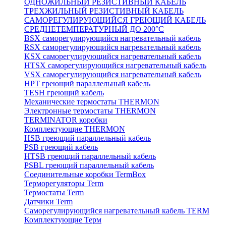
ОДНОЖИЛЬНЫЙ РЕЗИСТИВНЫЙ КАБЕЛЬ
ТРЕХЖИЛЬНЫЙ РЕЗИСТИВНЫЙ КАБЕЛЬ
САМОРЕГУЛИРУЮЩИЙСЯ ГРЕЮЩИЙ КАБЕЛЬ
СРЕДНЕТЕМПЕРАТУРНЫЙ ДО 200°С
BSX саморегулирующийся нагревательный кабель
RSX саморегулирующийся нагревательный кабель
KSX саморегулирующийся нагревательный кабель
HTSX саморегулирующийся нагревательный кабель
VSX саморегулирующийся нагревательный кабель
НРТ греющий параллельный кабель
TESH греющий кабель
Механические термостаты THERMON
Электронные термостаты THERMON
TERMINATOR коробки
Комплектующие THERMON
HSB греющий параллельный кабель
PSB греющий кабель
HTSB греющий параллельный кабель
PSBL греющий параллельный кабель
Соединительные коробки TermBox
Терморегуляторы Term
Термостаты Term
Датчики Term
Саморегулирующийся нагревательный кабель TERM
Комплектующие Терм