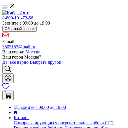
8-800-101-72-56
Звоните с 09:00 до 19:00
Обратный звонок
E-mail
5505153@mail.ru
Ваш город:
Москва
Ваш город
Москва
?
Да, все верно
Выбрать другой
Каталог
Саморегулирующиеся нагревательные кабели ССТ
Греющие кабели IndAstro
Саморегулирующийся