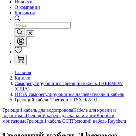
Новости
О компании
Контакты
Главная
Каталог
Саморегулирующийся греющий кабель THERMON
(США)
HTSX саморегулирующийся нагревательный кабель
Греющий кабель Thermon HTSX 9-2-OJ
Греющий кабель для водопровода
Кабель для кровли и
водостоков
Греющий кабель для канализации
Коробки
монтажные
Греющий кабель ССТ
Греющий кабель Raychem
Греющий кабель Thermon