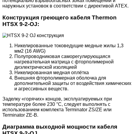
потенциально взрывоопасных зонах помещений и
наружных установок в соответствии с директивой ATEX.
Конструкция греющего кабеля Thermon
HTSX 9-2-OJ:
Никелированные токоведущие медные жилы 1,3
мм2 (16 AWG)
Полупроводниковая саморегулирующаяся
нагревательная матрица с фторполимерной
диэлектрической изоляцией
Никелированная медная оплётка
Внешняя фторполимерная оболочка для
дополнительной защиты от воздействия химических
и агрессивных веществ.
Заделку «горячих» концов, эксплуатируемых при
температуре более 230 °C, следует выполнять с
использованием комплекта Terminator ZS/ZE или
Terminator ZE-B.
Диаграмма выходной мощности кабеля
HTSX 9-2-OJ