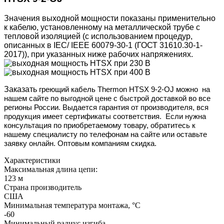
Значения выходной мощности показаны применительно
к кабелю, установленному на металлической трубе с
тепловой изоляцией (с использованием процедур,
описанных в IEC/ IEEE 60079-30-1 (ГОСТ 31610.30-1-
2017)), при указанных ниже рабочих напряжениях.
Заказать
греющий кабель Thermon HTSX 9-2-OJ
можно
на
нашем сайте
по выгодной цене с быстрой доставкой во все
регионы России. Выдается гарантия от производителя, вся
продукция имеет сертификаты соответствия. Если нужна
консультация по приобретаемому товару, обратитесь к
нашему специалисту по телефонам на сайте или оставьте
заявку онлайн. Оптовым компаниям скидка.
Характеристики
Максимальная длина цепи:
123 м
Страна производитель
США
Минимальная температура монтажа, °С
-60
Минимальный радиус изгиба