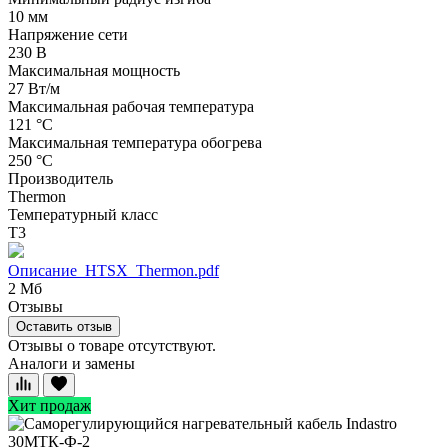
10 мм
Напряжение сети
230 В
Максимальная мощность
27 Вт/м
Максимальная рабочая температура
121 °C
Максимальная температура обогрева
250 °C
Производитель
Thermon
Температурный класс
Т3
Описание_HTSX_Thermon.pdf
2 Мб
Отзывы
Оставить отзыв
Отзывы о товаре отсутствуют.
Аналоги и замены
Хит продаж