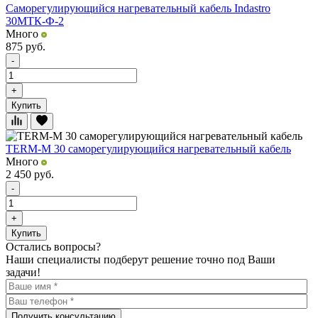
Саморегулирующийся нагревательный кабель Indastro
30МТК-Ф-2
Много
875
руб.
-
+
Купить
TERM-М 30 саморегулирующийся нагревательный кабель
Много
2 450
руб.
-
+
Купить
Остались вопросы?
Наши специалисты подберут решение точно под Ваши
задачи!
Получить консультацию