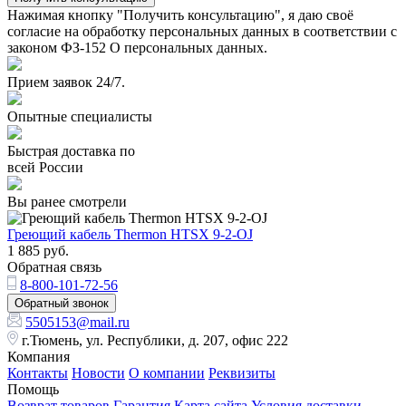
Нажимая кнопку "Получить консультацию", я даю своё
согласие на обработку персональных данных в соответствии с
законом ФЗ-152 О персональных данных.
Прием заявок 24/7.
Опытные специалисты
Быстрая доставка по
всей России
Вы ранее смотрели
Греющий кабель Thermon HTSX 9-2-OJ
1 885
руб.
Обратная связь
8-800-101-72-56
Обратный звонок
5505153@mail.ru
г.Тюмень, ул. Республики, д. 207, офис 222
Компания
Контакты
Новости
О компании
Реквизиты
Помощь
Возврат товаров
Гарантия
Карта сайта
Условия доставки