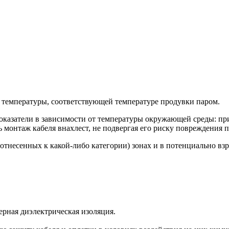
 температуры, соответствующей температуре продувки паром.
показатели в зависимости от температуры окружающей среды: 
ь монтаж кабеля внахлест, не подвергая его риску повреждения
тнесенных к какой-либо категории) зонах и в потенциально вз
рная диэлектрическая изоляция.