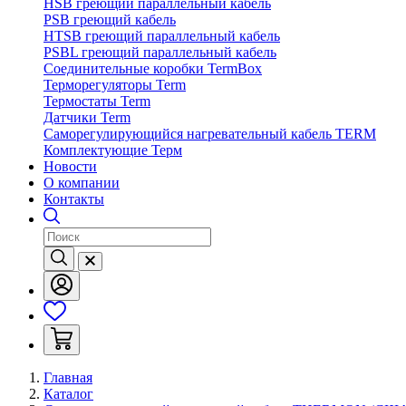
HSB греющий параллельный кабель
PSB греющий кабель
HTSB греющий параллельный кабель
PSBL греющий параллельный кабель
Соединительные коробки TermBox
Терморегуляторы Term
Термостаты Term
Датчики Term
Саморегулирующийся нагревательный кабель TERM
Комплектующие Терм
Новости
О компании
Контакты
Главная
Каталог