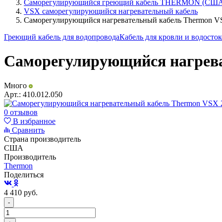
Саморегулирующийся греющий кабель THERMON (СШ
VSX саморегулирующийся нагревательный кабель
Саморегулирующийся нагревательный кабель Thermon V
Греющий кабель для водопровода
Кабель для кровли и водосто
Саморегулирующийся нагрева
Много
Арт.:
410.012.050
0 отзывов
В избранное
Сравнить
Страна производитель
США
Производитель
Thermon
Поделиться
4 410
руб.
-