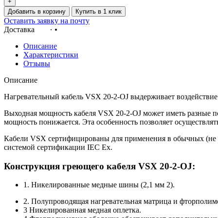
+
Добавить в корзину
Купить в 1 клик
Оставить заявку на почту
Доставка
Описание
Характеристики
Отзывы
Описание
Нагревательный кабель VSX 20-2-OJ выдерживает воздействие
Выходная мощность кабеля VSX 20-2-OJ может иметь разные 
мощность понижается. Эта особенность позволяет осуществлят
Кабели VSX сертифицированы для применения в обычных (не о
системой сертификации IEC Ex.
Конструкция греющего кабеля VSX 20-2-OJ:
1. Никелированные медные шины (2,1 мм 2).
2. Полупроводящая нагревательная матрица и фторполиме
3 Никелированная медная оплетка.