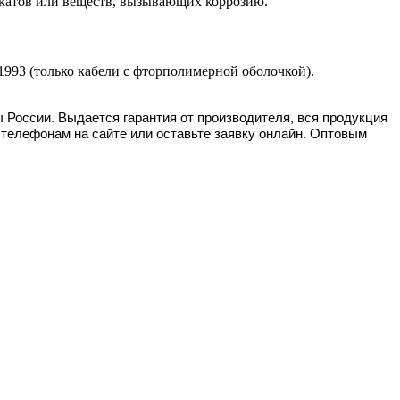
икатов или веществ, вызывающих коррозию.
993 (только кабели с фторполимерной оболочкой).
ы России. Выдается гарантия от производителя, вся продукция
 телефонам на сайте или оставьте заявку онлайн. Оптовым