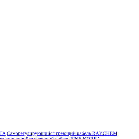
ITA
Саморегулирующийся греющий кабель RAYCHEM
егулирующийся греющий кабель FINE KOREA