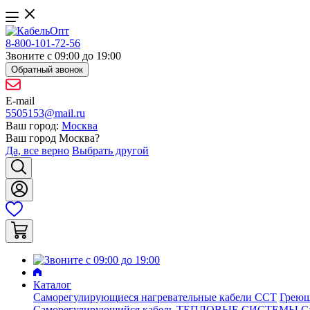
8-800-101-72-56
Звоните с 09:00 до 19:00
Обратный звонок
E-mail
5505153@mail.ru
Ваш город:
Москва
Ваш город
Москва
?
Да, все верно
Выбрать другой
Каталог
Саморегулирующиеся нагревательные кабели ССТ
Греющ
Саморегулирующийся кабель ТЕПЛОВЫЕ СИСТЕМЫ
С