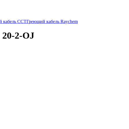
й кабель ССТ
Греющий кабель Raychem
 20-2-OJ