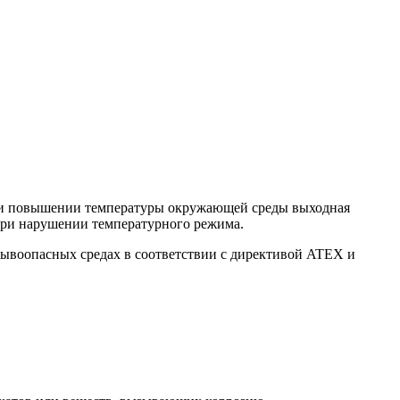
при повышении температуры окружающей среды выходная
 при нарушении температурного режима.
рывоопасных средах в соответствии с директивой ATEX и