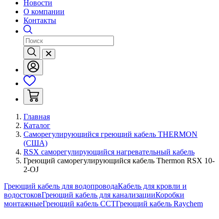
Новости
О компании
Контакты
Главная
Каталог
Саморегулирующийся греющий кабель THERMON
(США)
RSX саморегулирующийся нагревательный кабель
Греющий саморегулирующийся кабель Thermon RSX 10-
2-OJ
Греющий кабель для водопровода
Кабель для кровли и
водостоков
Греющий кабель для канализации
Коробки
монтажные
Греющий кабель ССТ
Греющий кабель Raychem