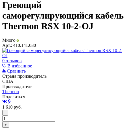
Греющий
саморегулирующийся кабель
Thermon RSX 10-2-OJ
Много
Арт.:
410.141.030
0 отзывов
В избранное
Сравнить
Страна производитель
США
Производитель
Thermon
Поделиться
1 610
руб.
-
+