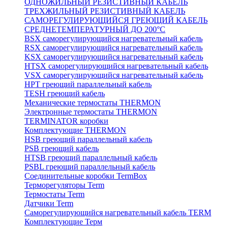
ОДНОЖИЛЬНЫЙ РЕЗИСТИВНЫЙ КАБЕЛЬ
ТРЕХЖИЛЬНЫЙ РЕЗИСТИВНЫЙ КАБЕЛЬ
САМОРЕГУЛИРУЮЩИЙСЯ ГРЕЮЩИЙ КАБЕЛЬ
СРЕДНЕТЕМПЕРАТУРНЫЙ ДО 200°С
BSX саморегулирующийся нагревательный кабель
RSX саморегулирующийся нагревательный кабель
KSX саморегулирующийся нагревательный кабель
HTSX саморегулирующийся нагревательный кабель
VSX саморегулирующийся нагревательный кабель
НРТ греющий параллельный кабель
TESH греющий кабель
Механические термостаты THERMON
Электронные термостаты THERMON
TERMINATOR коробки
Комплектующие THERMON
HSB греющий параллельный кабель
PSB греющий кабель
HTSB греющий параллельный кабель
PSBL греющий параллельный кабель
Соединительные коробки TermBox
Терморегуляторы Term
Термостаты Term
Датчики Term
Саморегулирующийся нагревательный кабель TERM
Комплектующие Терм