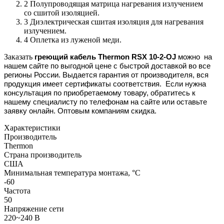
2 Полупроводящая матрица нагревания излучением
со сшитой изоляцией.
3 Диэлектрическая сшитая изоляция для нагревания
излучением.
4 Оплетка из луженой меди.
Заказать
греющий кабель Thermon RSX 10-2-OJ
можно
на
нашем сайте
по выгодной цене с быстрой доставкой во все
регионы России. Выдается гарантия от производителя, вся
продукция имеет сертификаты соответствия. Если нужна
консультация по приобретаемому товару, обратитесь к
нашему специалисту по телефонам на сайте или оставьте
заявку онлайн. Оптовым компаниям скидка.
Характеристики
Производитель
Thermon
Страна производитель
США
Минимальная температура монтажа, °С
-60
Частота
50
Напряжение сети
220~240 В