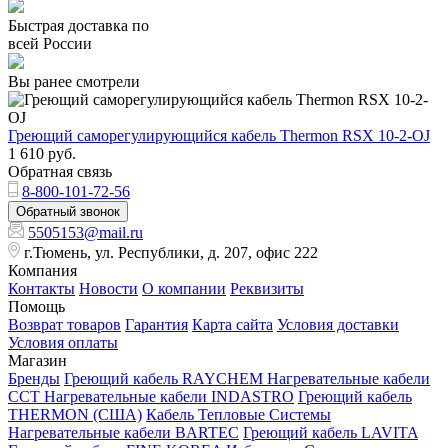
Быстрая доставка по
всей России
Вы ранее смотрели
Греющий саморегулирующийся кабель Thermon RSX 10-2-OJ
1 610
руб.
Обратная связь
8-800-101-72-56
Обратный звонок
5505153@mail.ru
г.Тюмень, ул. Республики, д. 207, офис 222
Компания
Контакты
Новости
О компании
Реквизиты
Помощь
Возврат товаров
Гарантия
Карта сайта
Условия доставки
Условия оплаты
Магазин
Бренды
Греющий кабель RAYCHEM
Нагревательные кабели
ССТ
Нагревательные кабели INDASTRO
Греющий кабель
THERMON (США)
Кабель Тепловые Системы
Нагревательные кабели BARTEC
Греющий кабель LAVITA