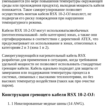
уменьшаются (по мере повышения температуры окружающей
среды или прохождения продукта), выходная мощность кабеля
понижается. Такое саморегулирование позволяет
осуществлять монтаж кабеля RSX 10-2-OJ внахлест, не
подвергая его риску повреждения при нарушении
температурного режима.
Кабели RSX 10-2-OJ могут использоватьсявобычных
(неотнесенныхккакой- либо категории) зонах, а также они
сертифицированы в соответствии с директивой ATEX, что
предусматривает их использование в зонах, отнесенных к
категориям 2 и 3 (зона 1 и 2).
Саморегулирующийся нагревательный кабель RSX
разработан для применения в ситуациях, когда требования
удельной мощности не позволяют использовать стандартные
греющие кабели. Кабель идеально подходит для защиты от
замерзания или поддержания температуры процесса в
системах, связанных с высокими теплопотерями, но без
высоких температур воздействия (таких как при очистке
паром).
Конструкция греющего кабеля RSX 10-2-OJ:
1 Никелированные медные шины
(14
AWG).