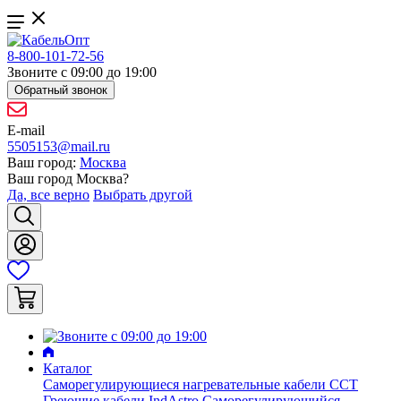
8-800-101-72-56
Звоните с 09:00 до 19:00
Обратный звонок
E-mail
5505153@mail.ru
Ваш город:
Москва
Ваш город
Москва
?
Да, все верно
Выбрать другой
Каталог
Саморегулирующиеся нагревательные кабели ССТ
Греющие кабели IndAstro
Саморегулирующийся