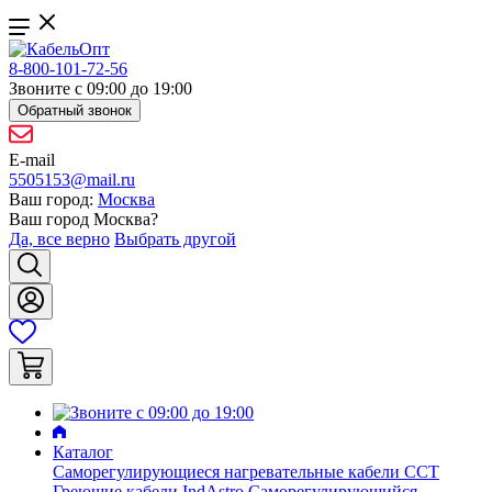
8-800-101-72-56
Звоните с 09:00 до 19:00
Обратный звонок
E-mail
5505153@mail.ru
Ваш город:
Москва
Ваш город
Москва
?
Да, все верно
Выбрать другой
Каталог
Саморегулирующиеся нагревательные кабели ССТ
Греющие кабели IndAstro
Саморегулирующийся