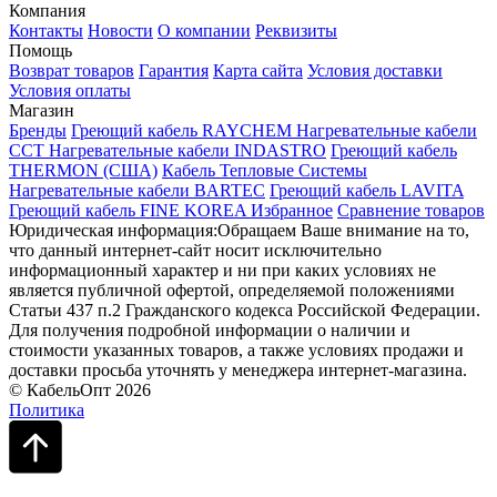
Компания
Контакты
Новости
О компании
Реквизиты
Помощь
Возврат товаров
Гарантия
Карта сайта
Условия доставки
Условия оплаты
Магазин
Бренды
Греющий кабель RAYCHEM
Нагревательные кабели
ССТ
Нагревательные кабели INDASTRO
Греющий кабель
THERMON (США)
Кабель Тепловые Системы
Нагревательные кабели BARTEC
Греющий кабель LAVITA
Греющий кабель FINE KOREA
Избранное
Сравнение товаров
Юридическая информация:Обращаем Ваше внимание на то,
что данный интернет-сайт носит исключительно
информационный характер и ни при каких условиях не
является публичной офертой, определяемой положениями
Статьи 437 п.2 Гражданского кодекса Российской Федерации.
Для получения подробной информации о наличии и
стоимости указанных товаров, а также условиях продажи и
доставки просьба уточнять у менеджера интернет-магазина.
© КабельОпт 2026
Политика