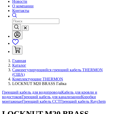
Новости
О компании
Контакты
Главная
Каталог
Саморегулирующийся греющий кабель THERMON
(США)
Комплектующие THERMON
LOCKNUT M20 BRASS Гайка
Греющий кабель для водопровода
Кабель для кровли и
водостоков
Греющий кабель для канализации
Коробки
монтажные
Греющий кабель ССТ
Греющий кабель Raychem
LOCKNUT M20 BRASS