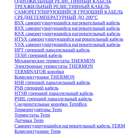
ОДНОЖИЛЬНЫЙ РЕЗИСТИВНЫЙ КАБЕЛЬ
ТРЕХЖИЛЬНЫЙ РЕЗИСТИВНЫЙ КАБЕЛЬ
САМОРЕГУЛИРУЮЩИЙСЯ ГРЕЮЩИЙ КАБЕЛЬ
СРЕДНЕТЕМПЕРАТУРНЫЙ ДО 200°С
BSX саморегулирующийся нагревательный кабель
RSX саморегулирующийся нагревательный кабель
KSX саморегулирующийся нагревательный кабель
HTSX саморегулирующийся нагревательный кабель
VSX саморегулирующийся нагревательный кабель
НРТ греющий параллельный кабель
TESH греющий кабель
Механические термостаты THERMON
Электронные термостаты THERMON
TERMINATOR коробки
Комплектующие THERMON
HSB греющий параллельный кабель
PSB греющий кабель
HTSB греющий параллельный кабель
PSBL греющий параллельный кабель
Соединительные коробки TermBox
Терморегуляторы Term
Термостаты Term
Датчики Term
Саморегулирующийся нагревательный кабель TERM
Комплектующие Терм