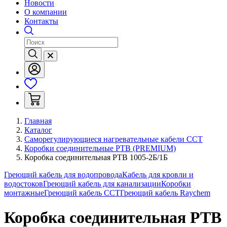
Новости
О компании
Контакты
Главная
Каталог
Саморегулирующиеся нагревательные кабели ССТ
Коробки соединительные РТВ (PREMIUM)
Коробка соединительная РТВ 1005-2Б/1Б
Греющий кабель для водопровода
Кабель для кровли и
водостоков
Греющий кабель для канализации
Коробки
монтажные
Греющий кабель ССТ
Греющий кабель Raychem
Коробка соединительная РТВ