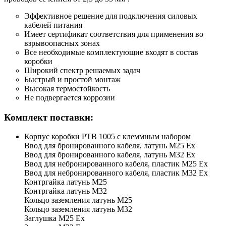
Эффективное решение для подключения силовых
кабелей питания
Имеет сертификат соответствия для применения во
взрывоопасных зонах
Все необходимые комплектующие входят в состав
коробки
Широкий спектр решаемых задач
Быстрый и простой монтаж
Высокая термостойкость
Не подвергается коррозии
Комплект поставки:
Корпус коробки РТВ 1005 с клеммным набором
Ввод для бронированного кабеля, латунь М25 Ех
Ввод для бронированного кабеля, латунь М32 Ех
Ввод для небронированного кабеля, пластик М25 Ех
Ввод для небронированного кабеля, пластик М32 Ех
Контргайка латунь М25
Контргайка латунь М32
Кольцо заземления латунь М25
Кольцо заземления латунь М32
Заглушка М25 Ex