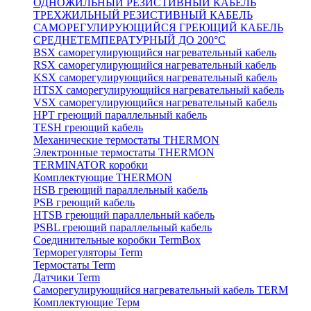
ОДНОЖИЛЬНЫЙ РЕЗИСТИВНЫЙ КАБЕЛЬ
ТРЕХЖИЛЬНЫЙ РЕЗИСТИВНЫЙ КАБЕЛЬ
САМОРЕГУЛИРУЮЩИЙСЯ ГРЕЮЩИЙ КАБЕЛЬ
СРЕДНЕТЕМПЕРАТУРНЫЙ ДО 200°С
BSX саморегулирующийся нагревательный кабель
RSX саморегулирующийся нагревательный кабель
KSX саморегулирующийся нагревательный кабель
HTSX саморегулирующийся нагревательный кабель
VSX саморегулирующийся нагревательный кабель
НРТ греющий параллельный кабель
TESH греющий кабель
Механические термостаты THERMON
Электронные термостаты THERMON
TERMINATOR коробки
Комплектующие THERMON
HSB греющий параллельный кабель
PSB греющий кабель
HTSB греющий параллельный кабель
PSBL греющий параллельный кабель
Соединительные коробки TermBox
Терморегуляторы Term
Термостаты Term
Датчики Term
Саморегулирующийся нагревательный кабель TERM
Комплектующие Терм