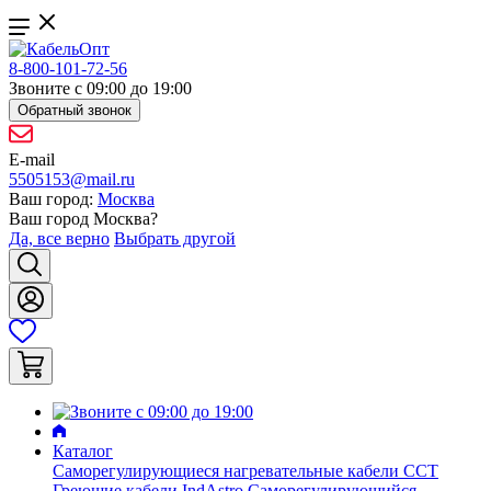
8-800-101-72-56
Звоните с 09:00 до 19:00
Обратный звонок
E-mail
5505153@mail.ru
Ваш город:
Москва
Ваш город
Москва
?
Да, все верно
Выбрать другой
Каталог
Саморегулирующиеся нагревательные кабели ССТ
Греющие кабели IndAstro
Саморегулирующийся