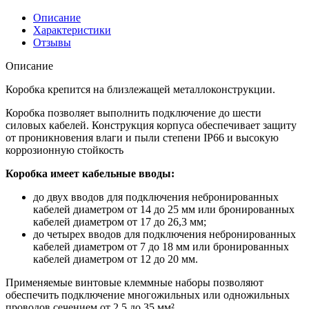
Описание
Характеристики
Отзывы
Описание
Коробка крепится на близлежащей металлоконструкции.
Коробка позволяет выполнить подключение до шести
силовых кабелей. Конструкция корпуса обеспечивает защиту
от проникновения влаги и пыли степени IP66 и высокую
коррозионную стойкость
Коробка имеет кабельные вводы:
до двух вводов для подключения небронированных
кабелей диаметром от 14 до 25 мм или бронированных
кабелей диаметром от 17 до 26,3 мм;
до четырех вводов для подключения небронированных
кабелей диаметром от 7 до 18 мм или бронированных
кабелей диаметром от 12 до 20 мм.
Применяемые винтовые клеммные наборы позволяют
обеспечить подключение многожильных или одножильных
проводов сечением от 2,5 до 35 мм².