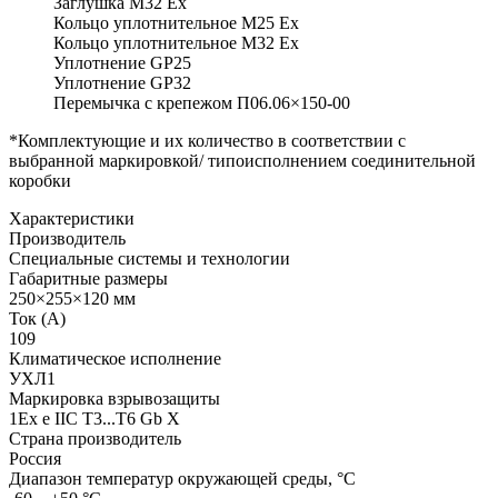
Заглушка М32 Ex
Кольцо уплотнительное М25 Ex
Кольцо уплотнительное М32 Ex
Уплотнение GP25
Уплотнение GP32
Перемычка с крепежом П06.06×150-00
*Комплектующие и их количество в соответствии с
выбранной маркировкой/ типоисполнением соединительной
коробки
Характеристики
Производитель
Специальные системы и технологии
Габаритные размеры
250×255×120 мм
Ток (А)
109
Климатическое исполнение
УХЛ1
Маркировка взрывозащиты
1Ex e IIC T3...T6 Gb X
Страна производитель
Россия
Диапазон температур окружающей среды, °С