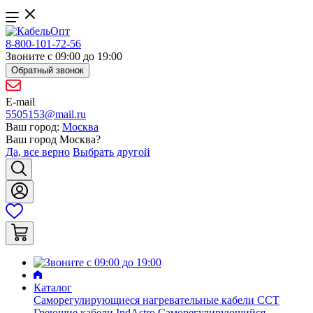
8-800-101-72-56
Звоните с 09:00 до 19:00
Обратный звонок
E-mail
5505153@mail.ru
Ваш город:
Москва
Ваш город
Москва
?
Да, все верно
Выбрать другой
Каталог
Саморегулирующиеся нагревательные кабели ССТ
Греющие кабели IndAstro
Саморегулирующийся