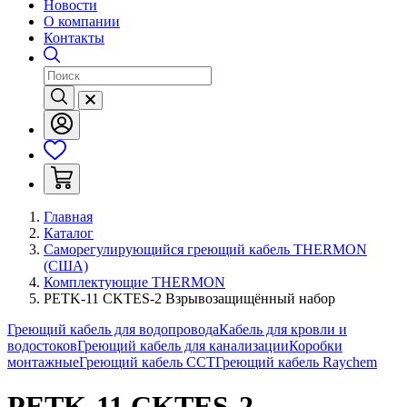
Новости
О компании
Контакты
Главная
Каталог
Саморегулирующийся греющий кабель THERMON
(США)
Комплектующие THERMON
PETK-11 CKTES-2 Взрывозащищённый набор
Греющий кабель для водопровода
Кабель для кровли и
водостоков
Греющий кабель для канализации
Коробки
монтажные
Греющий кабель ССТ
Греющий кабель Raychem
PETK-11 CKTES-2