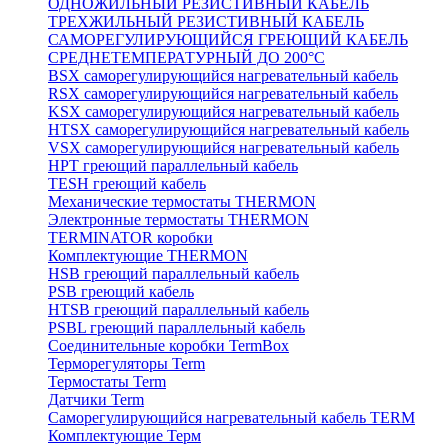
ОДНОЖИЛЬНЫЙ РЕЗИСТИВНЫЙ КАБЕЛЬ
ТРЕХЖИЛЬНЫЙ РЕЗИСТИВНЫЙ КАБЕЛЬ
САМОРЕГУЛИРУЮЩИЙСЯ ГРЕЮЩИЙ КАБЕЛЬ
СРЕДНЕТЕМПЕРАТУРНЫЙ ДО 200°С
BSX саморегулирующийся нагревательный кабель
RSX саморегулирующийся нагревательный кабель
KSX саморегулирующийся нагревательный кабель
HTSX саморегулирующийся нагревательный кабель
VSX саморегулирующийся нагревательный кабель
НРТ греющий параллельный кабель
TESH греющий кабель
Механические термостаты THERMON
Электронные термостаты THERMON
TERMINATOR коробки
Комплектующие THERMON
HSB греющий параллельный кабель
PSB греющий кабель
HTSB греющий параллельный кабель
PSBL греющий параллельный кабель
Соединительные коробки TermBox
Терморегуляторы Term
Термостаты Term
Датчики Term
Саморегулирующийся нагревательный кабель TERM
Комплектующие Терм