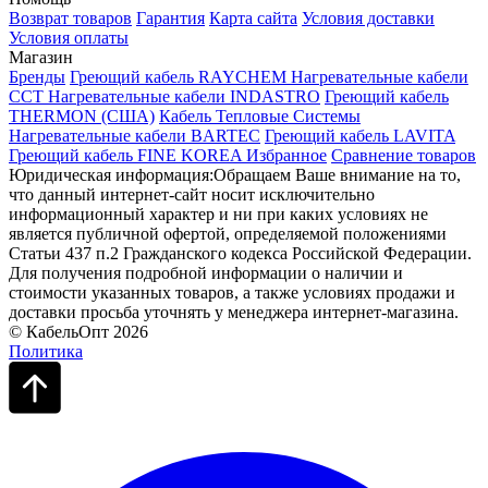
Возврат товаров
Гарантия
Карта сайта
Условия доставки
Условия оплаты
Магазин
Бренды
Греющий кабель RAYCHEM
Нагревательные кабели
ССТ
Нагревательные кабели INDASTRO
Греющий кабель
THERMON (США)
Кабель Тепловые Системы
Нагревательные кабели BARTEC
Греющий кабель LAVITA
Греющий кабель FINE KOREA
Избранное
Сравнение товаров
Юридическая информация:Обращаем Ваше внимание на то,
что данный интернет-сайт носит исключительно
информационный характер и ни при каких условиях не
является публичной офертой, определяемой положениями
Статьи 437 п.2 Гражданского кодекса Российской Федерации.
Для получения подробной информации о наличии и
стоимости указанных товаров, а также условиях продажи и
доставки просьба уточнять у менеджера интернет-магазина.
© КабельОпт 2026
Политика