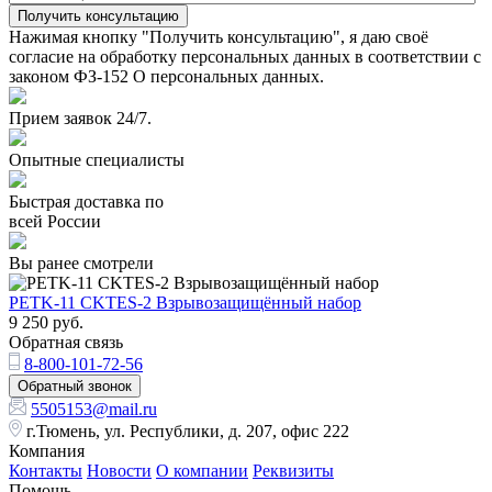
Получить консультацию
Нажимая кнопку "Получить консультацию", я даю своё
согласие на обработку персональных данных в соответствии с
законом ФЗ-152 О персональных данных.
Прием заявок 24/7.
Опытные специалисты
Быстрая доставка по
всей России
Вы ранее смотрели
PETK-11 CKTES-2 Взрывозащищённый набор
9 250
руб.
Обратная связь
8-800-101-72-56
Обратный звонок
5505153@mail.ru
г.Тюмень, ул. Республики, д. 207, офис 222
Компания
Контакты
Новости
О компании
Реквизиты
Помощь