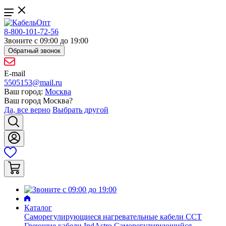
8-800-101-72-56
Звоните с 09:00 до 19:00
Обратный звонок
E-mail
5505153@mail.ru
Ваш город:
Москва
Ваш город
Москва
?
Да, все верно
Выбрать другой
Каталог
Саморегулирующиеся нагревательные кабели ССТ
Греющие кабели IndAstro
Саморегулирующийся