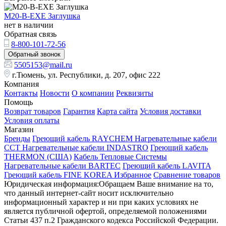
M20-B-EXE Заглушка
нет в наличии
Обратная связь
8-800-101-72-56
Обратный звонок
5505153@mail.ru
г.Тюмень, ул. Республики, д. 207, офис 222
Компания
Контакты
Новости
О компании
Реквизиты
Помощь
Возврат товаров
Гарантия
Карта сайта
Условия доставки
Условия оплаты
Магазин
Бренды
Греющий кабель RAYCHEM
Нагревательные кабели
ССТ
Нагревательные кабели INDASTRO
Греющий кабель
THERMON (США)
Кабель Тепловые Системы
Нагревательные кабели BARTEC
Греющий кабель LAVITA
Греющий кабель FINE KOREA
Избранное
Сравнение товаров
Юридическая информация:Обращаем Ваше внимание на то,
что данный интернет-сайт носит исключительно
информационный характер и ни при каких условиях не
является публичной офертой, определяемой положениями
Статьи 437 п.2 Гражданского кодекса Российской Федерации.