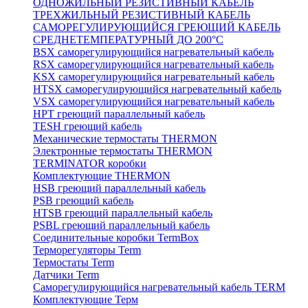
ОДНОЖИЛЬНЫЙ РЕЗИСТИВНЫЙ КАБЕЛЬ
ТРЕХЖИЛЬНЫЙ РЕЗИСТИВНЫЙ КАБЕЛЬ
САМОРЕГУЛИРУЮЩИЙСЯ ГРЕЮЩИЙ КАБЕЛЬ
СРЕДНЕТЕМПЕРАТУРНЫЙ ДО 200°С
BSX саморегулирующийся нагревательный кабель
RSX саморегулирующийся нагревательный кабель
KSX саморегулирующийся нагревательный кабель
HTSX саморегулирующийся нагревательный кабель
VSX саморегулирующийся нагревательный кабель
НРТ греющий параллельный кабель
TESH греющий кабель
Механические термостаты THERMON
Электронные термостаты THERMON
TERMINATOR коробки
Комплектующие THERMON
HSB греющий параллельный кабель
PSB греющий кабель
HTSB греющий параллельный кабель
PSBL греющий параллельный кабель
Соединительные коробки TermBox
Терморегуляторы Term
Термостаты Term
Датчики Term
Саморегулирующийся нагревательный кабель TERM
Комплектующие Терм