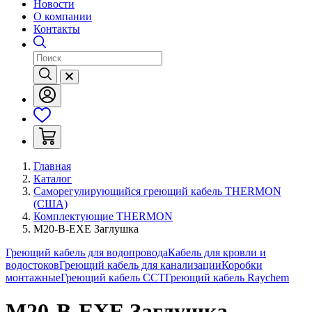
Новости
О компании
Контакты
Главная
Каталог
Саморегулирующийся греющий кабель THERMON
(США)
Комплектующие THERMON
M20-B-EXE Заглушка
Греющий кабель для водопровода
Кабель для кровли и
водостоков
Греющий кабель для канализации
Коробки
монтажные
Греющий кабель ССТ
Греющий кабель Raychem
M20-B-EXE Заглушка