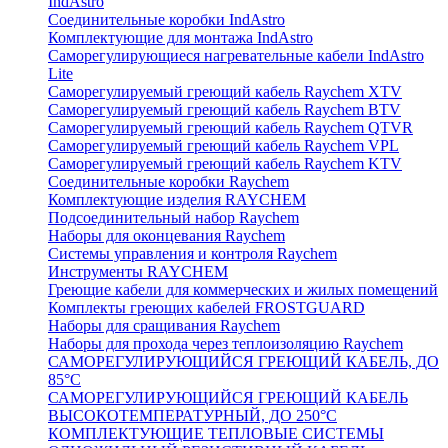
IndAstro
Соединительные коробки IndAstro
Комплектующие для монтажа IndAstro
Саморегулирующиеся нагревательные кабели IndAstro
Lite
Саморегулируемый греющий кабель Raychem XTV
Саморегулируемый греющий кабель Raychem BTV
Саморегулируемый греющий кабель Raychem QTVR
Саморегулируемый греющий кабель Raychem VPL
Саморегулируемый греющий кабель Raychem KTV
Соединительные коробки Raychem
Комплектующие изделия RAYCHEM
Подсоединительный набор Raychem
Наборы для оконцевания Raychem
Системы управления и контроля Raychem
Инструменты RAYCHEM
Греющие кабели для коммерческих и жилых помещений
Комплекты греющих кабелей FROSTGUARD
Наборы для сращивания Raychem
Наборы для прохода через теплоизоляцию Raychem
САМОРЕГУЛИРУЮЩИЙСЯ ГРЕЮЩИЙ КАБЕЛЬ, ДО
85°С
САМОРЕГУЛИРУЮЩИЙСЯ ГРЕЮЩИЙ КАБЕЛЬ
ВЫСОКОТЕМПЕРАТУРНЫЙ, ДО 250°С
КОМПЛЕКТУЮЩИЕ ТЕПЛОВЫЕ СИСТЕМЫ