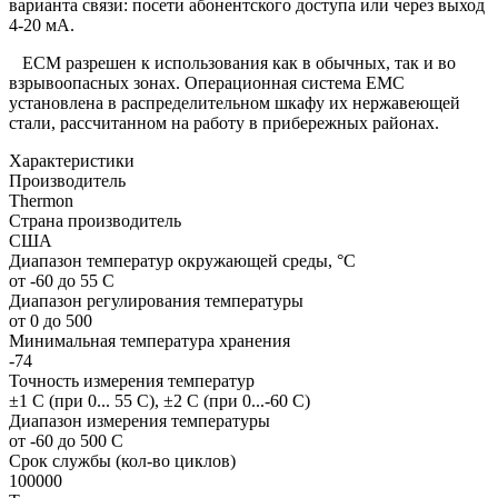
варианта связи: посети абонентского доступа или через выход
4-20 мА.
ECM разрешен к использования как в обычных, так и во
взрывоопасных зонах. Операционная система EMC
установлена в распределительном шкафу их нержавеющей
стали, рассчитанном на работу в прибережных районах.
Характеристики
Производитель
Thermon
Страна производитель
США
Диапазон температур окружающей среды, °С
от -60 до 55 С
Диапазон регулирования температуры
от 0 до 500
Минимальная температура хранения
-74
Точность измерения температур
±1 С (при 0... 55 С), ±2 С (при 0...-60 С)
Диапазон измерения температуры
от -60 до 500 С
Срок службы (кол-во циклов)
100000