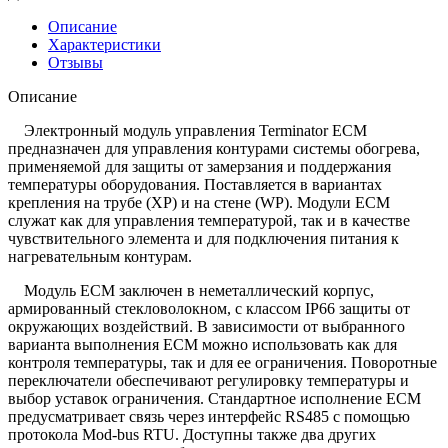
Описание
Характеристики
Отзывы
Описание
Электронный модуль управления Terminator ECM
предназначен для управления контурами системы обогрева,
применяемой для защиты от замерзания и поддержания
температуры оборудования. Поставляется в вариантах
крепления на трубе (XP) и на стене (WP). Модули ECM
служат как для управления температурой, так и в качестве
чувствительного элемента и для подключения питания к
нагревательным контурам.
Модуль ECM заключен в неметаллический корпус,
армированный стекловолокном, с классом IP66 защиты от
окружающих воздействий. В зависимости от выбранного
варианта выполнения ECM можно использовать как для
контроля температуры, так и для ее ограничения. Поворотные
переключатели обеспечивают регулировку температуры и
выбор уставок ограничения. Стандартное исполнение ECM
предусматривает связь через интерфейс RS485 с помощью
протокола Mod-bus RTU. Доступны также два других