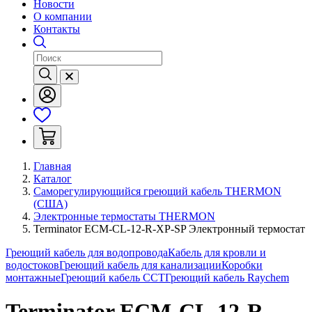
Новости
О компании
Контакты
Главная
Каталог
Саморегулирующийся греющий кабель THERMON
(США)
Электронные термостаты THERMON
Terminator ECM-CL-12-R-XP-SP Электронный термостат
Греющий кабель для водопровода
Кабель для кровли и
водостоков
Греющий кабель для канализации
Коробки
монтажные
Греющий кабель ССТ
Греющий кабель Raychem
Terminator ECM-CL-12-R-