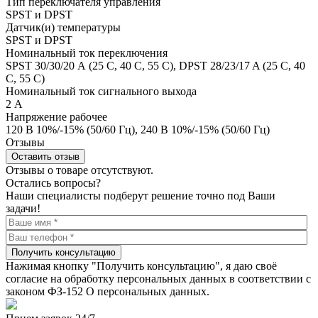
Тип переключателя управления
SPST и DPST
Датчик(и) температуры
SPST и DPST
Номинальный ток переключения
SPST 30/30/20 А (25 С, 40 С, 55 С), DPST 28/23/17 A (25 С, 40
С, 55 С)
Номинальный ток сигнального выхода
2 А
Напряжение рабочее
120 В 10%/-15% (50/60 Гц), 240 В 10%/-15% (50/60 Гц)
Отзывы
Оставить отзыв
Отзывы о товаре отсутствуют.
Остались вопросы?
Наши специалисты подберут решение точно под Ваши
задачи!
Получить консультацию
Нажимая кнопку "Получить консультацию", я даю своё
согласие на обработку персональных данных в соответствии с
законом ФЗ-152 О персональных данных.