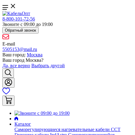
8-800-101-72-56
Звоните с 09:00 до 19:00
Обратный звонок
E-mail
5505153@mail.ru
Ваш город:
Москва
Ваш город
Москва
?
Да, все верно
Выбрать другой
Каталог
Саморегулирующиеся нагревательные кабели ССТ
Греющие кабели IndAstro
Саморегулирующийся