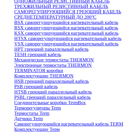
ОДНОЖИЛЬНЫЙ РЕЗИСТИВНЫЙ КАБЕЛЬ
ТРЕХЖИЛЬНЫЙ РЕЗИСТИВНЫЙ КАБЕЛЬ
САМОРЕГУЛИРУЮЩИЙСЯ ГРЕЮЩИЙ КАБЕЛЬ
СРЕДНЕТЕМПЕРАТУРНЫЙ ДО 200°С
BSX саморегулирующийся нагревательный кабель
RSX саморегулирующийся нагревательный кабель
KSX саморегулирующийся нагревательный кабель
HTSX саморегулирующийся нагревательный кабель
VSX саморегулирующийся нагревательный кабель
НРТ греющий параллельный кабель
TESH греющий кабель
Механические термостаты THERMON
Электронные термостаты THERMON
TERMINATOR коробки
Комплектующие THERMON
HSB греющий параллельный кабель
PSB греющий кабель
HTSB греющий параллельный кабель
PSBL греющий параллельный кабель
Соединительные коробки TermBox
Терморегуляторы Term
Термостаты Term
Датчики Term
Саморегулирующийся нагревательный кабель TERM
Комплектующие Терм