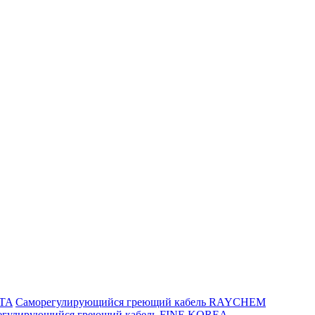
ITA
Саморегулирующийся греющий кабель RAYCHEM
егулирующийся греющий кабель FINE KOREA