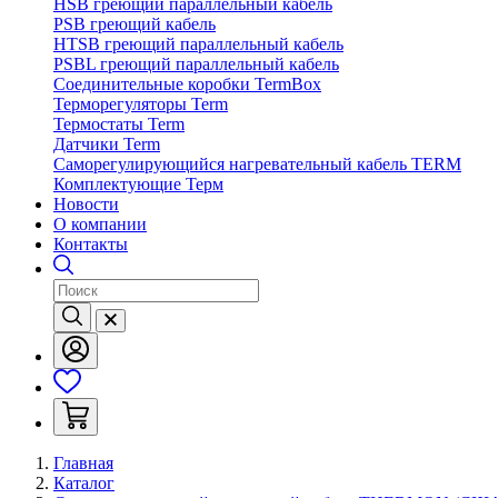
HSB греющий параллельный кабель
PSB греющий кабель
HTSB греющий параллельный кабель
PSBL греющий параллельный кабель
Соединительные коробки TermBox
Терморегуляторы Term
Термостаты Term
Датчики Term
Саморегулирующийся нагревательный кабель TERM
Комплектующие Терм
Новости
О компании
Контакты
Главная
Каталог