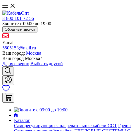
8-800-101-72-56
Звоните с 09:00 до 19:00
Обратный звонок
E-mail
5505153@mail.ru
Ваш город:
Москва
Ваш город
Москва
?
Да, все верно
Выбрать другой
Каталог
Саморегулирующиеся нагревательные кабели ССТ
Греющ
Саморегулирующийся кабель ТЕПЛОВЫЕ СИСТЕМЫ
С