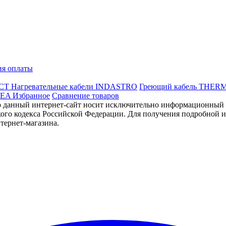
ия оплаты
ССТ
Нагревательные кабели INDASTRO
Греющий кабель THER
REA
Избранное
Сравнение товаров
данный интернет-сайт носит исключительно информационный ха
ого кодекса Российской Федерации. Для получения подробной и
тернет-магазина.