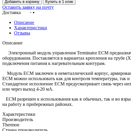
Добавить в корзину
Купить в 1 клик
Оставить заявку на почту
Доставка
Описание
Характеристики
Отзывы
Описание
Электронный модуль управления Terminator ECM предназначе
оборудования. Поставляется в вариантах крепления на трубе (X
подключения питания к нагревательным контурам.
Модуль ECM заключен в неметаллический корпус, армированн
ECM можно использовать как для контроля температуры, так и
Стандартное исполнение ECM предусматривает связь через инт
или через выход 4-20 мА.
ECM разрешен к использования как в обычных, так и во взры
на работу в прибережных районах.
Характеристики
Производитель
Thermon
Страна производитель