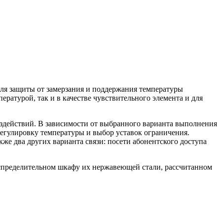
ля защиты от замерзания и поддержания температуры
ературой, так и в качестве чувствительного элемента и для
действий. В зависимости от выбранного варианта выполнения
регулировку температуры и выбор уставок ограничения.
е два других варианта связи: посети абонентского доступа
спределительном шкафу их нержавеющей стали, рассчитанном