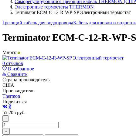
Саморегулирующийся греющий кабель THERMON (СШ
Электронные термостаты THERMON
Terminator ECM-C-12-R-WP-SP Электронный термостат
Греющий кабель для водопровода
Кабель для кровли и водосто
Terminator ECM-C-12-R-WP-S
Много
0 отзывов
В избранное
Сравнить
Страна производитель
США
Производитель
Thermon
Поделиться
55 205
руб.
-
+