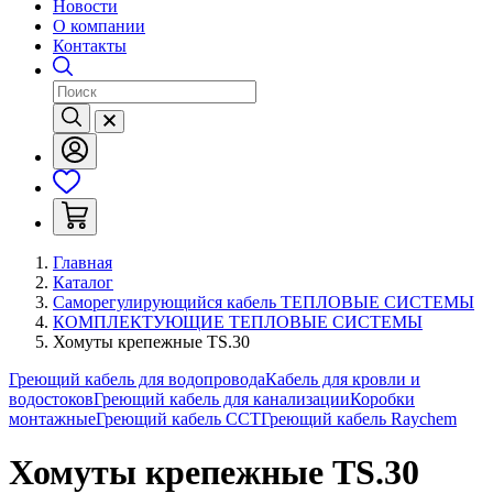
Новости
О компании
Контакты
Главная
Каталог
Саморегулирующийся кабель ТЕПЛОВЫЕ СИСТЕМЫ
КОМПЛЕКТУЮЩИЕ ТЕПЛОВЫЕ СИСТЕМЫ
Хомуты крепежные TS.30
Греющий кабель для водопровода
Кабель для кровли и
водостоков
Греющий кабель для канализации
Коробки
монтажные
Греющий кабель ССТ
Греющий кабель Raychem
Хомуты крепежные TS.30