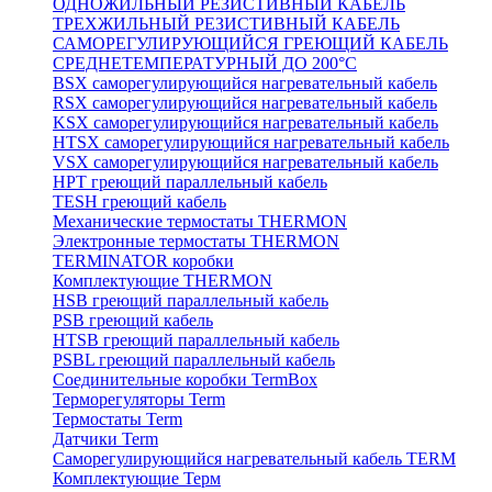
ОДНОЖИЛЬНЫЙ РЕЗИСТИВНЫЙ КАБЕЛЬ
ТРЕХЖИЛЬНЫЙ РЕЗИСТИВНЫЙ КАБЕЛЬ
САМОРЕГУЛИРУЮЩИЙСЯ ГРЕЮЩИЙ КАБЕЛЬ
СРЕДНЕТЕМПЕРАТУРНЫЙ ДО 200°С
BSX саморегулирующийся нагревательный кабель
RSX саморегулирующийся нагревательный кабель
KSX саморегулирующийся нагревательный кабель
HTSX саморегулирующийся нагревательный кабель
VSX саморегулирующийся нагревательный кабель
НРТ греющий параллельный кабель
TESH греющий кабель
Механические термостаты THERMON
Электронные термостаты THERMON
TERMINATOR коробки
Комплектующие THERMON
HSB греющий параллельный кабель
PSB греющий кабель
HTSB греющий параллельный кабель
PSBL греющий параллельный кабель
Соединительные коробки TermBox
Терморегуляторы Term
Термостаты Term
Датчики Term
Саморегулирующийся нагревательный кабель TERM
Комплектующие Терм