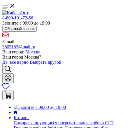
8-800-101-72-56
Звоните с 09:00 до 19:00
Обратный звонок
E-mail
5505153@mail.ru
Ваш город:
Москва
Ваш город
Москва
?
Да, все верно
Выбрать другой
Каталог
Саморегулирующиеся нагревательные кабели ССТ
Греющие кабели IndAstro
Саморегулирующийся