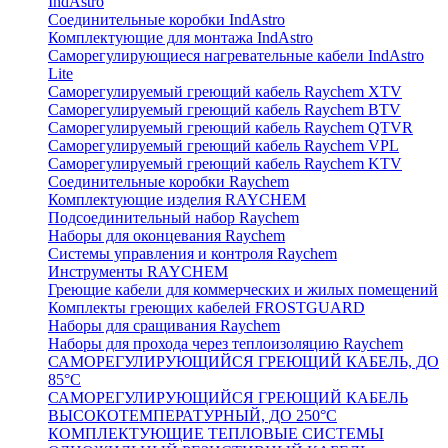
IndAstro
Соединительные коробки IndAstro
Комплектующие для монтажа IndAstro
Саморегулирующиеся нагревательные кабели IndAstro
Lite
Саморегулируемый греющий кабель Raychem XTV
Саморегулируемый греющий кабель Raychem BTV
Саморегулируемый греющий кабель Raychem QTVR
Саморегулируемый греющий кабель Raychem VPL
Саморегулируемый греющий кабель Raychem KTV
Соединительные коробки Raychem
Комплектующие изделия RAYCHEM
Подсоединительный набор Raychem
Наборы для оконцевания Raychem
Системы управления и контроля Raychem
Инструменты RAYCHEM
Греющие кабели для коммерческих и жилых помещений
Комплекты греющих кабелей FROSTGUARD
Наборы для сращивания Raychem
Наборы для прохода через теплоизоляцию Raychem
САМОРЕГУЛИРУЮЩИЙСЯ ГРЕЮЩИЙ КАБЕЛЬ, ДО
85°С
САМОРЕГУЛИРУЮЩИЙСЯ ГРЕЮЩИЙ КАБЕЛЬ
ВЫСОКОТЕМПЕРАТУРНЫЙ, ДО 250°С
КОМПЛЕКТУЮЩИЕ ТЕПЛОВЫЕ СИСТЕМЫ