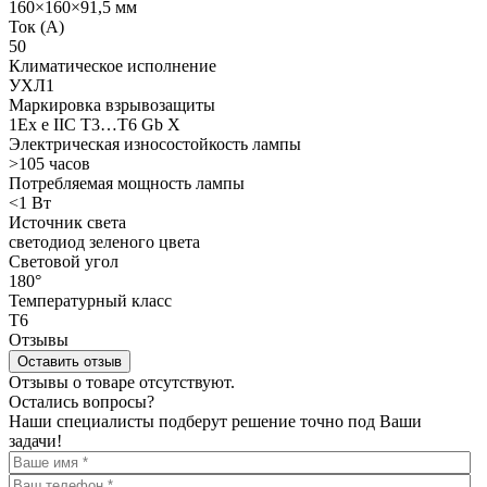
160×160×91,5 мм
Ток (А)
50
Климатическое исполнение
УХЛ1
Маркировка взрывозащиты
1Ex e IIC T3…T6 Gb X
Электрическая износостойкость лампы
>105 часов
Потребляемая мощность лампы
<1 Вт
Источник света
светодиод зеленого цвета
Световой угол
180°
Температурный класс
Т6
Отзывы
Оставить отзыв
Отзывы о товаре отсутствуют.
Остались вопросы?
Наши специалисты подберут решение точно под Ваши
задачи!