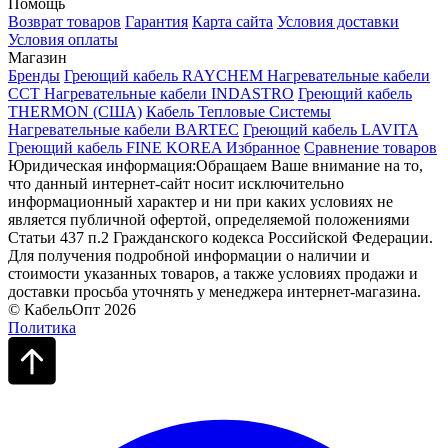
Помощь
Возврат товаров
Гарантия
Карта сайта
Условия доставки
Условия оплаты
Магазин
Бренды
Греющий кабель RAYCHEM
Нагревательные кабели
ССТ
Нагревательные кабели INDASTRO
Греющий кабель
THERMON (США)
Кабель Тепловые Системы
Нагревательные кабели BARTEC
Греющий кабель LAVITA
Греющий кабель FINE KOREA
Избранное
Сравнение товаров
Юридическая информация:Обращаем Ваше внимание на то,
что данный интернет-сайт носит исключительно
информационный характер и ни при каких условиях не
является публичной офертой, определяемой положениями
Статьи 437 п.2 Гражданского кодекса Российской Федерации.
Для получения подробной информации о наличии и
стоимости указанных товаров, а также условиях продажи и
доставки просьба уточнять у менеджера интернет-магазина.
© КабельОпт 2026
Политика