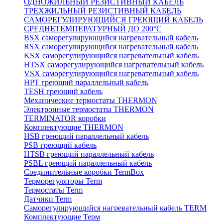
ОДНОЖИЛЬНЫЙ РЕЗИСТИВНЫЙ КАБЕЛЬ
ТРЕХЖИЛЬНЫЙ РЕЗИСТИВНЫЙ КАБЕЛЬ
САМОРЕГУЛИРУЮЩИЙСЯ ГРЕЮЩИЙ КАБЕЛЬ
СРЕДНЕТЕМПЕРАТУРНЫЙ ДО 200°С
BSX саморегулирующийся нагревательный кабель
RSX саморегулирующийся нагревательный кабель
KSX саморегулирующийся нагревательный кабель
HTSX саморегулирующийся нагревательный кабель
VSX саморегулирующийся нагревательный кабель
НРТ греющий параллельный кабель
TESH греющий кабель
Механические термостаты THERMON
Электронные термостаты THERMON
TERMINATOR коробки
Комплектующие THERMON
HSB греющий параллельный кабель
PSB греющий кабель
HTSB греющий параллельный кабель
PSBL греющий параллельный кабель
Соединительные коробки TermBox
Терморегуляторы Term
Термостаты Term
Датчики Term
Саморегулирующийся нагревательный кабель TERM
Комплектующие Терм