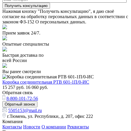
Получить консультацию
Нажимая кнопку "Получить консультацию", я даю своё
согласие на обработку персональных данных в соответствии с
законом ФЗ-152 О персональных данных.
Прием заявок 24/7.
Опытные специалисты
Быстрая доставка по
всей России
Вы ранее смотрели
Коробка соединительная РТВ 601-1П/0-ИС
15 257
руб.
16 060
руб.
Обратная связь
8-800-101-72-56
Обратный звонок
5505153@mail.ru
г.Тюмень, ул. Республики, д. 207, офис 222
Компания
Контакты
Новости
О компании
Реквизиты