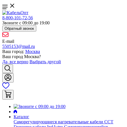
8-800-101-72-56
Звоните с 09:00 до 19:00
Обратный звонок
E-mail
5505153@mail.ru
Ваш город:
Москва
Ваш город
Москва
?
Да, все верно
Выбрать другой
Каталог
Саморегулирующиеся нагревательные кабели ССТ
Греющие кабели IndAstro
Саморегулирующийся