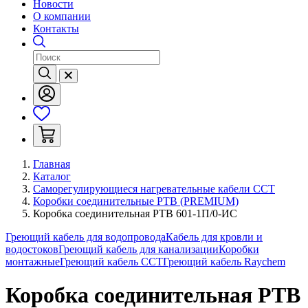
Новости
О компании
Контакты
Главная
Каталог
Саморегулирующиеся нагревательные кабели ССТ
Коробки соединительные РТВ (PREMIUM)
Коробка соединительная РТВ 601-1П/0-ИС
Греющий кабель для водопровода
Кабель для кровли и
водостоков
Греющий кабель для канализации
Коробки
монтажные
Греющий кабель ССТ
Греющий кабель Raychem
Коробка соединительная РТВ