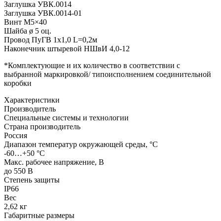
Заглушка УВК.0014
Заглушка УВК.0014-01
Винт М5×40
Шайба ø 5 оц.
Провод ПуГВ 1х1,0 L=0,2м
Наконечник штыревой НШвИ 4,0-12
*Комплектующие и их количество в соответствии с
выбранной маркировкой/ типоисполнением соединительной
коробки
Характеристики
Производитель
Специальные системы и технологии
Страна производитель
Россия
Диапазон температур окружающей среды, °С
-60…+50 °С
Макс. рабочее напряжение, В
до 550 В
Степень защиты
IP66
Вес
2,62 кг
Габаритные размеры