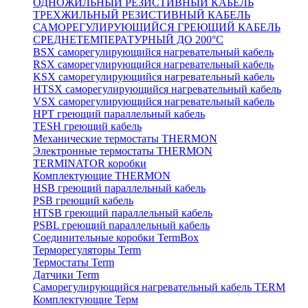
ОДНОЖИЛЬНЫЙ РЕЗИСТИВНЫЙ КАБЕЛЬ
ТРЕХЖИЛЬНЫЙ РЕЗИСТИВНЫЙ КАБЕЛЬ
САМОРЕГУЛИРУЮЩИЙСЯ ГРЕЮЩИЙ КАБЕЛЬ
СРЕДНЕТЕМПЕРАТУРНЫЙ ДО 200°С
BSX саморегулирующийся нагревательный кабель
RSX саморегулирующийся нагревательный кабель
KSX саморегулирующийся нагревательный кабель
HTSX саморегулирующийся нагревательный кабель
VSX саморегулирующийся нагревательный кабель
НРТ греющий параллельный кабель
TESH греющий кабель
Механические термостаты THERMON
Электронные термостаты THERMON
TERMINATOR коробки
Комплектующие THERMON
HSB греющий параллельный кабель
PSB греющий кабель
HTSB греющий параллельный кабель
PSBL греющий параллельный кабель
Соединительные коробки TermBox
Терморегуляторы Term
Термостаты Term
Датчики Term
Саморегулирующийся нагревательный кабель TERM
Комплектующие Терм