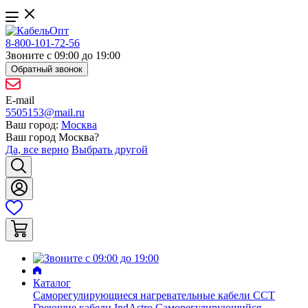
8-800-101-72-56
Звоните с 09:00 до 19:00
Обратный звонок
E-mail
5505153@mail.ru
Ваш город:
Москва
Ваш город
Москва
?
Да, все верно
Выбрать другой
Каталог
Саморегулирующиеся нагревательные кабели ССТ
Греющие кабели IndAstro
Саморегулирующийся