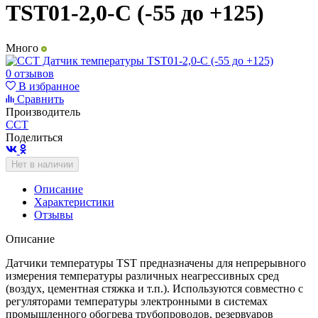
TST01-2,0-С (-55 до +125)
Много
0 отзывов
В избранное
Сравнить
Производитель
ССТ
Поделиться
Нет в наличии
Описание
Характеристики
Отзывы
Описание
Датчики температуры TST предназначены для непрерывного
измерения температуры различных неагрессивных сред
(воздух, цементная стяжка и т.п.). Используются совместно с
регуляторами температуры электронными в системах
промышленного обогрева трубопроводов, резервуаров