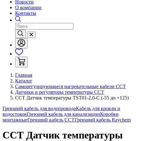
Новости
О компании
Контакты
Главная
Каталог
Саморегулирующиеся нагревательные кабели ССТ
Датчики и регуляторы температуры ССТ
ССТ Датчик температуры TST01-2,0-С (-55 до +125)
Греющий кабель для водопровода
Кабель для кровли и
водостоков
Греющий кабель для канализации
Коробки
монтажные
Греющий кабель ССТ
Греющий кабель Raychem
ССТ Датчик температуры