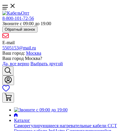
8-800-101-72-56
Звоните с 09:00 до 19:00
Обратный звонок
E-mail
5505153@mail.ru
Ваш город:
Москва
Ваш город
Москва
?
Да, все верно
Выбрать другой
Каталог
Саморегулирующиеся нагревательные кабели ССТ
Греющие кабели IndAstro
Саморегулирующийся