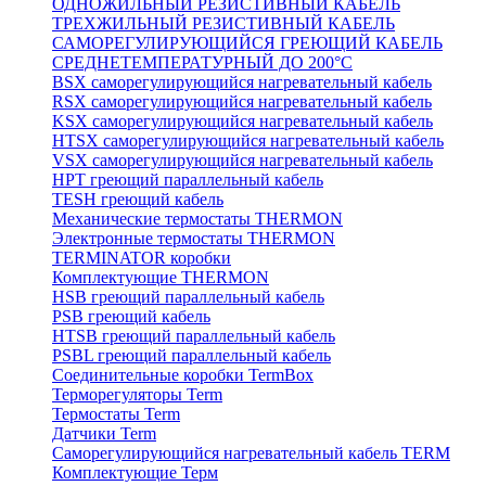
ОДНОЖИЛЬНЫЙ РЕЗИСТИВНЫЙ КАБЕЛЬ
ТРЕХЖИЛЬНЫЙ РЕЗИСТИВНЫЙ КАБЕЛЬ
САМОРЕГУЛИРУЮЩИЙСЯ ГРЕЮЩИЙ КАБЕЛЬ
СРЕДНЕТЕМПЕРАТУРНЫЙ ДО 200°С
BSX саморегулирующийся нагревательный кабель
RSX саморегулирующийся нагревательный кабель
KSX саморегулирующийся нагревательный кабель
HTSX саморегулирующийся нагревательный кабель
VSX саморегулирующийся нагревательный кабель
НРТ греющий параллельный кабель
TESH греющий кабель
Механические термостаты THERMON
Электронные термостаты THERMON
TERMINATOR коробки
Комплектующие THERMON
HSB греющий параллельный кабель
PSB греющий кабель
HTSB греющий параллельный кабель
PSBL греющий параллельный кабель
Соединительные коробки TermBox
Терморегуляторы Term
Термостаты Term
Датчики Term
Саморегулирующийся нагревательный кабель TERM
Комплектующие Терм