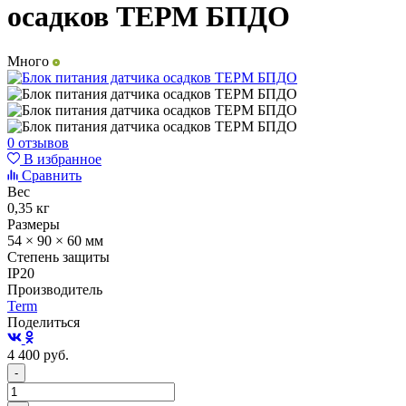
осадков ТЕРМ БПДО
Много
0 отзывов
В избранное
Сравнить
Вес
0,35 кг
Размеры
54 × 90 × 60 мм
Степень защиты
IP20
Производитель
Term
Поделиться
4 400
руб.
-