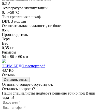
0,2 А
Температура эксплуатации
0…+50 ºС
Тип крепления в шкаф
DIN, 3 модуля
Относительная влажность, не более
85%
Производитель
Терм
Вес
0,35 кг
Размеры
54 × 90 × 60 мм
ТЕРМ БПДО паспорт.pdf
437 Кб
Отзывы
Оставить отзыв
Отзывы о товаре отсутствуют.
Остались вопросы?
Наши специалисты подберут решение точно под Ваши
задачи!