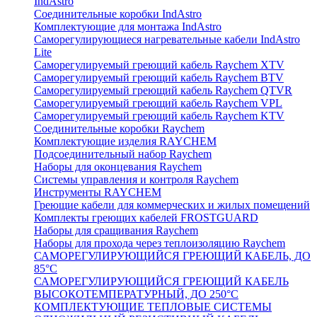
IndAstro
Соединительные коробки IndAstro
Комплектующие для монтажа IndAstro
Саморегулирующиеся нагревательные кабели IndAstro
Lite
Саморегулируемый греющий кабель Raychem XTV
Саморегулируемый греющий кабель Raychem BTV
Саморегулируемый греющий кабель Raychem QTVR
Саморегулируемый греющий кабель Raychem VPL
Саморегулируемый греющий кабель Raychem KTV
Соединительные коробки Raychem
Комплектующие изделия RAYCHEM
Подсоединительный набор Raychem
Наборы для оконцевания Raychem
Системы управления и контроля Raychem
Инструменты RAYCHEM
Греющие кабели для коммерческих и жилых помещений
Комплекты греющих кабелей FROSTGUARD
Наборы для сращивания Raychem
Наборы для прохода через теплоизоляцию Raychem
САМОРЕГУЛИРУЮЩИЙСЯ ГРЕЮЩИЙ КАБЕЛЬ, ДО
85°С
САМОРЕГУЛИРУЮЩИЙСЯ ГРЕЮЩИЙ КАБЕЛЬ
ВЫСОКОТЕМПЕРАТУРНЫЙ, ДО 250°С
КОМПЛЕКТУЮЩИЕ ТЕПЛОВЫЕ СИСТЕМЫ