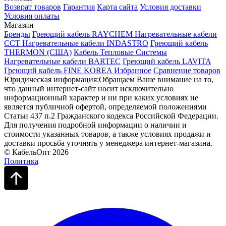
Возврат товаров
Гарантия
Карта сайта
Условия доставки
Условия оплаты
Магазин
Бренды
Греющий кабель RAYCHEM
Нагревательные кабели
ССТ
Нагревательные кабели INDASTRO
Греющий кабель
THERMON (США)
Кабель Тепловые Системы
Нагревательные кабели BARTEC
Греющий кабель LAVITA
Греющий кабель FINE KOREA
Избранное
Сравнение товаров
Юридическая информация:Обращаем Ваше внимание на то,
что данный интернет-сайт носит исключительно
информационный характер и ни при каких условиях не
является публичной офертой, определяемой положениями
Статьи 437 п.2 Гражданского кодекса Российской Федерации.
Для получения подробной информации о наличии и
стоимости указанных товаров, а также условиях продажи и
доставки просьба уточнять у менеджера интернет-магазина.
© КабельОпт 2026
Политика