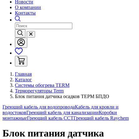
Новости
О компании
Контакты
Главная
Каталог
Системы обогрева TERM
Терморегуляторы Term
Блок питания датчика осадков ТЕРМ БПДО
Греющий кабель для водопровода
Кабель для кровли и
водостоков
Греющий кабель для канализации
Коробки
монтажные
Греющий кабель ССТ
Греющий кабель Raychem
Блок питания датчика