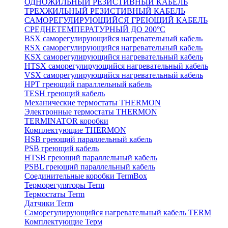
ОДНОЖИЛЬНЫЙ РЕЗИСТИВНЫЙ КАБЕЛЬ
ТРЕХЖИЛЬНЫЙ РЕЗИСТИВНЫЙ КАБЕЛЬ
САМОРЕГУЛИРУЮЩИЙСЯ ГРЕЮЩИЙ КАБЕЛЬ
СРЕДНЕТЕМПЕРАТУРНЫЙ ДО 200°С
BSX саморегулирующийся нагревательный кабель
RSX саморегулирующийся нагревательный кабель
KSX саморегулирующийся нагревательный кабель
HTSX саморегулирующийся нагревательный кабель
VSX саморегулирующийся нагревательный кабель
НРТ греющий параллельный кабель
TESH греющий кабель
Механические термостаты THERMON
Электронные термостаты THERMON
TERMINATOR коробки
Комплектующие THERMON
HSB греющий параллельный кабель
PSB греющий кабель
HTSB греющий параллельный кабель
PSBL греющий параллельный кабель
Соединительные коробки TermBox
Терморегуляторы Term
Термостаты Term
Датчики Term
Саморегулирующийся нагревательный кабель TERM
Комплектующие Терм