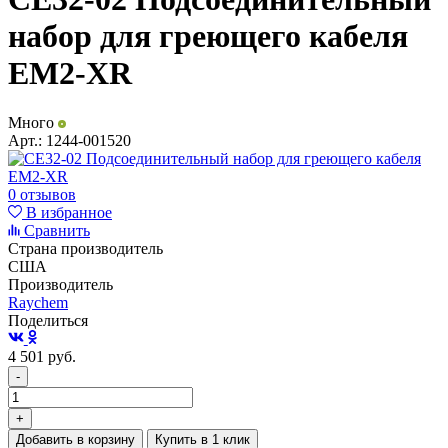
набор для греющего кабеля
EM2-XR
Много
Арт.:
1244-001520
0 отзывов
В избранное
Сравнить
Страна производитель
США
Производитель
Raychem
Поделиться
4 501
руб.
-
+
Добавить в корзину
Купить в 1 клик