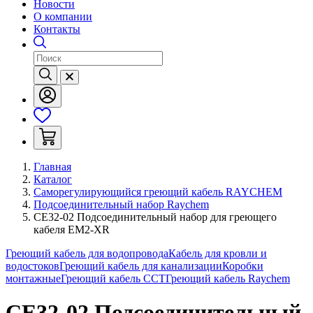
Новости
О компании
Контакты
Главная
Каталог
Саморегулирующийся греющий кабель RAYCHEM
Подсоединительный набор Raychem
CE32-02 Подсоединительный набор для греющего
кабеля EM2-XR
Греющий кабель для водопровода
Кабель для кровли и
водостоков
Греющий кабель для канализации
Коробки
монтажные
Греющий кабель ССТ
Греющий кабель Raychem
CE32-02 Подсоединительный