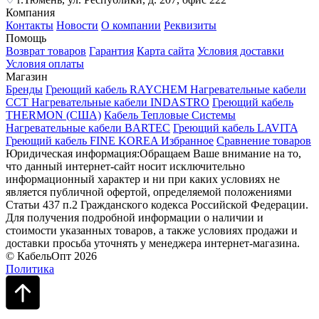
Компания
Контакты
Новости
О компании
Реквизиты
Помощь
Возврат товаров
Гарантия
Карта сайта
Условия доставки
Условия оплаты
Магазин
Бренды
Греющий кабель RAYCHEM
Нагревательные кабели
ССТ
Нагревательные кабели INDASTRO
Греющий кабель
THERMON (США)
Кабель Тепловые Системы
Нагревательные кабели BARTEC
Греющий кабель LAVITA
Греющий кабель FINE KOREA
Избранное
Сравнение товаров
Юридическая информация:Обращаем Ваше внимание на то,
что данный интернет-сайт носит исключительно
информационный характер и ни при каких условиях не
является публичной офертой, определяемой положениями
Статьи 437 п.2 Гражданского кодекса Российской Федерации.
Для получения подробной информации о наличии и
стоимости указанных товаров, а также условиях продажи и
доставки просьба уточнять у менеджера интернет-магазина.
© КабельОпт 2026
Политика