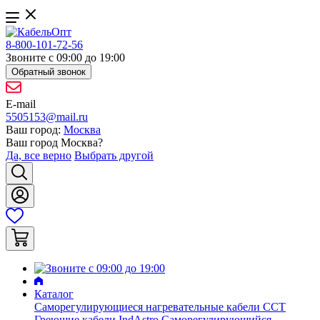
8-800-101-72-56
Звоните с 09:00 до 19:00
Обратный звонок
E-mail
5505153@mail.ru
Ваш город:
Москва
Ваш город
Москва
?
Да, все верно
Выбрать другой
Каталог
Саморегулирующиеся нагревательные кабели ССТ
Греющие кабели IndAstro
Саморегулирующийся