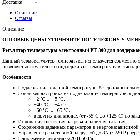
Доставка
Описание
Отзывы
Описание
ОПТОВЫЕ ЦЕНЫ УТОЧНЯЙТЕ ПО ТЕЛЕФОНУ У МЕН
Регулятор температуры электронный РТ-300 для поддержа
Данный терморегулятор температуры используется совместно с
позволяет автоматически поддерживать температуру в стандар
Особенности:
Поддержание заданной температуры без дополнительно
Заводская настройка на поддержание температуры в диа
+2 °C ... +5 °C,
+40 °C ... +45 °C
+60 °C ... +65 °C,
в других диапазонах (от -55°С до +125°С) по зака
Индикация состояния нагрева и наличия питания;
Сохранение заданных параметров в энергонезависимой 
Управление резистивной нагрузкой до 8А (~220 В) чере
Напряжение питания ~220 В 50 Гц