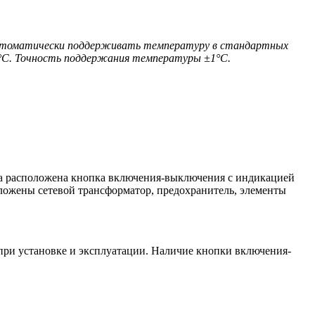
 автоматически поддерживать температуру в стандартных
125°С. Точность поддержания температуры ±1°С.
уса расположена кнопка включения-выключения с индикацией
ложены сетевой трансформатор, предохранитель, элементы
 при установке и эксплуатации. Наличие кнопки включения-