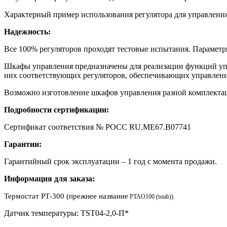
Характерный пример использования регулятора для управления
Надежность:
Все 100% регуляторов проходят тестовые испытания. Параметр
Шкафы управления предназначены для реализации функций 
них соответствующих регуляторов, обеспечивающих управление
Возможно изготовление шкафов управления разной комплектац
Подробности сертификации:
Сертификат соответствия № РОСС RU.МЕ67.В07741
Гарантии:
Гарантийный срок эксплуатации – 1 год с момента продажи.
Информация для заказа:
Термостат РТ-300 (прежнее название
PTAO100 (tstab)).
Датчик температуры: TST04-2,0-П*