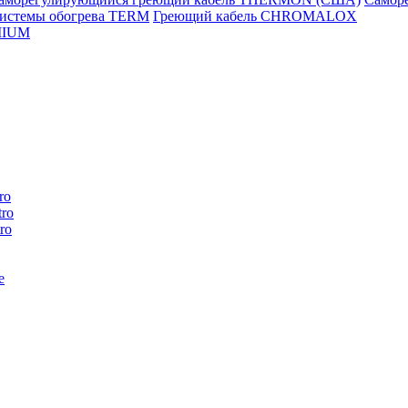
истемы обогрева TERM
Греющий кабель CHROMALOX
MIUM
ro
ro
ro
e