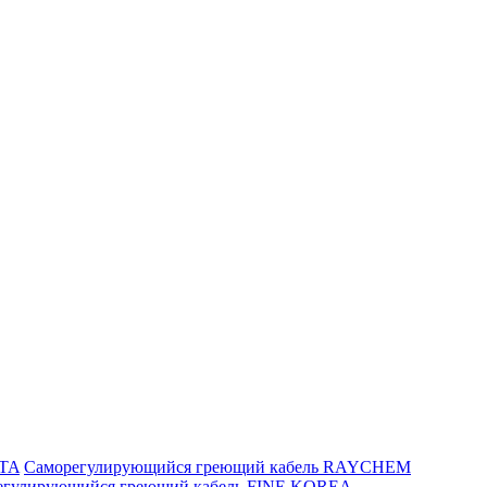
ITA
Саморегулирующийся греющий кабель RAYCHEM
егулирующийся греющий кабель FINE KOREA