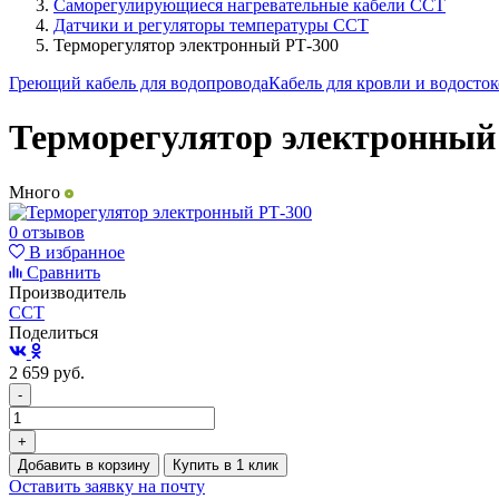
Саморегулирующиеся нагревательные кабели ССТ
Датчики и регуляторы температуры ССТ
Терморегулятор электронный РТ-300
Греющий кабель для водопровода
Кабель для кровли и водосто
Терморегулятор электронный
Много
0 отзывов
В избранное
Сравнить
Производитель
ССТ
Поделиться
2 659
руб.
-
+
Добавить в корзину
Купить в 1 клик
Оставить заявку на почту