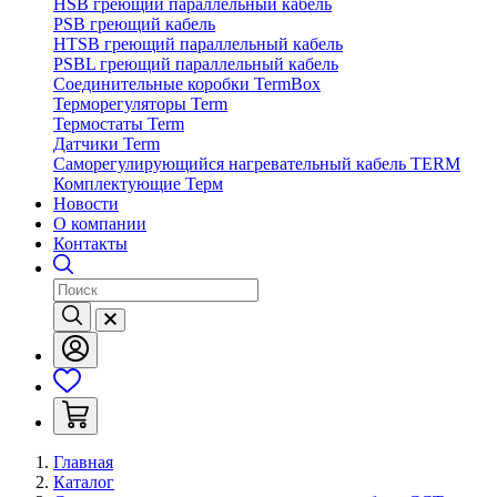
HSB греющий параллельный кабель
PSB греющий кабель
HTSB греющий параллельный кабель
PSBL греющий параллельный кабель
Соединительные коробки TermBox
Терморегуляторы Term
Термостаты Term
Датчики Term
Саморегулирующийся нагревательный кабель TERM
Комплектующие Терм
Новости
О компании
Контакты
Главная
Каталог