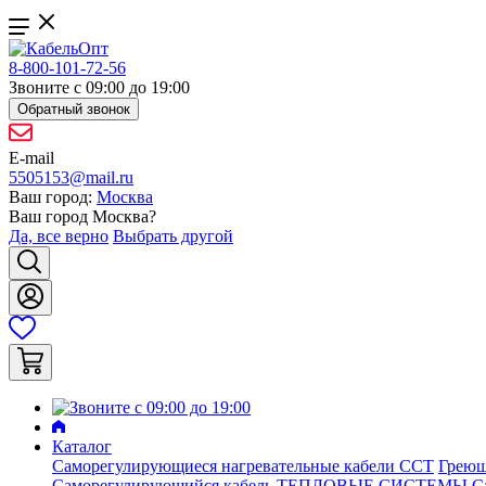
8-800-101-72-56
Звоните с 09:00 до 19:00
Обратный звонок
E-mail
5505153@mail.ru
Ваш город:
Москва
Ваш город
Москва
?
Да, все верно
Выбрать другой
Каталог
Саморегулирующиеся нагревательные кабели ССТ
Греющ
Саморегулирующийся кабель ТЕПЛОВЫЕ СИСТЕМЫ
С