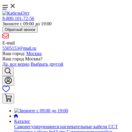
8-800-101-72-56
Звоните с 09:00 до 19:00
Обратный звонок
E-mail
5505153@mail.ru
Ваш город:
Москва
Ваш город
Москва
?
Да, все верно
Выбрать другой
Каталог
Саморегулирующиеся нагревательные кабели ССТ
Греющие кабели IndAstro
Саморегулирующийся