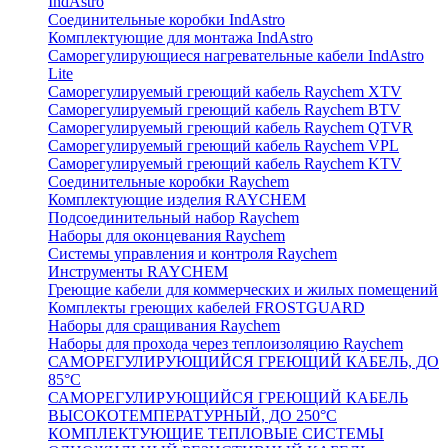
IndAstro
Соединительные коробки IndAstro
Комплектующие для монтажа IndAstro
Саморегулирующиеся нагревательные кабели IndAstro
Lite
Саморегулируемый греющий кабель Raychem XTV
Саморегулируемый греющий кабель Raychem BTV
Саморегулируемый греющий кабель Raychem QTVR
Саморегулируемый греющий кабель Raychem VPL
Саморегулируемый греющий кабель Raychem KTV
Соединительные коробки Raychem
Комплектующие изделия RAYCHEM
Подсоединительный набор Raychem
Наборы для оконцевания Raychem
Системы управления и контроля Raychem
Инструменты RAYCHEM
Греющие кабели для коммерческих и жилых помещений
Комплекты греющих кабелей FROSTGUARD
Наборы для сращивания Raychem
Наборы для прохода через теплоизоляцию Raychem
САМОРЕГУЛИРУЮЩИЙСЯ ГРЕЮЩИЙ КАБЕЛЬ, ДО
85°С
САМОРЕГУЛИРУЮЩИЙСЯ ГРЕЮЩИЙ КАБЕЛЬ
ВЫСОКОТЕМПЕРАТУРНЫЙ, ДО 250°С
КОМПЛЕКТУЮЩИЕ ТЕПЛОВЫЕ СИСТЕМЫ