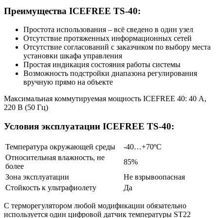
Преимущества ICEFREE TS-40:
Простота использования – всё сведено в один узел
Отсутствие протяженных информационных сетей
Отсутствие согласований с заказчиком по выбору места
установки шкафа управления
Простая индикация состояния работы системы
Возможность подстройки диапазона регулирования
вручную прямо на объекте
Максимальная коммутируемая мощность ICEFREE 40: 40 А,
220 В (50 Гц)
Условия эксплуатации ICEFREE TS-40:
Температура окружающей среды
-40…+70ºС
Относительная влажность, не
85%
более
Зона эксплуатации
Не взрывоопасная
Стойкость к ультрафиолету
Да
С терморегулятором любой модификации обязательно
используется один цифровой датчик температуры ST22