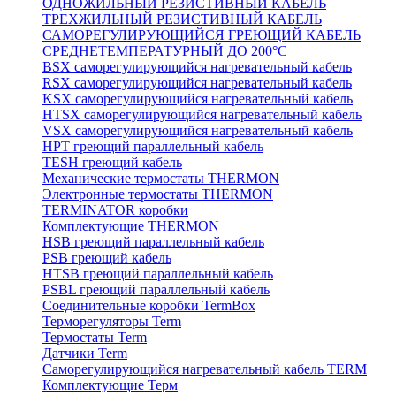
ОДНОЖИЛЬНЫЙ РЕЗИСТИВНЫЙ КАБЕЛЬ
ТРЕХЖИЛЬНЫЙ РЕЗИСТИВНЫЙ КАБЕЛЬ
САМОРЕГУЛИРУЮЩИЙСЯ ГРЕЮЩИЙ КАБЕЛЬ
СРЕДНЕТЕМПЕРАТУРНЫЙ ДО 200°С
BSX саморегулирующийся нагревательный кабель
RSX саморегулирующийся нагревательный кабель
KSX саморегулирующийся нагревательный кабель
HTSX саморегулирующийся нагревательный кабель
VSX саморегулирующийся нагревательный кабель
НРТ греющий параллельный кабель
TESH греющий кабель
Механические термостаты THERMON
Электронные термостаты THERMON
TERMINATOR коробки
Комплектующие THERMON
HSB греющий параллельный кабель
PSB греющий кабель
HTSB греющий параллельный кабель
PSBL греющий параллельный кабель
Соединительные коробки TermBox
Терморегуляторы Term
Термостаты Term
Датчики Term
Саморегулирующийся нагревательный кабель TERM
Комплектующие Терм