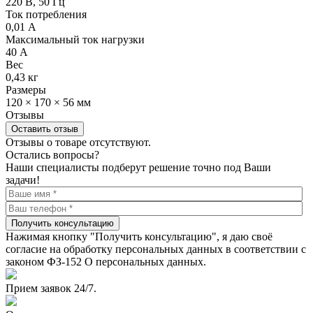
220 В, 50 Гц
Ток потребления
0,01 А
Максимальный ток нагрузки
40 А
Вес
0,43 кг
Размеры
120 × 170 × 56 мм
Отзывы
Оставить отзыв
Отзывы о товаре отсутствуют.
Остались вопросы?
Наши специалисты подберут решение точно под Ваши
задачи!
Получить консультацию
Нажимая кнопку "Получить консультацию", я даю своё
согласие на обработку персональных данных в соответствии с
законом ФЗ-152 О персональных данных.
Прием заявок 24/7.