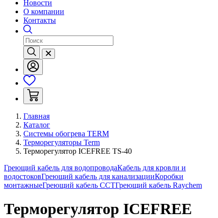
Новости
О компании
Контакты
Главная
Каталог
Системы обогрева TERM
Терморегуляторы Term
Терморегулятор ICEFREE TS-40
Греющий кабель для водопровода
Кабель для кровли и
водостоков
Греющий кабель для канализации
Коробки
монтажные
Греющий кабель ССТ
Греющий кабель Raychem
Терморегулятор ICEFREE