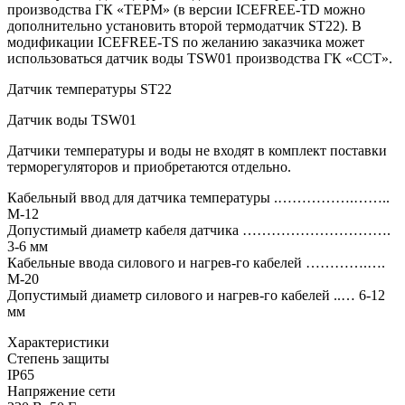
производства ГК «ТЕРМ» (в версии ICEFREE-TD можно
дополнительно установить второй термодатчик ST22). В
модификации ICEFREE-TS по желанию заказчика может
использоваться датчик воды TSW01 производства ГК «ССТ».
Датчик температуры ST22
Датчик воды TSW01
Датчики температуры и воды не входят в комплект поставки
терморегуляторов и приобретаются отдельно.
Кабельный ввод для датчика температуры .…………….……..
М-12
Допустимый диаметр кабеля датчика ………………………….
3-6 мм
Кабельные ввода силового и нагрев-го кабелей ………….….
М-20
Допустимый диаметр силового и нагрев-го кабелей ..… 6-12
мм
Характеристики
Степень защиты
IP65
Напряжение сети