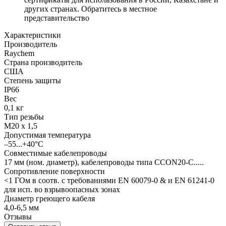
других странах. Обратитесь в местное
представительство
Характеристики
Производитель
Raychem
Страна производитель
США
Степень защиты
IP66
Вес
0,1 кг
Тип резьбы
M20 x 1,5
Допустимая температура
–55...+40°C
Совместимые кабелепроводы
17 мм (ном. диаметр), кабелепроводы типа CCON20-C.....
Сопротивление поверхности
<1 ГОм в соотв. с требованиями EN 60079-0 & и EN 61241-0
для исп. во взрывоопасных зонах
Диаметр греющего кабеля
4,0-6,5 мм
Отзывы