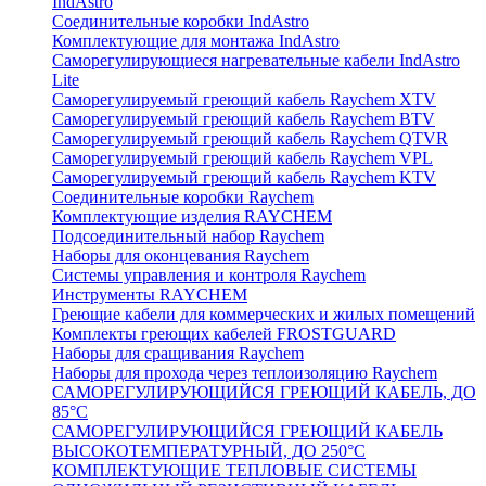
IndAstro
Соединительные коробки IndAstro
Комплектующие для монтажа IndAstro
Саморегулирующиеся нагревательные кабели IndAstro
Lite
Саморегулируемый греющий кабель Raychem XTV
Саморегулируемый греющий кабель Raychem BTV
Саморегулируемый греющий кабель Raychem QTVR
Саморегулируемый греющий кабель Raychem VPL
Саморегулируемый греющий кабель Raychem KTV
Соединительные коробки Raychem
Комплектующие изделия RAYCHEM
Подсоединительный набор Raychem
Наборы для оконцевания Raychem
Системы управления и контроля Raychem
Инструменты RAYCHEM
Греющие кабели для коммерческих и жилых помещений
Комплекты греющих кабелей FROSTGUARD
Наборы для сращивания Raychem
Наборы для прохода через теплоизоляцию Raychem
САМОРЕГУЛИРУЮЩИЙСЯ ГРЕЮЩИЙ КАБЕЛЬ, ДО
85°С
САМОРЕГУЛИРУЮЩИЙСЯ ГРЕЮЩИЙ КАБЕЛЬ
ВЫСОКОТЕМПЕРАТУРНЫЙ, ДО 250°С
КОМПЛЕКТУЮЩИЕ ТЕПЛОВЫЕ СИСТЕМЫ