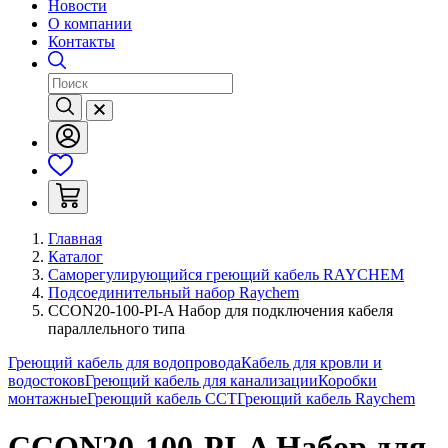
Новости
О компании
Контакты
Главная
Каталог
Саморегулирующийся греющий кабель RAYCHEM
Подсоединительный набор Raychem
CCON20-100-PI-A Набор для подключения кабеля
параллельного типа
Греющий кабель для водопровода
Кабель для кровли и
водостоков
Греющий кабель для канализации
Коробки
монтажные
Греющий кабель ССТ
Греющий кабель Raychem
CCON20-100-PI-A Набор для