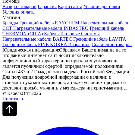
Помощь
Возврат товаров
Гарантия
Карта сайта
Условия доставки
Условия оплаты
Магазин
Бренды
Греющий кабель RAYCHEM
Нагревательные кабели
ССТ
Нагревательные кабели INDASTRO
Греющий кабель
THERMON (США)
Кабель Тепловые Системы
Нагревательные кабели BARTEC
Греющий кабель LAVITA
Греющий кабель FINE KOREA
Избранное
Сравнение товаров
Юридическая информация:Обращаем Ваше внимание на то,
что данный интернет-сайт носит исключительно
информационный характер и ни при каких условиях не
является публичной офертой, определяемой положениями
Статьи 437 п.2 Гражданского кодекса Российской Федерации.
Для получения подробной информации о наличии и
стоимости указанных товаров, а также условиях продажи и
доставки просьба уточнять у менеджера интернет-магазина.
© КабельОпт 2026
Политика