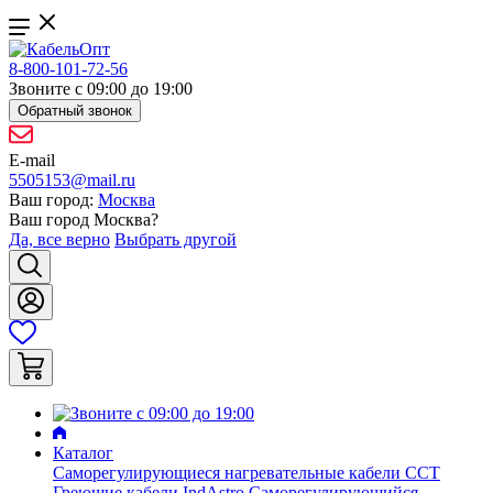
8-800-101-72-56
Звоните с 09:00 до 19:00
Обратный звонок
E-mail
5505153@mail.ru
Ваш город:
Москва
Ваш город
Москва
?
Да, все верно
Выбрать другой
Каталог
Саморегулирующиеся нагревательные кабели ССТ
Греющие кабели IndAstro
Саморегулирующийся