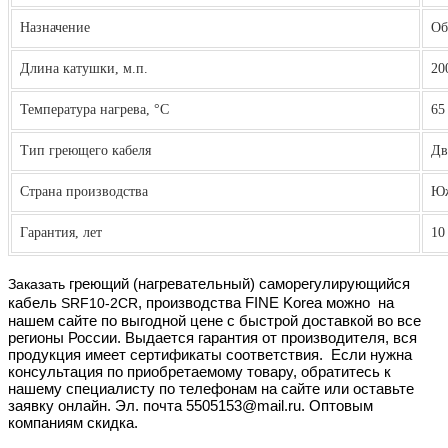
Назначение
Об
Длина катушки, м.п.
20
Температура нагрева, °С
65
Тип греющего кабеля
Дв
Страна производства
Юж
Гарантия, лет
10
Заказать
греющий (нагревательный) саморегулирующийся
кабель
SRF10-2CR
, производства FINE Korea
можно
на
нашем сайте по выгодной цене с быстрой доставкой во все
регионы России. Выдается гарантия от производителя, вся
продукция имеет сертификаты соответствия. Если нужна
консультация по приобретаемому товару, обратитесь к
нашему специалисту по телефонам на сайте или оставьте
заявку онлайн. Эл. почта 5505153@mail.ru. Оптовым
компаниям скидка.