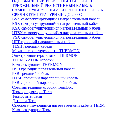
ОДНОЖИЛЬНЫЙ РЕЗИСТИВНЫЙ КАБЕЛЬ
ТРЕХЖИЛЬНЫЙ РЕЗИСТИВНЫЙ КАБЕЛЬ
САМОРЕГУЛИРУЮЩИЙСЯ ГРЕЮЩИЙ КАБЕЛЬ
СРЕДНЕТЕМПЕРАТУРНЫЙ ДО 200°С
BSX саморегулирующийся нагревательный кабель
RSX саморегулирующийся нагревательный кабель
KSX саморегулирующийся нагревательный кабель
HTSX саморегулирующийся нагревательный кабель
VSX саморегулирующийся нагревательный кабель
НРТ греющий параллельный кабель
TESH греющий кабель
Механические термостаты THERMON
Электронные термостаты THERMON
TERMINATOR коробки
Комплектующие THERMON
HSB греющий параллельный кабель
PSB греющий кабель
HTSB греющий параллельный кабель
PSBL греющий параллельный кабель
Соединительные коробки TermBox
Терморегуляторы Term
Термостаты Term
Датчики Term
Саморегулирующийся нагревательный кабель TERM
Комплектующие Терм