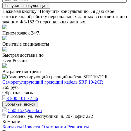
Получить консультацию
Нажимая кнопку "Получить консультацию", я даю своё
согласие на обработку персональных данных в соответствии с
законом ФЗ-152 О персональных данных.
Прием заявок 24/7.
Опытные специалисты
Быстрая доставка по
всей России
Вы ранее смотрели
Саморегулирующий греющий кабель SRF 10-2CR
265
руб.
Обратная связь
8-800-101-72-56
Обратный звонок
5505153@mail.ru
г.Тюмень, ул. Республики, д. 207, офис 222
Компания
Контакты
Новости
О компании
Реквизиты