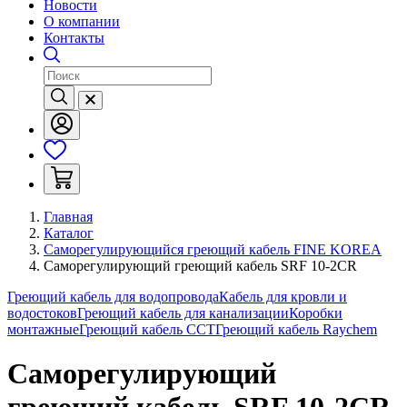
Новости
О компании
Контакты
Главная
Каталог
Саморегулирующийся греющий кабель FINE KOREA
Саморегулирующий греющий кабель SRF 10-2CR
Греющий кабель для водопровода
Кабель для кровли и
водостоков
Греющий кабель для канализации
Коробки
монтажные
Греющий кабель ССТ
Греющий кабель Raychem
Саморегулирующий