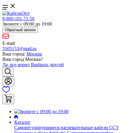
8-800-101-72-56
Звоните с 09:00 до 19:00
Обратный звонок
E-mail
5505153@mail.ru
Ваш город:
Москва
Ваш город
Москва
?
Да, все верно
Выбрать другой
Каталог
Саморегулирующиеся нагревательные кабели ССТ
Греющие кабели IndAstro
Саморегулирующийся