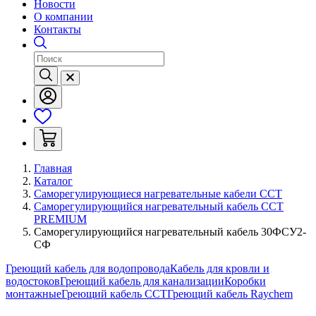
Новости
О компании
Контакты
Главная
Каталог
Саморегулирующиеся нагревательные кабели ССТ
Саморегулирующийся нагревательный кабель ССТ
PREMIUM
Саморегулирующийся нагревательный кабель 30ФСУ2-
СФ
Греющий кабель для водопровода
Кабель для кровли и
водостоков
Греющий кабель для канализации
Коробки
монтажные
Греющий кабель ССТ
Греющий кабель Raychem