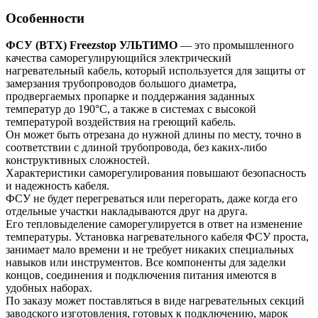
Особенности
ФСУ (ВТХ) Freezstop УЛЬТИМО
— это промышленного
качества саморегулирующийся электрический
нагревательный кабель, который используется для защиты от
замерзания трубопроводов большого диаметра,
продвергаемых пропарке и поддержания заданных
температур до 190°С, а также в системах с высокой
температурой воздействия на греющий кабель.
Он может быть отрезана до нужной длины по месту, точно в
соответствии с длиной трубопровода, без каких-либо
конструктивных сложностей.
Характеристики саморегулирования повышают безопасность
и надежность кабеля.
ФСУ не будет перегреваться или перегорать, даже когда его
отдельные участки накладываются друг на друга.
Его тепловыделение саморегулируется в ответ на изменение
температуры. Установка нагревательного кабеля ФСУ проста,
занимает мало времени и не требует никаких специальных
навыков или инструментов. Все компоненты для заделки
концов, соединения и подключения питания имеются в
удобных наборах.
По заказу может поставляться в виде нагревательных секций
заводского изготовления, готовых к подключению, марок