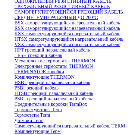
ОДНОЖИЛЬНЫЙ РЕЗИСТИВНЫЙ КАБЕЛЬ
ТРЕХЖИЛЬНЫЙ РЕЗИСТИВНЫЙ КАБЕЛЬ
САМОРЕГУЛИРУЮЩИЙСЯ ГРЕЮЩИЙ КАБЕЛЬ
СРЕДНЕТЕМПЕРАТУРНЫЙ ДО 200°С
BSX саморегулирующийся нагревательный кабель
RSX саморегулирующийся нагревательный кабель
KSX саморегулирующийся нагревательный кабель
HTSX саморегулирующийся нагревательный кабель
VSX саморегулирующийся нагревательный кабель
НРТ греющий параллельный кабель
TESH греющий кабель
Механические термостаты THERMON
Электронные термостаты THERMON
TERMINATOR коробки
Комплектующие THERMON
HSB греющий параллельный кабель
PSB греющий кабель
HTSB греющий параллельный кабель
PSBL греющий параллельный кабель
Соединительные коробки TermBox
Терморегуляторы Term
Термостаты Term
Датчики Term
Саморегулирующийся нагревательный кабель TERM
Комплектующие Терм