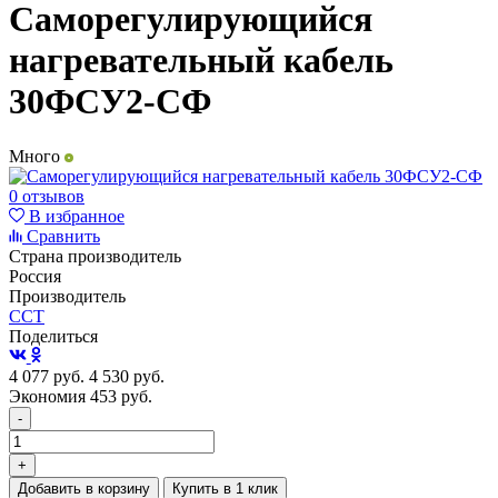
Саморегулирующийся
нагревательный кабель
30ФСУ2-СФ
Много
0 отзывов
В избранное
Сравнить
Страна производитель
Россия
Производитель
ССТ
Поделиться
4 077
руб.
4 530
руб.
Экономия 453
руб.
-
+
Добавить в корзину
Купить в 1 клик