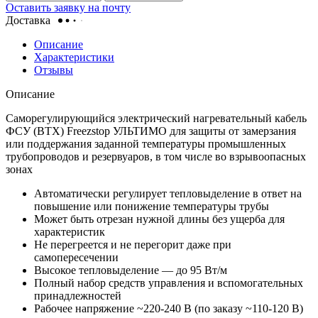
Оставить заявку на почту
Доставка
Описание
Характеристики
Отзывы
Описание
Саморегулирующийся электрический нагревательный кабель
ФСУ (ВТХ) Freezstop УЛЬТИМО для защиты от замерзания
или поддержания заданной температуры промышленных
трубопроводов и резервуаров, в том числе во взрывоопасных
зонах
Автоматически регулирует тепловыделение в ответ на
повышение или понижение температуры трубы
Может быть отрезан нужной длины без ущерба для
характеристик
Не перегреется и не перегорит даже при
самопересечении
Высокое тепловыделение — до 95 Вт/м
Полный набор средств управления и вспомогательных
принадлежностей
Рабочее напряжение ~220-240 В (по заказу ~110-120 В)