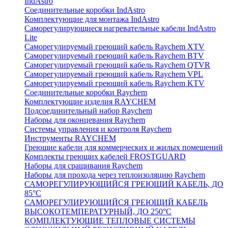
IndAstro
Соединительные коробки IndAstro
Комплектующие для монтажа IndAstro
Саморегулирующиеся нагревательные кабели IndAstro
Lite
Саморегулируемый греющий кабель Raychem XTV
Саморегулируемый греющий кабель Raychem BTV
Саморегулируемый греющий кабель Raychem QTVR
Саморегулируемый греющий кабель Raychem VPL
Саморегулируемый греющий кабель Raychem KTV
Соединительные коробки Raychem
Комплектующие изделия RAYCHEM
Подсоединительный набор Raychem
Наборы для оконцевания Raychem
Системы управления и контроля Raychem
Инструменты RAYCHEM
Греющие кабели для коммерческих и жилых помещений
Комплекты греющих кабелей FROSTGUARD
Наборы для сращивания Raychem
Наборы для прохода через теплоизоляцию Raychem
САМОРЕГУЛИРУЮЩИЙСЯ ГРЕЮЩИЙ КАБЕЛЬ, ДО
85°С
САМОРЕГУЛИРУЮЩИЙСЯ ГРЕЮЩИЙ КАБЕЛЬ
ВЫСОКОТЕМПЕРАТУРНЫЙ, ДО 250°С
КОМПЛЕКТУЮЩИЕ ТЕПЛОВЫЕ СИСТЕМЫ